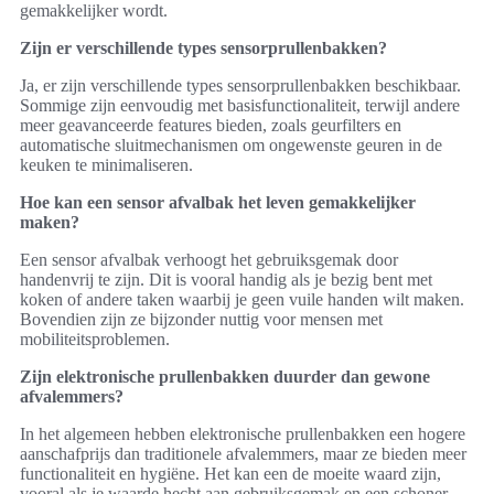
gemakkelijker wordt.
Zijn er verschillende types sensorprullenbakken?
Ja, er zijn verschillende types sensorprullenbakken beschikbaar.
Sommige zijn eenvoudig met basisfunctionaliteit, terwijl andere
meer geavanceerde features bieden, zoals geurfilters en
automatische sluitmechanismen om ongewenste geuren in de
keuken te minimaliseren.
Hoe kan een sensor afvalbak het leven gemakkelijker
maken?
Een sensor afvalbak verhoogt het gebruiksgemak door
handenvrij te zijn. Dit is vooral handig als je bezig bent met
koken of andere taken waarbij je geen vuile handen wilt maken.
Bovendien zijn ze bijzonder nuttig voor mensen met
mobiliteitsproblemen.
Zijn elektronische prullenbakken duurder dan gewone
afvalemmers?
In het algemeen hebben elektronische prullenbakken een hogere
aanschafprijs dan traditionele afvalemmers, maar ze bieden meer
functionaliteit en hygiëne. Het kan een de moeite waard zijn,
vooral als je waarde hecht aan gebruiksgemak en een schoner