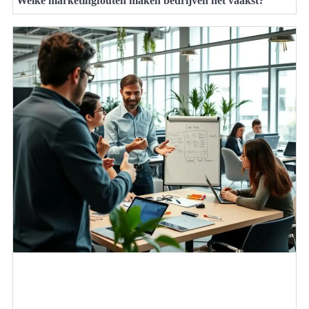
Welke marketingfouten maken bedrijven het vaakst?