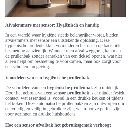
Afvalemmers met sensor: Hygiënisch en handig
In een wereld waar hygiëne steeds belangrijker wordt, bieden
afvalemmers met sensor een uitstekende oplossing. Deze
hygiënische prullenbakken verminderen het risico op bacteriële
besmetting aanzienlijk. Wanneer men afval weggooit, kan men
de prullenbak zonder aanraken van een deksel openen, wat niet
alleen helpt om besmetting te voorkomen, maar ook zorgt voor
een schonere omgeving.
Voordelen van een hygiënische prullenbak
De voordelen van een
hygiënische prullenbak
zijn duidelijk.
Door het gebruik van een
sensor prullenbak
is er minder fysiek
contact, wat essentieel is, vooral in een drukke keuken of tijdens
het koken. Deze automatische prullenbakken zijn ontworpen om
eenvoudig en veilig in gebruik te zijn, waardoor ze perfect zijn
voor gezinnen en drukke huishoudens.
Hoe een sensor afvalbak het gebruiksgemak verhoogt