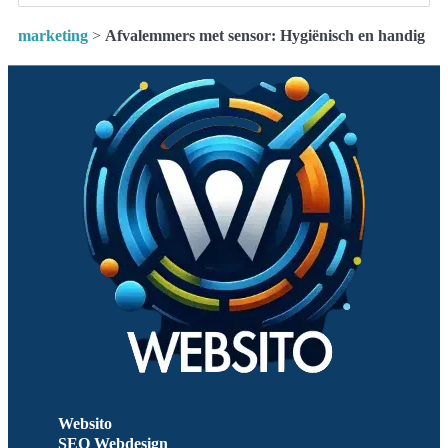
marketing
>
Afvalemmers met sensor: Hygiënisch en handig
Websito
SEO Webdesign