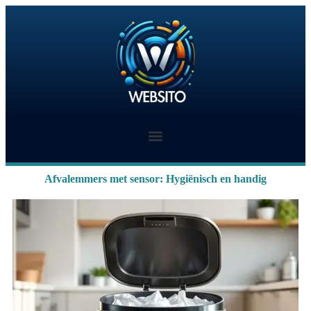
Afvalemmers met sensor: Hygiënisch en handig