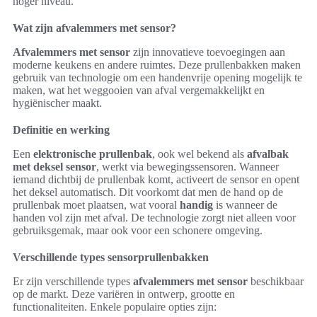
hoger niveau.
Wat zijn afvalemmers met sensor?
Afvalemmers met sensor
zijn innovatieve toevoegingen aan
moderne keukens en andere ruimtes. Deze prullenbakken maken
gebruik van technologie om een handenvrije opening mogelijk te
maken, wat het weggooien van afval vergemakkelijkt en
hygiënischer maakt.
Definitie en werking
Een
elektronische prullenbak
, ook wel bekend als
afvalbak
met deksel sensor
, werkt via bewegingssensoren. Wanneer
iemand dichtbij de prullenbak komt, activeert de sensor en opent
het deksel automatisch. Dit voorkomt dat men de hand op de
prullenbak moet plaatsen, wat vooral
handig
is wanneer de
handen vol zijn met afval. De technologie zorgt niet alleen voor
gebruiksgemak, maar ook voor een schonere omgeving.
Verschillende types sensorprullenbakken
Er zijn verschillende types
afvalemmers met sensor
beschikbaar
op de markt. Deze variëren in ontwerp, grootte en
functionaliteiten. Enkele populaire opties zijn: