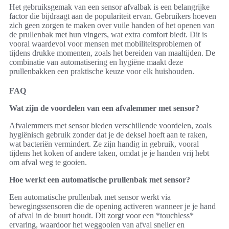
Het gebruiksgemak van een sensor afvalbak is een belangrijke
factor die bijdraagt aan de populariteit ervan. Gebruikers hoeven
zich geen zorgen te maken over vuile handen of het openen van
de prullenbak met hun vingers, wat extra comfort biedt. Dit is
vooral waardevol voor mensen met mobiliteitsproblemen of
tijdens drukke momenten, zoals het bereiden van maaltijden. De
combinatie van automatisering en hygiëne maakt deze
prullenbakken een praktische keuze voor elk huishouden.
FAQ
Wat zijn de voordelen van een afvalemmer met sensor?
Afvalemmers met sensor bieden verschillende voordelen, zoals
hygiënisch gebruik zonder dat je de deksel hoeft aan te raken,
wat bacteriën vermindert. Ze zijn handig in gebruik, vooral
tijdens het koken of andere taken, omdat je je handen vrij hebt
om afval weg te gooien.
Hoe werkt een automatische prullenbak met sensor?
Een automatische prullenbak met sensor werkt via
bewegingssensoren die de opening activeren wanneer je je hand
of afval in de buurt houdt. Dit zorgt voor een *touchless*
ervaring, waardoor het weggooien van afval sneller en