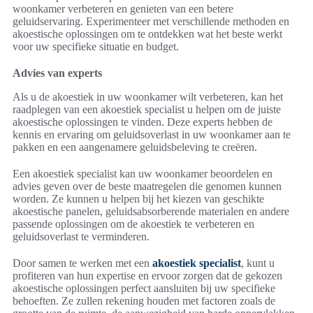
woonkamer verbeteren en genieten van een betere
geluidservaring. Experimenteer met verschillende methoden en
akoestische oplossingen om te ontdekken wat het beste werkt
voor uw specifieke situatie en budget.
Advies van experts
Als u de akoestiek in uw woonkamer wilt verbeteren, kan het
raadplegen van een akoestiek specialist u helpen om de juiste
akoestische oplossingen te vinden. Deze experts hebben de
kennis en ervaring om geluidsoverlast in uw woonkamer aan te
pakken en een aangenamere geluidsbeleving te creëren.
Een akoestiek specialist kan uw woonkamer beoordelen en
advies geven over de beste maatregelen die genomen kunnen
worden. Ze kunnen u helpen bij het kiezen van geschikte
akoestische panelen, geluidsabsorberende materialen en andere
passende oplossingen om de akoestiek te verbeteren en
geluidsoverlast te verminderen.
Door samen te werken met een
akoestiek specialist
, kunt u
profiteren van hun expertise en ervoor zorgen dat de gekozen
akoestische oplossingen perfect aansluiten bij uw specifieke
behoeften. Ze zullen rekening houden met factoren zoals de