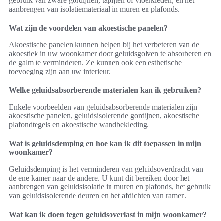
gebruik van zware gordijnen, tapijten of vloerkleden, en het
aanbrengen van isolatiemateriaal in muren en plafonds.
Wat zijn de voordelen van akoestische panelen?
Akoestische panelen kunnen helpen bij het verbeteren van de
akoestiek in uw woonkamer door geluidsgolven te absorberen en
de galm te verminderen. Ze kunnen ook een esthetische
toevoeging zijn aan uw interieur.
Welke geluidsabsorberende materialen kan ik gebruiken?
Enkele voorbeelden van geluidsabsorberende materialen zijn
akoestische panelen, geluidsisolerende gordijnen, akoestische
plafondtegels en akoestische wandbekleding.
Wat is geluidsdemping en hoe kan ik dit toepassen in mijn
woonkamer?
Geluidsdemping is het verminderen van geluidsoverdracht van
de ene kamer naar de andere. U kunt dit bereiken door het
aanbrengen van geluidsisolatie in muren en plafonds, het gebruik
van geluidsisolerende deuren en het afdichten van ramen.
Wat kan ik doen tegen geluidsoverlast in mijn woonkamer?