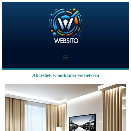
Akoestiek woonkamer verbeteren