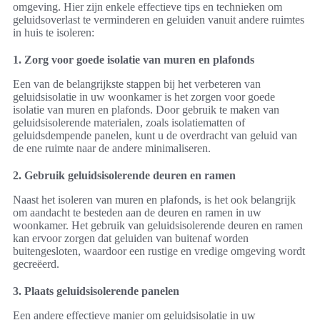
omgeving. Hier zijn enkele effectieve tips en technieken om
geluidsoverlast te verminderen en geluiden vanuit andere ruimtes
in huis te isoleren:
1. Zorg voor goede isolatie van muren en plafonds
Een van de belangrijkste stappen bij het verbeteren van
geluidsisolatie in uw woonkamer is het zorgen voor goede
isolatie van muren en plafonds. Door gebruik te maken van
geluidsisolerende materialen, zoals isolatiematten of
geluidsdempende panelen, kunt u de overdracht van geluid van
de ene ruimte naar de andere minimaliseren.
2. Gebruik geluidsisolerende deuren en ramen
Naast het isoleren van muren en plafonds, is het ook belangrijk
om aandacht te besteden aan de deuren en ramen in uw
woonkamer. Het gebruik van geluidsisolerende deuren en ramen
kan ervoor zorgen dat geluiden van buitenaf worden
buitengesloten, waardoor een rustige en vredige omgeving wordt
gecreëerd.
3. Plaats geluidsisolerende panelen
Een andere effectieve manier om geluidsisolatie in uw