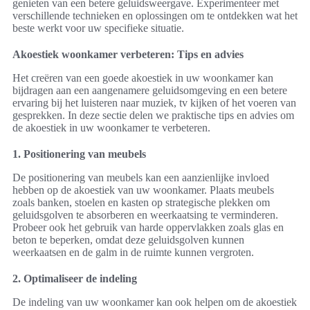
genieten van een betere geluidsweergave. Experimenteer met
verschillende technieken en oplossingen om te ontdekken wat het
beste werkt voor uw specifieke situatie.
Akoestiek woonkamer verbeteren: Tips en advies
Het creëren van een goede akoestiek in uw woonkamer kan
bijdragen aan een aangenamere geluidsomgeving en een betere
ervaring bij het luisteren naar muziek, tv kijken of het voeren van
gesprekken. In deze sectie delen we praktische tips en advies om
de akoestiek in uw woonkamer te verbeteren.
1. Positionering van meubels
De positionering van meubels kan een aanzienlijke invloed
hebben op de akoestiek van uw woonkamer. Plaats meubels
zoals banken, stoelen en kasten op strategische plekken om
geluidsgolven te absorberen en weerkaatsing te verminderen.
Probeer ook het gebruik van harde oppervlakken zoals glas en
beton te beperken, omdat deze geluidsgolven kunnen
weerkaatsen en de galm in de ruimte kunnen vergroten.
2. Optimaliseer de indeling
De indeling van uw woonkamer kan ook helpen om de akoestiek