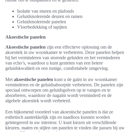
Isolatie van muren en plafonds
Geluidsisolerende deuren en ramen
Geluidsisolerende panelen
Vloerbedekking of tapijten
Akoestische panelen
Akoestische panelen
zijn een effectieve oplossing om de
akoestiek in uw woonkamer te verbeteren. Deze panelen helpen
bij het verminderen van storende geluiden en het verminderen
van echo’s, waardoor u kunt genieten van een betere
geluidskwaliteit en een rustige, comfortabele omgeving.
Met
akoestische panelen
kunt u de galm in uw woonkamer
verminderen en de geluidsabsorptie verbeteren. De panelen zijn
speciaal ontworpen om geluidsgolven op te vangen en te
absorberen, waardoor de nagalm wordt verminderd en de
algehele akoestiek wordt verbeterd.
Een bijkomend voordeel van akoestische panelen is dat ze
esthetisch aantrekkelijk zijn en naadloos kunnen worden
geïntegreerd in uw interieur. U kunt kiezen uit verschillende
kleuren, maten en stijlen om panelen te vinden die passen bij uw