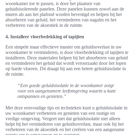
woonkamer toe te passen, is door het plaatsen van
geluidsisolerende panelen. Deze panelen kunnen zowel aan de
muren als aan het plafond worden bevestigd en helpen bij het
absorberen van geluid, het verminderen van nagalm en het
verbeteren van de akoestiek in de ruimte.
4. Installeer vloerbedekking of tapijten
Een simpele maar effectieve manier om geluidsoverlast in uw
woonkamer te verminderen, is door vloerbedekking of tapijten te
installeren. Deze materialen helpen bij het absorberen van geluid
en verminderen het geluid dat wordt veroorzaakt door het lopen
op harde vloeren. Dit draagt bij aan een betere geluidsisolatie in
de ruimte.
“Een goede geluidsisolatie in de woonkamer zorgt
voor een aangenamere leefomgeving waarin u kunt
ontspannen en genieten.”
Met deze eenvoudige tips en technieken kunt u geluidsisolatie in
uw woonkamer verbeteren en genieten van een rustige en
vredige omgeving. Vergeet niet dat geluidsisolatie niet alleen
helpt bij het verminderen van geluidsoverlast, maar ook bij het
verbeteren van de akoestiek en het creëren van een aangename
ruimte om te ontspannen en te genieten.