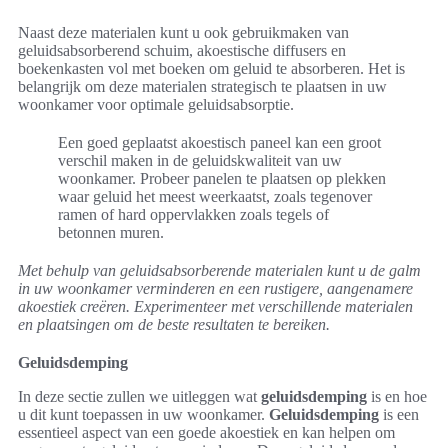
Naast deze materialen kunt u ook gebruikmaken van
geluidsabsorberend schuim, akoestische diffusers en
boekenkasten vol met boeken om geluid te absorberen. Het is
belangrijk om deze materialen strategisch te plaatsen in uw
woonkamer voor optimale geluidsabsorptie.
Een goed geplaatst akoestisch paneel kan een groot
verschil maken in de geluidskwaliteit van uw
woonkamer. Probeer panelen te plaatsen op plekken
waar geluid het meest weerkaatst, zoals tegenover
ramen of hard oppervlakken zoals tegels of
betonnen muren.
Met behulp van geluidsabsorberende materialen kunt u de galm
in uw woonkamer verminderen en een rustigere, aangenamere
akoestiek creëren. Experimenteer met verschillende materialen
en plaatsingen om de beste resultaten te bereiken.
Geluidsdemping
In deze sectie zullen we uitleggen wat
geluidsdemping
is en hoe
u dit kunt toepassen in uw woonkamer.
Geluidsdemping
is een
essentieel aspect van een goede akoestiek en kan helpen om