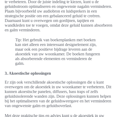
te verbeteren. Door de juiste indeling te kiezen, kunt u de
geluidsstroom optimaliseren en ongewenste nagalm verminderen.
Plaats bijvoorbeeld uw audiobron en luidsprekers in een
strategische positie om een gebalanceerd geluid te creëren.
Daarnaast kunt u overwegen om gordijnen, tapijten en
wandkleden toe te voegen, omdat deze geluid kunnen absorberen
en galm verminderen.
Tip: Het gebruik van boekenplanken met boeken
kan niet alleen een interessant designelement zijn,
maar ook een positieve bijdrage leveren aan de
akoestiek van uw woonkamer. De boeken fungeren
als absorberende elementen en verminderen de
galm.
3. Akoestische oplossingen
Er zijn ook verschillende akoestische oplossingen die u kunt
overwegen om de akoestiek in uw woonkamer te verbeteren. Dit
kunnen akoestische panelen, diffusers, bass traps of zelfs
geluidsisolerende wanden zijn. Deze oplossingen kunnen helpen
bij het optimaliseren van de geluidsweergave en het verminderen
van ongewenste galm en geluidsoverlast.
Met deze praktische tips en advies kunt u de akoestiek in uw