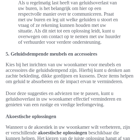
Als u regelmatig last heeft van geluidsoverlast van
uw buren, is het belangrijk om hier op een
respectvolle manier over te communiceren. Praat
met uw buren en leg uit welke geluiden u stoort en
vraag of ze rekening kunnen houden met uw
situatie. Als dit niet tot een oplossing leidt, kunt u
overwegen om contact op te nemen met uw huurder
of verhuurder voor verdere ondersteuning.
5. Geluidsdempende meubels en accessoires
Kies bij het inrichten van uw woonkamer voor meubels en
accessoires die geluidsdempend zijn. Hierbij kunt u denken aan
zachte bekleding, dikke gordijnen en kussens. Deze items helpen
om geluid te absorberen en de impact ervan te verminderen.
Door deze suggesties en adviezen toe te passen, kunt u
geluidsoverlast in uw woonkamer effectief verminderen en
genieten van een rustige en vredige leefomgeving.
Akoestische oplossingen
Wanneer u de akoestiek in uw woonkamer wilt verbeteren, zijn
er verschillende
akoestische oplossingen
beschikbaar die
kunnen helpen. Het kiezen van de juiste oplossing hangt af van