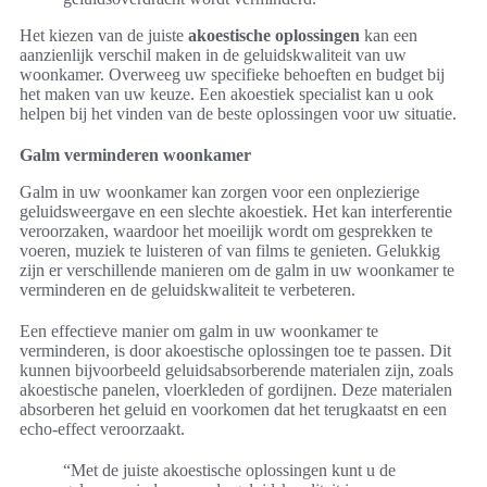
Het kiezen van de juiste
akoestische oplossingen
kan een
aanzienlijk verschil maken in de geluidskwaliteit van uw
woonkamer. Overweeg uw specifieke behoeften en budget bij
het maken van uw keuze. Een akoestiek specialist kan u ook
helpen bij het vinden van de beste oplossingen voor uw situatie.
Galm verminderen woonkamer
Galm in uw woonkamer kan zorgen voor een onplezierige
geluidsweergave en een slechte akoestiek. Het kan interferentie
veroorzaken, waardoor het moeilijk wordt om gesprekken te
voeren, muziek te luisteren of van films te genieten. Gelukkig
zijn er verschillende manieren om de galm in uw woonkamer te
verminderen en de geluidskwaliteit te verbeteren.
Een effectieve manier om galm in uw woonkamer te
verminderen, is door akoestische oplossingen toe te passen. Dit
kunnen bijvoorbeeld geluidsabsorberende materialen zijn, zoals
akoestische panelen, vloerkleden of gordijnen. Deze materialen
absorberen het geluid en voorkomen dat het terugkaatst en een
echo-effect veroorzaakt.
“Met de juiste akoestische oplossingen kunt u de