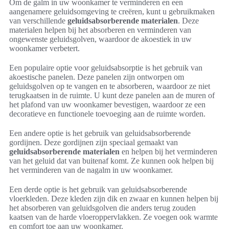
Om de galm in uw woonkamer te verminderen en een
aangenamere geluidsomgeving te creëren, kunt u gebruikmaken
van verschillende
geluidsabsorberende materialen
. Deze
materialen helpen bij het absorberen en verminderen van
ongewenste geluidsgolven, waardoor de akoestiek in uw
woonkamer verbetert.
Een populaire optie voor geluidsabsorptie is het gebruik van
akoestische panelen. Deze panelen zijn ontworpen om
geluidsgolven op te vangen en te absorberen, waardoor ze niet
terugkaatsen in de ruimte. U kunt deze panelen aan de muren of
het plafond van uw woonkamer bevestigen, waardoor ze een
decoratieve en functionele toevoeging aan de ruimte worden.
Een andere optie is het gebruik van geluidsabsorberende
gordijnen. Deze gordijnen zijn speciaal gemaakt van
geluidsabsorberende materialen
en helpen bij het verminderen
van het geluid dat van buitenaf komt. Ze kunnen ook helpen bij
het verminderen van de nagalm in uw woonkamer.
Een derde optie is het gebruik van geluidsabsorberende
vloerkleden. Deze kleden zijn dik en zwaar en kunnen helpen bij
het absorberen van geluidsgolven die anders terug zouden
kaatsen van de harde vloeroppervlakken. Ze voegen ook warmte
en comfort toe aan uw woonkamer.