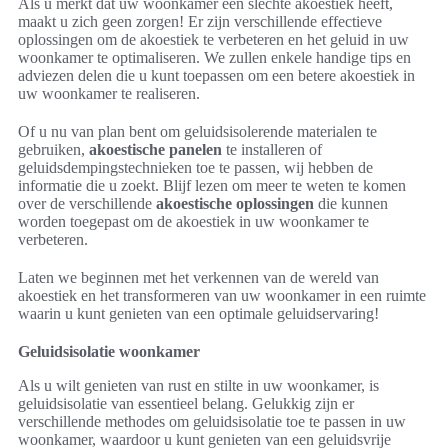
Als u merkt dat uw woonkamer een slechte akoestiek heeft,
maakt u zich geen zorgen! Er zijn verschillende effectieve
oplossingen om de akoestiek te verbeteren en het geluid in uw
woonkamer te optimaliseren. We zullen enkele handige tips en
adviezen delen die u kunt toepassen om een betere akoestiek in
uw woonkamer te realiseren.
Of u nu van plan bent om geluidsisolerende materialen te
gebruiken,
akoestische panelen
te installeren of
geluidsdempingstechnieken toe te passen, wij hebben de
informatie die u zoekt. Blijf lezen om meer te weten te komen
over de verschillende
akoestische oplossingen
die kunnen
worden toegepast om de akoestiek in uw woonkamer te
verbeteren.
Laten we beginnen met het verkennen van de wereld van
akoestiek en het transformeren van uw woonkamer in een ruimte
waarin u kunt genieten van een optimale geluidservaring!
Geluidsisolatie woonkamer
Als u wilt genieten van rust en stilte in uw woonkamer, is
geluidsisolatie van essentieel belang. Gelukkig zijn er
verschillende methodes om geluidsisolatie toe te passen in uw
woonkamer, waardoor u kunt genieten van een geluidsvrije