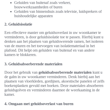
Geluiden van buitenaf zoals verkeer,
bouwwerkzaamheden of buren
Geluiden van binnenshuis zoals televisie, luidsprekers of
huishoudelijke apparaten
2. Geluidsisolatie
Een effectieve manier om geluidsoverlast in uw woonkamer te
verminderen, is door geluidsisolatie toe te passen. Hierbij kunt u
denken aan het plaatsen van geluidswerende ramen, het isoleren
van de muren en het toevoegen van isolatiemateriaal in het
plafond. Dit helpt om geluiden van buitenaf en van andere
kamers te blokkeren.
3. Geluidsabsorberende materialen
Door het gebruik van
geluidsabsorberende materialen
kunt u
de galm in uw woonkamer verminderen. Denk hierbij aan het
plaatsen van vloerkleden, gordijnen, akoestische panelen of zelfs
boekenplanken gevuld met boeken. Deze materialen absorberen
geluidsgolven en verminderen daarmee de weerkaatsing in de
kamer.
4. Omgaan met geluidsoverlast van buren