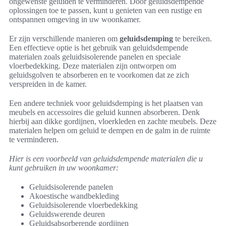
ongewenste geluiden te verminderen. Door geluidsdempende
oplossingen toe te passen, kunt u genieten van een rustige en
ontspannen omgeving in uw woonkamer.
Er zijn verschillende manieren om
geluidsdemping
te bereiken.
Een effectieve optie is het gebruik van geluidsdempende
materialen zoals geluidsisolerende panelen en speciale
vloerbedekking. Deze materialen zijn ontworpen om
geluidsgolven te absorberen en te voorkomen dat ze zich
verspreiden in de kamer.
Een andere techniek voor geluidsdemping is het plaatsen van
meubels en accessoires die geluid kunnen absorberen. Denk
hierbij aan dikke gordijnen, vloerkleden en zachte meubels. Deze
materialen helpen om geluid te dempen en de galm in de ruimte
te verminderen.
Hier is een voorbeeld van geluidsdempende materialen die u
kunt gebruiken in uw woonkamer:
Geluidsisolerende panelen
Akoestische wandbekleding
Geluidsisolerende vloerbedekking
Geluidswerende deuren
Geluidsabsorberende gordijnen