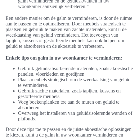
galm verminderen en de geluidskwaliteit in uw
woonkamer aanzienlijk verbeteren.”
Een andere manier om de galm te verminderen, is door de ruimte
aan te passen en te optimaliseren. Door meubels strategisch te
plaatsen en gebruik te maken van zachte materialen, kunt u de
weerkaatsing van geluid verminderen. Het toevoegen van
tapijten, kussens of gestoffeerde meubels kan ook helpen om
geluid te absorberen en de akoestiek te verbeteren.
Enkele tips om galm in uw woonkamer te verminderen:
Gebruik geluidsabsorberende materialen, zoals akoestische
panelen, vloerkleden en gordijnen.
Plaats meubels strategisch om de weerkaatsing van geluid
te verminderen.
Gebruik zachte materialen, zoals tapijten, kussens en
gestoffeerde meubels.
Voeg boekenplanken toe aan de muren om geluid te
absorberen.
Overweeg het installeren van geluidsisolerende wanden of
plafonds.
Door deze tips toe te passen en de juiste akoestische oplossingen
te kiezen, kunt u de galm in uw woonkamer verminderen en