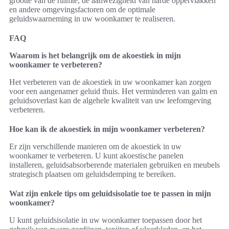
grootte van de ruimte, de aanwezigheid van harde oppervlakken
en andere omgevingsfactoren om de optimale
geluidswaarneming in uw woonkamer te realiseren.
FAQ
Waarom is het belangrijk om de akoestiek in mijn
woonkamer te verbeteren?
Het verbeteren van de akoestiek in uw woonkamer kan zorgen
voor een aangenamer geluid thuis. Het verminderen van galm en
geluidsoverlast kan de algehele kwaliteit van uw leefomgeving
verbeteren.
Hoe kan ik de akoestiek in mijn woonkamer verbeteren?
Er zijn verschillende manieren om de akoestiek in uw
woonkamer te verbeteren. U kunt akoestische panelen
installeren, geluidsabsorberende materialen gebruiken en meubels
strategisch plaatsen om geluidsdemping te bereiken.
Wat zijn enkele tips om geluidsisolatie toe te passen in mijn
woonkamer?
U kunt geluidsisolatie in uw woonkamer toepassen door het