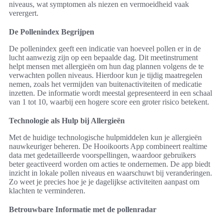
niveaus, wat symptomen als niezen en vermoeidheid vaak
verergert.
De Pollenindex Begrijpen
De pollenindex geeft een indicatie van hoeveel pollen er in de
lucht aanwezig zijn op een bepaalde dag. Dit meetinstrument
helpt mensen met allergieën om hun dag plannen volgens de te
verwachten pollen niveaus. Hierdoor kun je tijdig maatregelen
nemen, zoals het vermijden van buitenactiviteiten of medicatie
inzetten. De informatie wordt meestal gepresenteerd in een schaal
van 1 tot 10, waarbij een hogere score een groter risico betekent.
Technologie als Hulp bij Allergieën
Met de huidige technologische hulpmiddelen kun je allergieën
nauwkeuriger beheren. De Hooikoorts App combineert realtime
data met gedetailleerde voorspellingen, waardoor gebruikers
beter geactiveerd worden om acties te ondernemen. De app biedt
inzicht in lokale pollen niveaus en waarschuwt bij veranderingen.
Zo weet je precies hoe je je dagelijkse activiteiten aanpast om
klachten te verminderen.
Betrouwbare Informatie met de pollenradar