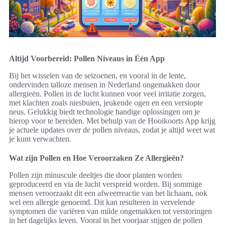
Altijd Voorbereid: Pollen Niveaus in Één App
Bij het wisselen van de seizoenen, en vooral in de lente,
ondervinden talloze mensen in Nederland ongemakken door
allergieën. Pollen in de lucht kunnen voor veel irritatie zorgen,
met klachten zoals niesbuien, jeukende ogen en een verstopte
neus. Gelukkig biedt technologie handige oplossingen om je
hierop voor te bereiden. Met behulp van de Hooikoorts App krijg
je actuele updates over de pollen niveaus, zodat je altijd weet wat
je kunt verwachten.
Wat zijn Pollen en Hoe Veroorzaken Ze Allergieën?
Pollen zijn minuscule deeltjes die door planten worden
geproduceerd en via de lucht verspreid worden. Bij sommige
mensen veroorzaakt dit een afweerreactie van het lichaam, ook
wel een allergie genoemd. Dit kan resulteren in vervelende
symptomen die variëren van milde ongemakken tot verstoringen
in het dagelijks leven. Vooral in het voorjaar stijgen de pollen