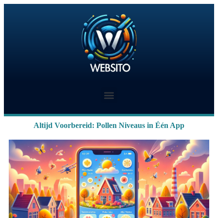
Altijd Voorbereid: Pollen Niveaus in Één App