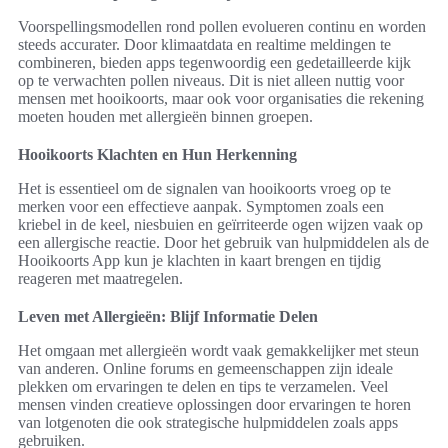
Voorspellingsmodellen rond pollen evolueren continu en worden
steeds accurater. Door klimaatdata en realtime meldingen te
combineren, bieden apps tegenwoordig een gedetailleerde kijk
op te verwachten pollen niveaus. Dit is niet alleen nuttig voor
mensen met hooikoorts, maar ook voor organisaties die rekening
moeten houden met allergieën binnen groepen.
Hooikoorts Klachten en Hun Herkenning
Het is essentieel om de signalen van hooikoorts vroeg op te
merken voor een effectieve aanpak. Symptomen zoals een
kriebel in de keel, niesbuien en geïrriteerde ogen wijzen vaak op
een allergische reactie. Door het gebruik van hulpmiddelen als de
Hooikoorts App kun je klachten in kaart brengen en tijdig
reageren met maatregelen.
Leven met Allergieën: Blijf Informatie Delen
Het omgaan met allergieën wordt vaak gemakkelijker met steun
van anderen. Online forums en gemeenschappen zijn ideale
plekken om ervaringen te delen en tips te verzamelen. Veel
mensen vinden creatieve oplossingen door ervaringen te horen
van lotgenoten die ook strategische hulpmiddelen zoals apps
gebruiken.