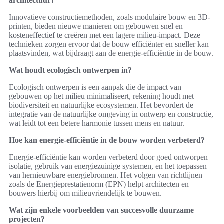
architectuur?
Innovatieve constructiemethoden, zoals modulaire bouw en 3D-
printen, bieden nieuwe manieren om gebouwen snel en
kosteneffectief te creëren met een lagere milieu-impact. Deze
technieken zorgen ervoor dat de bouw efficiënter en sneller kan
plaatsvinden, wat bijdraagt aan de energie-efficiëntie in de bouw.
Wat houdt ecologisch ontwerpen in?
Ecologisch ontwerpen is een aanpak die de impact van
gebouwen op het milieu minimaliseert, rekening houdt met
biodiversiteit en natuurlijke ecosystemen. Het bevordert de
integratie van de natuurlijke omgeving in ontwerp en constructie,
wat leidt tot een betere harmonie tussen mens en natuur.
Hoe kan energie-efficiëntie in de bouw worden verbeterd?
Energie-efficiëntie kan worden verbeterd door goed ontworpen
isolatie, gebruik van energiezuinige systemen, en het toepassen
van hernieuwbare energiebronnen. Het volgen van richtlijnen
zoals de Energieprestatienorm (EPN) helpt architecten en
bouwers hierbij om milieuvriendelijk te bouwen.
Wat zijn enkele voorbeelden van succesvolle duurzame
projecten?