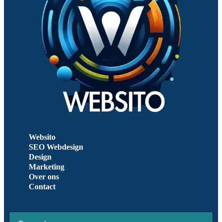
Websito
SEO Webdesign
Design
Marketing
Over ons
Contact