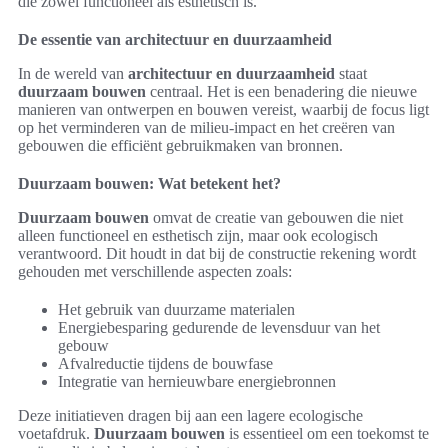
die zowel functioneel als esthetisch is.
De essentie van architectuur en duurzaamheid
In de wereld van
architectuur en duurzaamheid
staat
duurzaam bouwen
centraal. Het is een benadering die nieuwe
manieren van ontwerpen en bouwen vereist, waarbij de focus ligt
op het verminderen van de milieu-impact en het creëren van
gebouwen die efficiënt gebruikmaken van bronnen.
Duurzaam bouwen: Wat betekent het?
Duurzaam bouwen
omvat de creatie van gebouwen die niet
alleen functioneel en esthetisch zijn, maar ook ecologisch
verantwoord. Dit houdt in dat bij de constructie rekening wordt
gehouden met verschillende aspecten zoals:
Het gebruik van duurzame materialen
Energiebesparing gedurende de levensduur van het
gebouw
Afvalreductie tijdens de bouwfase
Integratie van hernieuwbare energiebronnen
Deze initiatieven dragen bij aan een lagere ecologische
voetafdruk.
Duurzaam bouwen
is essentieel om een toekomst te