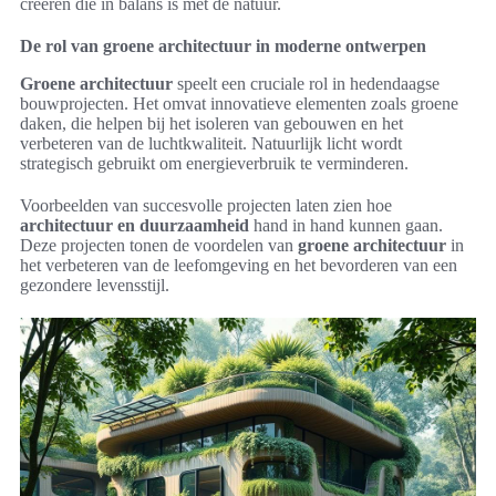
creëren die in balans is met de natuur.
De rol van groene architectuur in moderne ontwerpen
Groene architectuur
speelt een cruciale rol in hedendaagse
bouwprojecten. Het omvat innovatieve elementen zoals groene
daken, die helpen bij het isoleren van gebouwen en het
verbeteren van de luchtkwaliteit. Natuurlijk licht wordt
strategisch gebruikt om energieverbruik te verminderen.
Voorbeelden van succesvolle projecten laten zien hoe
architectuur en duurzaamheid
hand in hand kunnen gaan.
Deze projecten tonen de voordelen van
groene architectuur
in
het verbeteren van de leefomgeving en het bevorderen van een
gezondere levensstijl.