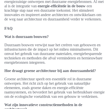
energiezuinige ontwerpen met duurzame energiebronnen. Al met
al is de integratie van
energie-efficiëntie in de bouw
een
krachtige stap naar een duurzame toekomst. Het stimuleert
innovaties en inspireert andere architecten en ontwikkelaars om
de weg naar architectuur en duurzaamheid verder te verkennen.
FAQ
Wat is duurzaam bouwen?
Duurzaam bouwen verwijst naar het creëren van gebouwen en
infrastructuren die de impact op het milieu minimaliseren. Dit
omvat het gebruik van duurzame materialen, energiebesparende
technieken en methoden die afval verminderen en hernieuwbare
energiebronnen integreren.
Hoe draagt groene architectuur bij aan duurzaamheid?
Groene architectuur speelt een essentiële rol in duurzame
ontwerpen. Het richt zich op het gebruik van natuurlijke
elementen, zoals groene daken en energie-efficiënte
raamsystemen, en bevordert het gebruik van herbruikbare energie
om de ecologische voetafdruk van een gebouw te verkleinen.
Wat zijn innovatieve constructiemethoden in de