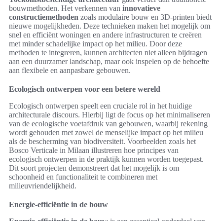
bouwmethoden. Het verkennen van
innovatieve
constructiemethoden
zoals modulaire bouw en 3D-printen biedt
nieuwe mogelijkheden. Deze technieken maken het mogelijk om
snel en efficiënt woningen en andere infrastructuren te creëren
met minder schadelijke impact op het milieu. Door deze
methoden te integreren, kunnen architecten niet alleen bijdragen
aan een duurzamer landschap, maar ook inspelen op de behoefte
aan flexibele en aanpasbare gebouwen.
Ecologisch ontwerpen voor een betere wereld
Ecologisch ontwerpen speelt een cruciale rol in het huidige
architecturale discours. Hierbij ligt de focus op het minimaliseren
van de ecologische voetafdruk van gebouwen, waarbij rekening
wordt gehouden met zowel de menselijke impact op het milieu
als de bescherming van biodiversiteit. Voorbeelden zoals het
Bosco Verticale in Milaan illustreren hoe principes van
ecologisch ontwerpen in de praktijk kunnen worden toegepast.
Dit soort projecten demonstreert dat het mogelijk is om
schoonheid en functionaliteit te combineren met
milieuvriendelijkheid.
Energie-efficiëntie in de bouw