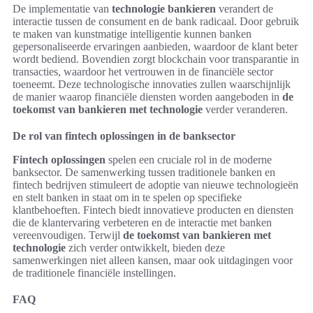
De implementatie van
technologie bankieren
verandert de
interactie tussen de consument en de bank radicaal. Door gebruik
te maken van kunstmatige intelligentie kunnen banken
gepersonaliseerde ervaringen aanbieden, waardoor de klant beter
wordt bediend. Bovendien zorgt blockchain voor transparantie in
transacties, waardoor het vertrouwen in de financiële sector
toeneemt. Deze technologische innovaties zullen waarschijnlijk
de manier waarop financiële diensten worden aangeboden in
de
toekomst van bankieren met technologie
verder veranderen.
De rol van fintech oplossingen in de banksector
Fintech oplossingen
spelen een cruciale rol in de moderne
banksector. De samenwerking tussen traditionele banken en
fintech bedrijven stimuleert de adoptie van nieuwe technologieën
en stelt banken in staat om in te spelen op specifieke
klantbehoeften. Fintech biedt innovatieve producten en diensten
die de klantervaring verbeteren en de interactie met banken
vereenvoudigen. Terwijl
de toekomst van bankieren met
technologie
zich verder ontwikkelt, bieden deze
samenwerkingen niet alleen kansen, maar ook uitdagingen voor
de traditionele financiële instellingen.
FAQ