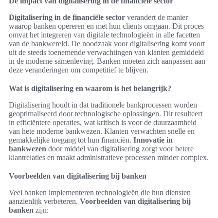
De impact van digitalisering in de financiële sector
Digitalisering in de financiële sector
verandert de manier
waarop banken opereren en met hun clients omgaan. Dit proces
omvat het integreren van digitale technologieën in alle facetten
van de bankwereld. De noodzaak voor digitalisering komt voort
uit de steeds toenemende verwachtingen van klanten gemiddeld
in de moderne samenleving. Banken moeten zich aanpassen aan
deze veranderingen om competitief te blijven.
Wat is digitalisering en waarom is het belangrijk?
Digitalisering houdt in dat traditionele bankprocessen worden
geoptimaliseerd door technologische oplossingen. Dit resulteert
in efficiëntere operaties, wat kritisch is voor de duurzaamheid
van hete moderne bankwezen. Klanten verwachten snelle en
gemakkelijke toegang tot hun financiën.
Innovatie in
bankwezen
door middel van digitalisering zorgt voor betere
klantrelaties en maakt administratieve processen minder complex.
Voorbeelden van digitalisering bij banken
Veel banken implementeren technologieën die hun diensten
aanzienlijk verbeteren.
Voorbeelden van digitalisering bij
banken
zijn: