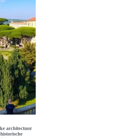
ke architectuur
e
historische