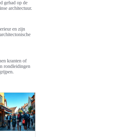
ed gehad op de
nse architectuur.
erieur en zijn
 architectonische
nen kranten of
n rondleidingen
grijpen.