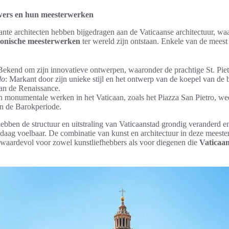
wers en hun meesterwerken
jante architecten hebben bijgedragen aan de Vaticaanse architectuur, w
ctonische meesterwerken
ter wereld zijn ontstaan. Enkele van de meest
Bekend om zijn innovatieve ontwerpen, waaronder de prachtige St. Piete
lo
: Markant door zijn unieke stijl en het ontwerp van de koepel van de b
an de Renaissance.
jn monumentale werken in het Vaticaan, zoals het Piazza San Pietro, we
n de Barokperiode.
ebben de structuur en uitstraling van Vaticaanstad grondig veranderd en
daag voelbaar. De combinatie van kunst en architectuur in deze meest
 waardevol voor zowel kunstliefhebbers als voor diegenen die
Vaticaan