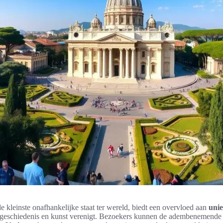
de kleinste onafhankelijke staat ter wereld, biedt een overvloed aan
unie
geschiedenis en kunst verenigt. Bezoekers kunnen de adembenemend