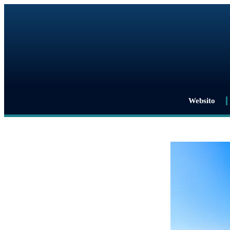
Websito