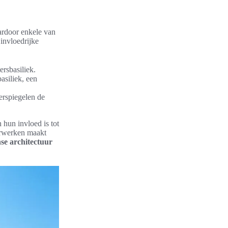
aardoor enkele van
 invloedrijke
rsbasiliek.
asiliek, een
erspiegelen de
 hun invloed is tot
erwerken maakt
se architectuur