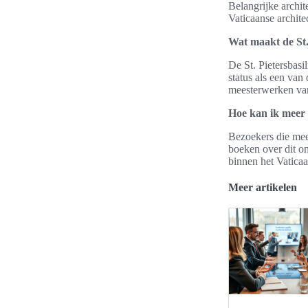
Belangrijke archi
Vaticaanse archite
Wat maakt de St.
De St. Pietersbasi
status als een van
meesterwerken van
Hoe kan ik meer 
Bezoekers die mee
boeken over dit o
binnen het Vaticaa
Meer artikelen