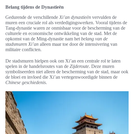
Belang tijdens de Dynastieën
Gedurende de verschillende
Xi’an dynastieën
vervulden de
muren een cruciale rol als verdedigingswerken. Vooral tijdens de
Tang-dynastie waren ze onmisbaar voor de bescherming van de
culturele en economische ontwikkeling van de stad. Met de
opkomst van de Ming-dynastie nam het
belang van de
stadsmuren Xi’an
alleen maar toe door de intensivering van
militaire conflicten.
De stadsmuren hielpen ook om Xi’an een centrale rol te laten
spelen in de handelsroutes van de
Zijderoute
. Deze muren
symboliseerden niet alleen de bescherming van de stad, maar ook
de bloei en invloed die Xi’an vertegenwoordigde binnen de
Chinese geschiedenis
.