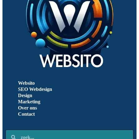
Websito
SEO Webdesign
Design
Marketing
Over ons
Contact