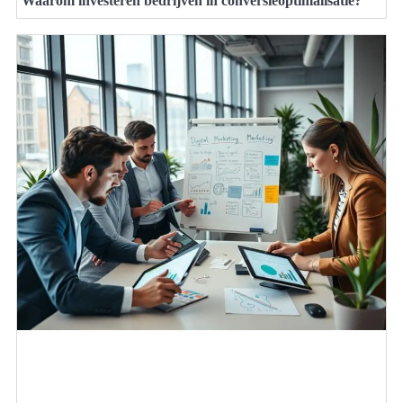
Waarom investeren bedrijven in conversieoptimalisatie?