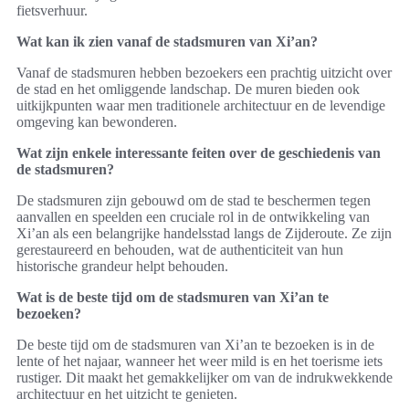
fietsverhuur.
Wat kan ik zien vanaf de stadsmuren van Xi’an?
Vanaf de stadsmuren hebben bezoekers een prachtig uitzicht over
de stad en het omliggende landschap. De muren bieden ook
uitkijkpunten waar men traditionele architectuur en de levendige
omgeving kan bewonderen.
Wat zijn enkele interessante feiten over de geschiedenis van
de stadsmuren?
De stadsmuren zijn gebouwd om de stad te beschermen tegen
aanvallen en speelden een cruciale rol in de ontwikkeling van
Xi’an als een belangrijke handelsstad langs de Zijderoute. Ze zijn
gerestaureerd en behouden, wat de authenticiteit van hun
historische grandeur helpt behouden.
Wat is de beste tijd om de stadsmuren van Xi’an te
bezoeken?
De beste tijd om de stadsmuren van Xi’an te bezoeken is in de
lente of het najaar, wanneer het weer mild is en het toerisme iets
rustiger. Dit maakt het gemakkelijker om van de indrukwekkende
architectuur en het uitzicht te genieten.