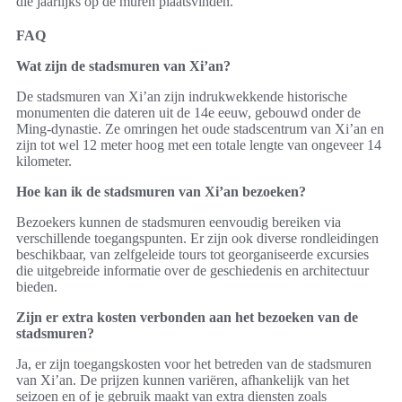
die jaarlijks op de muren plaatsvinden.
FAQ
Wat zijn de stadsmuren van Xi’an?
De stadsmuren van Xi’an zijn indrukwekkende historische
monumenten die dateren uit de 14e eeuw, gebouwd onder de
Ming-dynastie. Ze omringen het oude stadscentrum van Xi’an en
zijn tot wel 12 meter hoog met een totale lengte van ongeveer 14
kilometer.
Hoe kan ik de stadsmuren van Xi’an bezoeken?
Bezoekers kunnen de stadsmuren eenvoudig bereiken via
verschillende toegangspunten. Er zijn ook diverse rondleidingen
beschikbaar, van zelfgeleide tours tot georganiseerde excursies
die uitgebreide informatie over de geschiedenis en architectuur
bieden.
Zijn er extra kosten verbonden aan het bezoeken van de
stadsmuren?
Ja, er zijn toegangskosten voor het betreden van de stadsmuren
van Xi’an. De prijzen kunnen variëren, afhankelijk van het
seizoen en of je gebruik maakt van extra diensten zoals