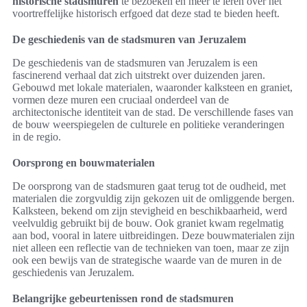
historische stadsmuren
te bezoeken en meer te leren over het
voortreffelijke historisch erfgoed dat deze stad te bieden heeft.
De geschiedenis van de stadsmuren van Jeruzalem
De geschiedenis van de stadsmuren van Jeruzalem is een
fascinerend verhaal dat zich uitstrekt over duizenden jaren.
Gebouwd met lokale materialen, waaronder kalksteen en graniet,
vormen deze muren een cruciaal onderdeel van de
architectonische identiteit van de stad. De verschillende fases van
de bouw weerspiegelen de culturele en politieke veranderingen
in de regio.
Oorsprong en bouwmaterialen
De oorsprong van de stadsmuren gaat terug tot de oudheid, met
materialen die zorgvuldig zijn gekozen uit de omliggende bergen.
Kalksteen, bekend om zijn stevigheid en beschikbaarheid, werd
veelvuldig gebruikt bij de bouw. Ook graniet kwam regelmatig
aan bod, vooral in latere uitbreidingen. Deze bouwmaterialen zijn
niet alleen een reflectie van de technieken van toen, maar ze zijn
ook een bewijs van de strategische waarde van de muren in de
geschiedenis van Jeruzalem.
Belangrijke gebeurtenissen rond de stadsmuren