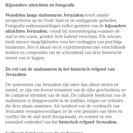
Bijzondere uitzichten en fotografie
Wandelen langs stadsmuren Jeruzalem
levert unieke
perspectieven op de Oude Stad en de omliggende gebieden.
Fotografie-enthousiastelingen zullen genieten van de
bijzondere
uitzichten Jeruzalem
, vooral bij zonsondergang wanneer de
stad in een warm, gouden licht badend verschijnt. Elk seizoen
biedt nieuwe mogelijkheden voor het vastleggen van prachtige
momenten. Het is ideaal om te experimenteren met verschillende
hoeken en composities om de schoonheid van deze historische
muren vast te leggen.
De rol van de stadsmuren in het historisch erfgoed van
Jeruzalem
De stadsmuren van Jeruzalem zijn meer dan alleen stenen en
mortel; ze zijn een levend testament van de rijke geschiedenis en
de complexe identiteit van de stad. De culturele betekenis van de
stadsmuren is diepgeworteld in de tradities, religies en verhalen
die deze plaats omarmen. Als symbool van de veerkracht van
Jeruzalem vertegenwoordigen ze de vele periodes van bloei en
conflict die de stad heeft doorgemaakt, en vormen ze een
essentieel onderdeel van het
historisch erfgoed Jeruzalem
.