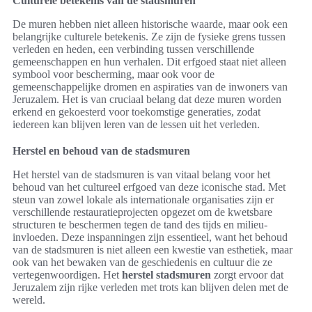
Culturele betekenis van de stadsmuren
De muren hebben niet alleen historische waarde, maar ook een
belangrijke culturele betekenis. Ze zijn de fysieke grens tussen
verleden en heden, een verbinding tussen verschillende
gemeenschappen en hun verhalen. Dit erfgoed staat niet alleen
symbool voor bescherming, maar ook voor de
gemeenschappelijke dromen en aspiraties van de inwoners van
Jeruzalem. Het is van cruciaal belang dat deze muren worden
erkend en gekoesterd voor toekomstige generaties, zodat
iedereen kan blijven leren van de lessen uit het verleden.
Herstel en behoud van de stadsmuren
Het herstel van de stadsmuren is van vitaal belang voor het
behoud van het cultureel erfgoed van deze iconische stad. Met
steun van zowel lokale als internationale organisaties zijn er
verschillende restauratieprojecten opgezet om de kwetsbare
structuren te beschermen tegen de tand des tijds en milieu-
invloeden. Deze inspanningen zijn essentieel, want het behoud
van de stadsmuren is niet alleen een kwestie van esthetiek, maar
ook van het bewaken van de geschiedenis en cultuur die ze
vertegenwoordigen. Het
herstel stadsmuren
zorgt ervoor dat
Jeruzalem zijn rijke verleden met trots kan blijven delen met de
wereld.