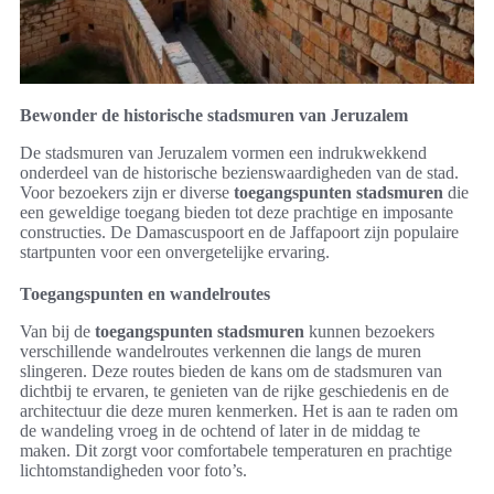
Bewonder de historische stadsmuren van Jeruzalem
De stadsmuren van Jeruzalem vormen een indrukwekkend
onderdeel van de historische bezienswaardigheden van de stad.
Voor bezoekers zijn er diverse
toegangspunten stadsmuren
die
een geweldige toegang bieden tot deze prachtige en imposante
constructies. De Damascuspoort en de Jaffapoort zijn populaire
startpunten voor een onvergetelijke ervaring.
Toegangspunten en wandelroutes
Van bij de
toegangspunten stadsmuren
kunnen bezoekers
verschillende wandelroutes verkennen die langs de muren
slingeren. Deze routes bieden de kans om de stadsmuren van
dichtbij te ervaren, te genieten van de rijke geschiedenis en de
architectuur die deze muren kenmerken. Het is aan te raden om
de wandeling vroeg in de ochtend of later in de middag te
maken. Dit zorgt voor comfortabele temperaturen en prachtige
lichtomstandigheden voor foto’s.