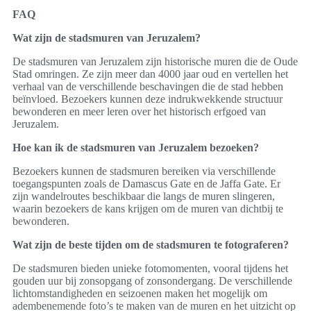
FAQ
Wat zijn de stadsmuren van Jeruzalem?
De stadsmuren van Jeruzalem zijn historische muren die de Oude
Stad omringen. Ze zijn meer dan 4000 jaar oud en vertellen het
verhaal van de verschillende beschavingen die de stad hebben
beïnvloed. Bezoekers kunnen deze indrukwekkende structuur
bewonderen en meer leren over het historisch erfgoed van
Jeruzalem.
Hoe kan ik de stadsmuren van Jeruzalem bezoeken?
Bezoekers kunnen de stadsmuren bereiken via verschillende
toegangspunten zoals de Damascus Gate en de Jaffa Gate. Er
zijn wandelroutes beschikbaar die langs de muren slingeren,
waarin bezoekers de kans krijgen om de muren van dichtbij te
bewonderen.
Wat zijn de beste tijden om de stadsmuren te fotograferen?
De stadsmuren bieden unieke fotomomenten, vooral tijdens het
gouden uur bij zonsopgang of zonsondergang. De verschillende
lichtomstandigheden en seizoenen maken het mogelijk om
adembenemende foto’s te maken van de muren en het uitzicht op