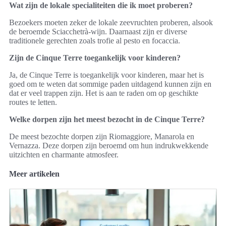
Wat zijn de lokale specialiteiten die ik moet proberen?
Bezoekers moeten zeker de lokale zeevruchten proberen, alsook
de beroemde Sciacchetrà-wijn. Daarnaast zijn er diverse
traditionele gerechten zoals trofie al pesto en focaccia.
Zijn de Cinque Terre toegankelijk voor kinderen?
Ja, de Cinque Terre is toegankelijk voor kinderen, maar het is
goed om te weten dat sommige paden uitdagend kunnen zijn en
dat er veel trappen zijn. Het is aan te raden om op geschikte
routes te letten.
Welke dorpen zijn het meest bezocht in de Cinque Terre?
De meest bezochte dorpen zijn Riomaggiore, Manarola en
Vernazza. Deze dorpen zijn beroemd om hun indrukwekkende
uitzichten en charmante atmosfeer.
Meer artikelen