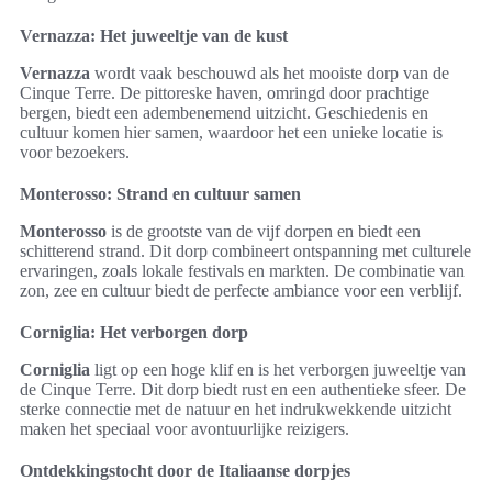
Vernazza: Het juweeltje van de kust
Vernazza
wordt vaak beschouwd als het mooiste dorp van de
Cinque Terre. De pittoreske haven, omringd door prachtige
bergen, biedt een adembenemend uitzicht. Geschiedenis en
cultuur komen hier samen, waardoor het een unieke locatie is
voor bezoekers.
Monterosso: Strand en cultuur samen
Monterosso
is de grootste van de vijf dorpen en biedt een
schitterend strand. Dit dorp combineert ontspanning met culturele
ervaringen, zoals lokale festivals en markten. De combinatie van
zon, zee en cultuur biedt de perfecte ambiance voor een verblijf.
Corniglia: Het verborgen dorp
Corniglia
ligt op een hoge klif en is het verborgen juweeltje van
de Cinque Terre. Dit dorp biedt rust en een authentieke sfeer. De
sterke connectie met de natuur en het indrukwekkende uitzicht
maken het speciaal voor avontuurlijke reizigers.
Ontdekkingstocht door de Italiaanse dorpjes