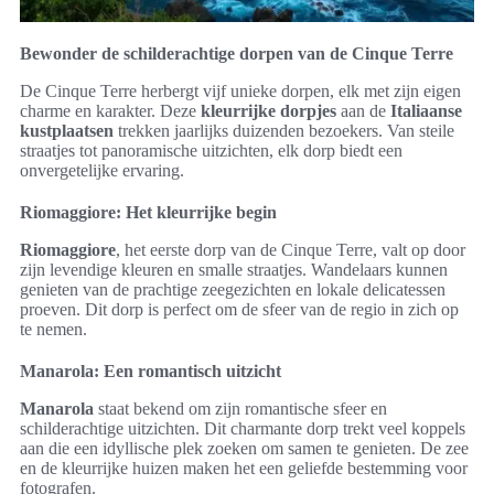
Bewonder de schilderachtige dorpen van de Cinque Terre
De Cinque Terre herbergt vijf unieke dorpen, elk met zijn eigen
charme en karakter. Deze
kleurrijke dorpjes
aan de
Italiaanse
kustplaatsen
trekken jaarlijks duizenden bezoekers. Van steile
straatjes tot panoramische uitzichten, elk dorp biedt een
onvergetelijke ervaring.
Riomaggiore: Het kleurrijke begin
Riomaggiore
, het eerste dorp van de Cinque Terre, valt op door
zijn levendige kleuren en smalle straatjes. Wandelaars kunnen
genieten van de prachtige zeegezichten en lokale delicatessen
proeven. Dit dorp is perfect om de sfeer van de regio in zich op
te nemen.
Manarola: Een romantisch uitzicht
Manarola
staat bekend om zijn romantische sfeer en
schilderachtige uitzichten. Dit charmante dorp trekt veel koppels
aan die een idyllische plek zoeken om samen te genieten. De zee
en de kleurrijke huizen maken het een geliefde bestemming voor
fotografen.