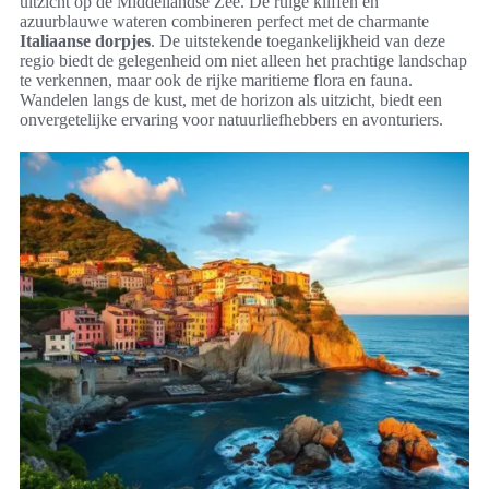
uitzicht op de Middellandse Zee. De ruige kliffen en
azuurblauwe wateren combineren perfect met de charmante
Italiaanse dorpjes
. De uitstekende toegankelijkheid van deze
regio biedt de gelegenheid om niet alleen het prachtige landschap
te verkennen, maar ook de rijke maritieme flora en fauna.
Wandelen langs de kust, met de horizon als uitzicht, biedt een
onvergetelijke ervaring voor natuurliefhebbers en avonturiers.