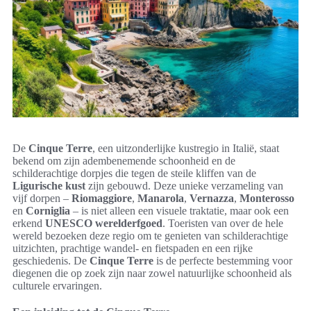
De
Cinque Terre
, een uitzonderlijke kustregio in Italië, staat
bekend om zijn adembenemende schoonheid en de
schilderachtige dorpjes die tegen de steile kliffen van de
Ligurische kust
zijn gebouwd. Deze unieke verzameling van
vijf dorpen –
Riomaggiore
,
Manarola
,
Vernazza
,
Monterosso
en
Corniglia
– is niet alleen een visuele traktatie, maar ook een
erkend
UNESCO werelderfgoed
. Toeristen van over de hele
wereld bezoeken deze regio om te genieten van schilderachtige
uitzichten, prachtige wandel- en fietspaden en een rijke
geschiedenis. De
Cinque Terre
is de perfecte bestemming voor
diegenen die op zoek zijn naar zowel natuurlijke schoonheid als
culturele ervaringen.