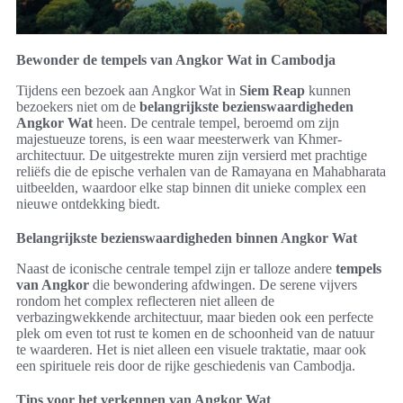
Bewonder de tempels van Angkor Wat in Cambodja
Tijdens een bezoek aan Angkor Wat in
Siem Reap
kunnen
bezoekers niet om de
belangrijkste bezienswaardigheden
Angkor Wat
heen. De centrale tempel, beroemd om zijn
majestueuze torens, is een waar meesterwerk van Khmer-
architectuur. De uitgestrekte muren zijn versierd met prachtige
reliëfs die de epische verhalen van de Ramayana en Mahabharata
uitbeelden, waardoor elke stap binnen dit unieke complex een
nieuwe ontdekking biedt.
Belangrijkste bezienswaardigheden binnen Angkor Wat
Naast de iconische centrale tempel zijn er talloze andere
tempels
van Angkor
die bewondering afdwingen. De serene vijvers
rondom het complex reflecteren niet alleen de
verbazingwekkende architectuur, maar bieden ook een perfecte
plek om even tot rust te komen en de schoonheid van de natuur
te waarderen. Het is niet alleen een visuele traktatie, maar ook
een spirituele reis door de rijke geschiedenis van Cambodja.
Tips voor het verkennen van Angkor Wat