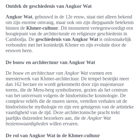
Ontdek de geschiedenis van Angkor Wat
Angkor Wat
, gebouwd in de 12e eeuw, staat niet alleen bekend
om zijn enorme omvang, maar ook om zijn diepgaande betekenis
binnen de
Khmer-cultuur
. Dit monument vertegenwoordigt een
hoogtepunt van de architecturale en religieuze geschiedenis in
Cambodja. De
geschiedenis van Angkor Wat
is onlosmakelijk
verbonden met het koninkrijk Khmer en zijn evolutie door de
eeuwen heen.
De bouw en architectuur van Angkor Wat
De
bouw en architectuur van Angkor Wat
vormen een
meesterwerk van Khmer-architectuur. De tempel bestrijkt meer
dan 162 hectare en wordt gekenmerkt door zijn majestueuze
torens, die de Meru-berg symboliseren, gezien als het centrum
van het universum volgens de hindoeïstische kosmologie. De
complexe reliëfs die de muren sieren, vertellen verhalen uit de
hindoeïstische mythologie en zijn een getuigenis van de artistieke
vaardigheid van de tijd. Deze architectonische pracht trekt
jaarlijks duizenden bezoekers aan, die de
Angkor Wat
bezienswaardigheden
willen ervaren.
De rol van Angkor Wat in de Khmer-cultuur