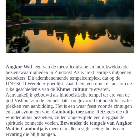
Angkor Wat
, een van de meest iconische en indrukwekkende
bezienswaardigheden in Zuidoost-Azië, trekt jaarlijks miljoenen
bezoekers. Dit adembenemende tempelcomplex, dat op de
UNESCO Werelderfgoedlijst staat, biedt een unieke kans om de
rijke geschiedenis van de
Khmer-cultuur
te ervaren.
Aanvankelijk gebouwd als hindoeïstische tempel ter ere van de
god Vishnu, zijn de tempels later omgevormd tot boeddhistische
plekken van aanbidding. Het is een waar feest voor de zintuigen
en staat synoniem voor
Cambodja toerisme
. Reizigers die dit
wonder aldus bezoeken, zullen ongetwijfeld een diepgaande
spirituele connectie voelen.
Bewonder de tempels van Angkor
Wat in Cambodja
is meer dan alleen sightseeing; het is een
ervaring die blijft hangen.