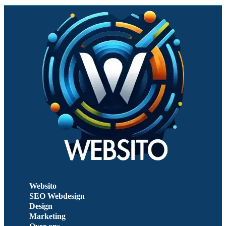
Websito
SEO Webdesign
Design
Marketing