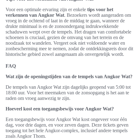
Voor een optimale ervaring zijn er enkele
tips voor het
verkennen van Angkor Wat
. Bezoekers wordt aangeraden om
vroeg in de ochtend of laat in de middag te gaan, wanneer de
drukte minimaal is en de zonsondergang indrukwekkende
schaduwen werpt over de tempels. Het dragen van comfortabele
schoenen is cruciaal, gezien de omvang van het terrein en de
noodzaak tot wandelen. Vergeet ook niet voldoende water en
zonbescherming mee te nemen, zodat de ontdekkingsreis door dit
historische gebied zowel aangenaam als onvergetelijk wordt.
FAQ
Wat zijn de openingstijden van de tempels van Angkor Wat?
De tempels van Angkor Wat zijn dagelijks geopend van 5:00 tot
18:00 uur. Voor het meemaken van de zonsopgang is het aan te
raden om vroeg aanwezig te zijn.
Hoeveel kost een toegangsbewijs voor Angkor Wat?
Een toegangsbewijs voor Angkor Wat kost ongeveer voor één
dag, voor drie dagen, en voor zeven dagen. Deze tickets geven
toegang tot het hele Angkor-complex, inclusief andere tempels
zoals Angkor Thom.