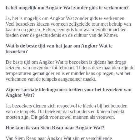
Is het mogelijk om Angkor Wat zonder gids te verkennen?
Ja, het is mogelijk om Angkor Wat zonder gids te verkennen.
Veel bezoekers kiezen voor een zelfgeleide tour met behulp van
kaarten en gidsen. Echter, een gids kan waardevolle inzichten
bieden over de geschiedenis en de cultuur van de Khmer.
Wat is de beste tijd van het jaar om Angkor Wat te
bezoeken?
De beste tijd om Angkor Wat te bezoeken is tijdens het droge
seizoen, van november tot februari. Tijdens deze maanden zijn de
temperaturen gematigder en is er minder kans op regen, wat het
verkennen van de tempels aangenamer maakt.
Zijn er speciale kledingvoorschriften voor het bezoeken van
Angkor Wat?
Ja, bezoekers dienen zich respectvol te kleden bij het betreden
van de tempels. Dit betekent dat schouders en knieën bedekt
moeten zijn. Dit geldt voor zowel mannen als vrouwen.
Hoe kom ik van Siem Reap naar Angkor Wat?
Van Siem Reap naar Angkor Wat zijn er verschillende