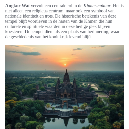
Angkor Wat
vervult een centrale rol in de
Khmer-cultuur
. Het is
niet alleen een religieus centrum, maar ook een symbool van
nationale identiteit en trots. De historische betekenis van deze
tempel blijft voortleven in de harten van de Khmer, die hun
culturele en spirituele waarden in deze heilige plek blijven
koesteren. De tempel dient als een plaats van herinnering, waar
de geschiedenis van het koninkrijk levend blijft.