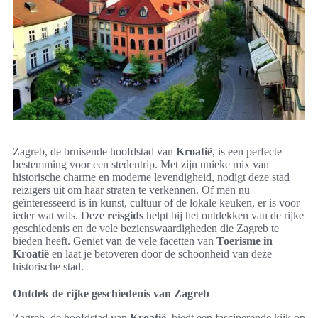
Zagreb, de bruisende hoofdstad van
Kroatië
, is een perfecte
bestemming voor een stedentrip. Met zijn unieke mix van
historische charme en moderne levendigheid, nodigt deze stad
reizigers uit om haar straten te verkennen. Of men nu
geïnteresseerd is in kunst, cultuur of de lokale keuken, er is voor
ieder wat wils. Deze
reisgids
helpt bij het ontdekken van de rijke
geschiedenis en de vele bezienswaardigheden die Zagreb te
bieden heeft. Geniet van de vele facetten van
Toerisme in
Kroatië
en laat je betoveren door de schoonheid van deze
historische stad.
Ontdek de rijke geschiedenis van Zagreb
Zagreb, de hoofdstad van
Kroatië
, biedt een fascinerende kijk op