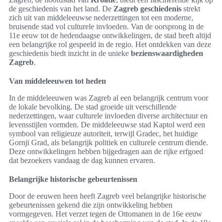
de geschiedenis van het land. De
Zagreb geschiedenis
strekt
zich uit van middeleeuwse nederzettingen tot een moderne,
bruisende stad vol culturele invloeden. Van de oorsprong in de
11e eeuw tot de hedendaagse ontwikkelingen, de stad heeft altijd
een belangrijke rol gespeeld in de regio. Het ontdekken van deze
geschiedenis biedt inzicht in de unieke
bezienswaardigheden
Zagreb
.
Van middeleeuwen tot heden
In de middeleeuwen was Zagreb al een belangrijk centrum voor
de lokale bevolking. De stad groeide uit verschillende
nederzettingen, waar culturele invloeden diverse architectuur en
levensstijlen vormden. De middeleeuwse stad Kaptol werd een
symbool van religieuze autoriteit, terwijl Gradec, het huidige
Gornji Grad, als belangrijk politiek en culturele centrum diende.
Deze ontwikkelingen hebben bijgedragen aan de rijke erfgoed
dat bezoekers vandaag de dag kunnen ervaren.
Belangrijke historische gebeurtenissen
Door de eeuwen heen heeft Zagreb veel belangrijke historische
gebeurtenissen gekend die zijn ontwikkeling hebben
vormgegeven. Het verzet tegen de Ottomanen in de 16e eeuw