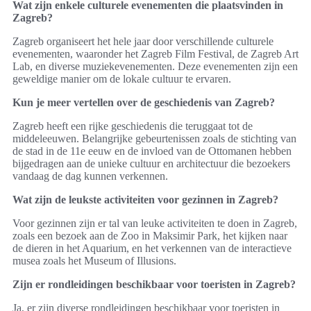
Wat zijn enkele culturele evenementen die plaatsvinden in
Zagreb?
Zagreb organiseert het hele jaar door verschillende culturele
evenementen, waaronder het Zagreb Film Festival, de Zagreb Art
Lab, en diverse muziekevenementen. Deze evenementen zijn een
geweldige manier om de lokale cultuur te ervaren.
Kun je meer vertellen over de geschiedenis van Zagreb?
Zagreb heeft een rijke geschiedenis die teruggaat tot de
middeleeuwen. Belangrijke gebeurtenissen zoals de stichting van
de stad in de 11e eeuw en de invloed van de Ottomanen hebben
bijgedragen aan de unieke cultuur en architectuur die bezoekers
vandaag de dag kunnen verkennen.
Wat zijn de leukste activiteiten voor gezinnen in Zagreb?
Voor gezinnen zijn er tal van leuke activiteiten te doen in Zagreb,
zoals een bezoek aan de Zoo in Maksimir Park, het kijken naar
de dieren in het Aquarium, en het verkennen van de interactieve
musea zoals het Museum of Illusions.
Zijn er rondleidingen beschikbaar voor toeristen in Zagreb?
Ja, er zijn diverse rondleidingen beschikbaar voor toeristen in