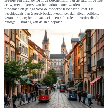
speelde een cruciale rol in de bescherming van de stad. In de 19e
eeuw, met de komst van het nationalisme, werden de
fundamenten gelegd voor de moderne Kroatische staat. De
geschiedenis van Zagreb beslaat veel meer dan alleen politieke
veranderingen; het omvat sociale en culturele interacties die de
huidige uitstraling van de stad bepalen.