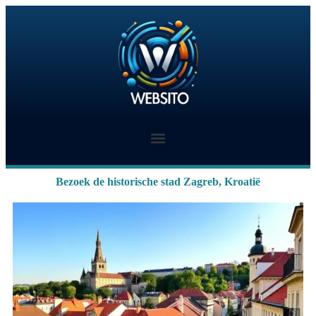
Bezoek de historische stad Zagreb, Kroatië