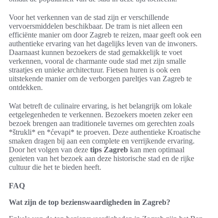
Voor het verkennen van de stad zijn er verschillende
vervoersmiddelen beschikbaar. De tram is niet alleen een
efficiënte manier om door Zagreb te reizen, maar geeft ook een
authentieke ervaring van het dagelijks leven van de inwoners.
Daarnaast kunnen bezoekers de stad gemakkelijk te voet
verkennen, vooral de charmante oude stad met zijn smalle
straatjes en unieke architectuur. Fietsen huren is ook een
uitstekende manier om de verborgen pareltjes van Zagreb te
ontdekken.
Wat betreft de culinaire ervaring, is het belangrijk om lokale
eetgelegenheden te verkennen. Bezoekers moeten zeker een
bezoek brengen aan traditionele tavernes om gerechten zoals
*štrukli* en *ćevapi* te proeven. Deze authentieke Kroatische
smaken dragen bij aan een complete en verrijkende ervaring.
Door het volgen van deze
tips Zagreb
kan men optimaal
genieten van het bezoek aan deze historische stad en de rijke
cultuur die het te bieden heeft.
FAQ
Wat zijn de top bezienswaardigheden in Zagreb?