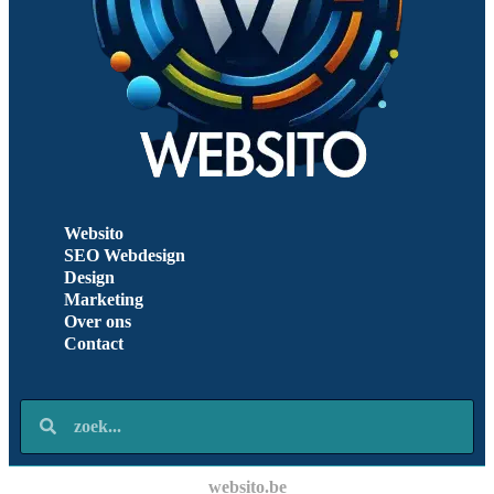
Websito
SEO Webdesign
Design
Marketing
Over ons
Contact
websito.be