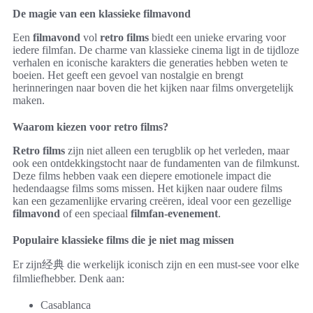
De magie van een klassieke filmavond
Een
filmavond
vol
retro films
biedt een unieke ervaring voor
iedere filmfan. De charme van klassieke cinema ligt in de tijdloze
verhalen en iconische karakters die generaties hebben weten te
boeien. Het geeft een gevoel van nostalgie en brengt
herinneringen naar boven die het kijken naar films onvergetelijk
maken.
Waarom kiezen voor retro films?
Retro films
zijn niet alleen een terugblik op het verleden, maar
ook een ontdekkingstocht naar de fundamenten van de filmkunst.
Deze films hebben vaak een diepere emotionele impact die
hedendaagse films soms missen. Het kijken naar oudere films
kan een gezamenlijke ervaring creëren, ideal voor een gezellige
filmavond
of een speciaal
filmfan-evenement
.
Populaire klassieke films die je niet mag missen
Er zijn经典 die werkelijk iconisch zijn en een must-see voor elke
filmliefhebber. Denk aan:
Casablanca