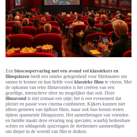
Een
bioscoopervaring met een avond vol klassiekers en
filmquizzen
biedt een unieke gelegenheid voor filmfanaten om
samen te komen en hun liefde voor
klassieke films
te vieren. Met
de opkomst van retro filmavonden is het creëren van een
gezellige, interactieve sfeer nu mogelijker dan ooit. Deze
filmavond
is niet zomaar een uitje; het is een evenement dat
plezier en passie voor cinema combineert. Kijkers kunnen niet
alleen genieten van tijdloze films, maar ook hun kennis testen
tijdens spannende filmquizzen. Het samenbrengen van vrienden
en familie maakt deze ervaring nog specialer, waarbij herkenbare
scènes en uitdagende quizvragen de deelnemers aanmoedigen
om dieper in de wereld van film te duiken.