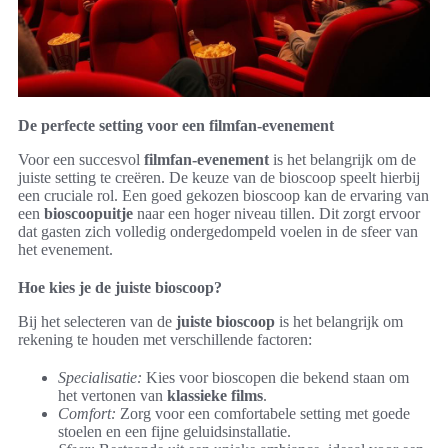
De perfecte setting voor een filmfan-evenement
Voor een succesvol
filmfan-evenement
is het belangrijk om de
juiste setting te creëren. De keuze van de bioscoop speelt hierbij
een cruciale rol. Een goed gekozen bioscoop kan de ervaring van
een
bioscoopuitje
naar een hoger niveau tillen. Dit zorgt ervoor
dat gasten zich volledig ondergedompeld voelen in de sfeer van
het evenement.
Hoe kies je de juiste bioscoop?
Bij het selecteren van de
juiste bioscoop
is het belangrijk om
rekening te houden met verschillende factoren:
Specialisatie:
Kies voor bioscopen die bekend staan om
het vertonen van
klassieke films
.
Comfort:
Zorg voor een comfortabele setting met goede
stoelen en een fijne geluidsinstallatie.