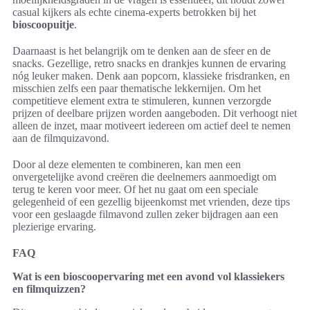
casual kijkers als echte cinema-experts betrokken bij het
bioscoopuitje
.
Daarnaast is het belangrijk om te denken aan de sfeer en de
snacks. Gezellige, retro snacks en drankjes kunnen de ervaring
nóg leuker maken. Denk aan popcorn, klassieke frisdranken, en
misschien zelfs een paar thematische lekkernijen. Om het
competitieve element extra te stimuleren, kunnen verzorgde
prijzen of deelbare prijzen worden aangeboden. Dit verhoogt niet
alleen de inzet, maar motiveert iedereen om actief deel te nemen
aan de filmquizavond.
Door al deze elementen te combineren, kan men een
onvergetelijke avond creëren die deelnemers aanmoedigt om
terug te keren voor meer. Of het nu gaat om een speciale
gelegenheid of een gezellig bijeenkomst met vrienden, deze tips
voor een geslaagde filmavond zullen zeker bijdragen aan een
plezierige ervaring.
FAQ
Wat is een bioscoopervaring met een avond vol klassiekers
en filmquizzen?