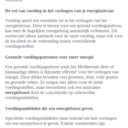
De rol van voeding in het verhogen van je energieniveau
Voeding speelt een essentiële rol in het verhogen van het
energieniveau. Door te kiezen voor een gezond voedingspatroon,
kan men de dagelijkse energieboog aanzienlijk verbeteren. Dit
vereist niet alleen aandacht voor de soort voeding, maar ook voor
de kwaliteit en de verhouding tussen verschillende
voedingsstoffen.
Gezonde voedingspatronen voor meer energie
Een
gezonde voedingspatroon
zoals het Mediterrane dieet of
plantaardige diëten is bijzonder effectief voor het verhogen van
energie. Deze diëten bevatten veel groenten, fruit, volle granen
en gezonde vetten. Ze zorgen niet alleen voor de juiste
voedingsstoffen, maar bevorderen ook een duurzame
energieboost
door de concentratie op onbewerkte
voedingsmiddelen.
Voedingsmiddelen die een energieboost geven
Specifieke voedingsmiddelen staan bekend om hun vermogen
om een
energieboost
te geven. Enkele voorbeelden zijn: