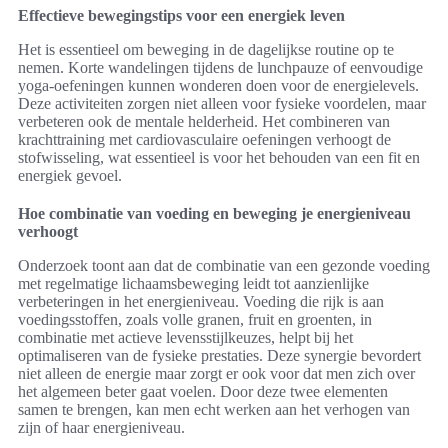
Effectieve bewegingstips voor een energiek leven
Het is essentieel om beweging in de dagelijkse routine op te
nemen. Korte wandelingen tijdens de lunchpauze of eenvoudige
yoga-oefeningen kunnen wonderen doen voor de energielevels.
Deze activiteiten zorgen niet alleen voor fysieke voordelen, maar
verbeteren ook de mentale helderheid. Het combineren van
krachttraining met cardiovasculaire oefeningen verhoogt de
stofwisseling, wat essentieel is voor het behouden van een fit en
energiek gevoel.
Hoe combinatie van voeding en beweging je energieniveau
verhoogt
Onderzoek toont aan dat de combinatie van een gezonde voeding
met regelmatige lichaamsbeweging leidt tot aanzienlijke
verbeteringen in het energieniveau. Voeding die rijk is aan
voedingsstoffen, zoals volle granen, fruit en groenten, in
combinatie met actieve levensstijlkeuzes, helpt bij het
optimaliseren van de fysieke prestaties. Deze synergie bevordert
niet alleen de energie maar zorgt er ook voor dat men zich over
het algemeen beter gaat voelen. Door deze twee elementen
samen te brengen, kan men echt werken aan het verhogen van
zijn of haar energieniveau.