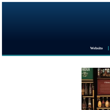
Websito