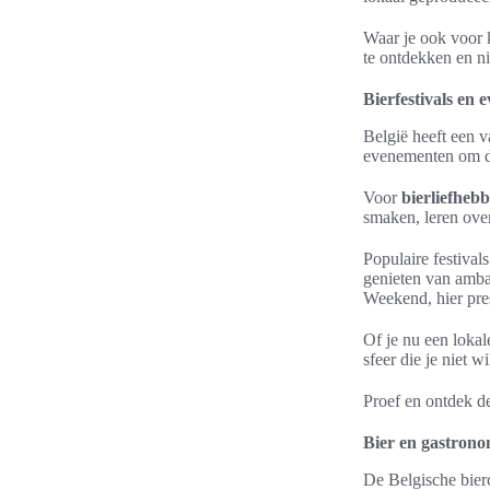
Waar je ook voor 
te ontdekken en n
Bierfestivals en 
België heeft een v
evenementen om dez
Voor
bierliefhebb
smaken, leren over
Populaire festival
genieten van amba
Weekend, hier pre
Of je nu een lokal
sfeer die je niet wi
Proef en ontdek de
Bier en gastrono
De Belgische bierc