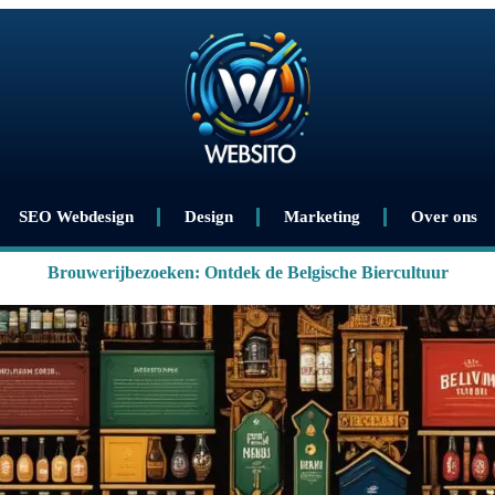
SEO Webdesign
Design
Marketing
Over ons
Brouwerijbezoeken: Ontdek de Belgische Biercultuur