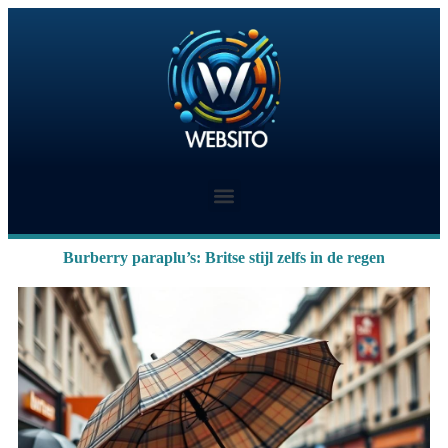
Burberry paraplu’s: Britse stijl zelfs in de regen