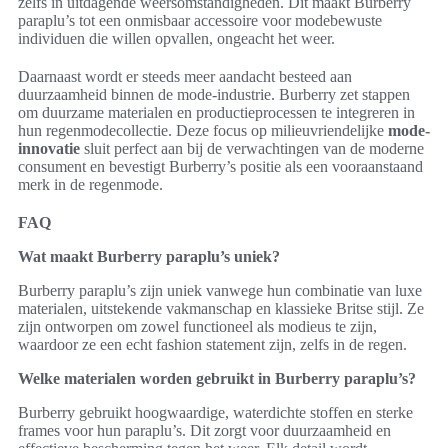
zelfs in uitdagende weersomstandigheden. Dit maakt Burberry
paraplu’s tot een onmisbaar accessoire voor modebewuste
individuen die willen opvallen, ongeacht het weer.
Daarnaast wordt er steeds meer aandacht besteed aan
duurzaamheid binnen de mode-industrie. Burberry zet stappen
om duurzame materialen en productieprocessen te integreren in
hun regenmodecollectie. Deze focus op milieuvriendelijke
mode-
innovatie
sluit perfect aan bij de verwachtingen van de moderne
consument en bevestigt Burberry’s positie als een vooraanstaand
merk in de regenmode.
FAQ
Wat maakt Burberry paraplu’s uniek?
Burberry paraplu’s zijn uniek vanwege hun combinatie van luxe
materialen, uitstekende vakmanschap en klassieke Britse stijl. Ze
zijn ontworpen om zowel functioneel als modieus te zijn,
waardoor ze een echt fashion statement zijn, zelfs in de regen.
Welke materialen worden gebruikt in Burberry paraplu’s?
Burberry gebruikt hoogwaardige, waterdichte stoffen en sterke
frames voor hun paraplu’s. Dit zorgt voor duurzaamheid en