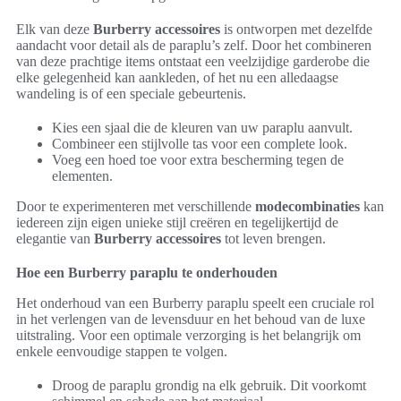
Elk van deze
Burberry accessoires
is ontworpen met dezelfde
aandacht voor detail als de paraplu’s zelf. Door het combineren
van deze prachtige items ontstaat een veelzijdige garderobe die
elke gelegenheid kan aankleden, of het nu een alledaagse
wandeling is of een speciale gebeurtenis.
Kies een sjaal die de kleuren van uw paraplu aanvult.
Combineer een stijlvolle tas voor een complete look.
Voeg een hoed toe voor extra bescherming tegen de
elementen.
Door te experimenteren met verschillende
modecombinaties
kan
iedereen zijn eigen unieke stijl creëren en tegelijkertijd de
elegantie van
Burberry accessoires
tot leven brengen.
Hoe een Burberry paraplu te onderhouden
Het onderhoud van een Burberry paraplu speelt een cruciale rol
in het verlengen van de levensduur en het behoud van de luxe
uitstraling. Voor een optimale verzorging is het belangrijk om
enkele eenvoudige stappen te volgen.
Droog de paraplu grondig na elk gebruik. Dit voorkomt