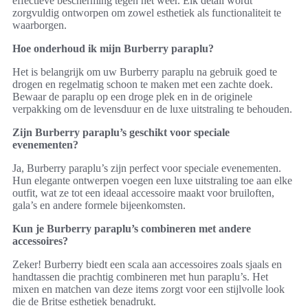
effectieve bescherming tegen het weer. Elk detail wordt
zorgvuldig ontworpen om zowel esthetiek als functionaliteit te
waarborgen.
Hoe onderhoud ik mijn Burberry paraplu?
Het is belangrijk om uw Burberry paraplu na gebruik goed te
drogen en regelmatig schoon te maken met een zachte doek.
Bewaar de paraplu op een droge plek en in de originele
verpakking om de levensduur en de luxe uitstraling te behouden.
Zijn Burberry paraplu’s geschikt voor speciale
evenementen?
Ja, Burberry paraplu’s zijn perfect voor speciale evenementen.
Hun elegante ontwerpen voegen een luxe uitstraling toe aan elke
outfit, wat ze tot een ideaal accessoire maakt voor bruiloften,
gala’s en andere formele bijeenkomsten.
Kun je Burberry paraplu’s combineren met andere
accessoires?
Zeker! Burberry biedt een scala aan accessoires zoals sjaals en
handtassen die prachtig combineren met hun paraplu’s. Het
mixen en matchen van deze items zorgt voor een stijlvolle look
die de Britse esthetiek benadrukt.