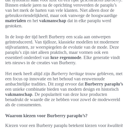
Binnen enkele jaren na de oprichting veroverden de paraplu’s
van het merk de harten van vele klanten. Niet alleen door de
gebruiksvriendelijkheid, maar ook vanwege de hoogwaardige
materialen
en het
vakmanschap
dat in elke paraplu werd
gestoken.
In de loop der tijd heeft Burberry een scala aan ontwerpen
geïntroduceerd. Van tijdloze, klassieke modellen tot modernere
stijlvarianten, ze weerspiegelen de evolutie van de mode. Deze
paraplu’s zijn niet alleen praktisch, maar vormen ook een
essentieel onderdeel van
luxe regenmode
. Elke generatie vindt
iets nieuws in de creaties van Burberry.
Het merk heeft altijd zijn
Burberry heritage
trouw gebleven, met
een focus op innovatie en het behoud van eeuwenoude
ambachtelijke tradities. Dit zorgt ervoor dat
Burberry paraplu’s
een unieke combinatie bieden van modern design en historisch
vakmanschap
. De populariteit van deze luxe producten
benadrukt de waarde die ze hebben voor zowel de modewereld
als de consumenten.
Waarom kiezen voor Burberry paraplu’s?
Kiezen voor een Burberry paraplu betekent kiezen voor
kwaliteit