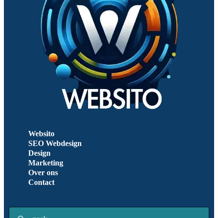
Websito
SEO Webdesign
Design
Marketing
Over ons
Contact