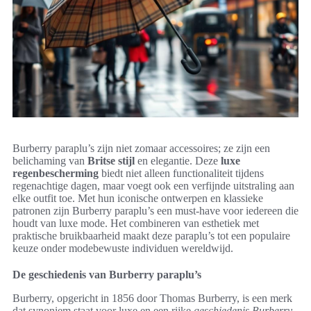
Burberry paraplu’s zijn niet zomaar accessoires; ze zijn een
belichaming van
Britse stijl
en elegantie. Deze
luxe
regenbescherming
biedt niet alleen functionaliteit tijdens
regenachtige dagen, maar voegt ook een verfijnde uitstraling aan
elke outfit toe. Met hun iconische ontwerpen en klassieke
patronen zijn Burberry paraplu’s een must-have voor iedereen die
houdt van luxe mode. Het combineren van esthetiek met
praktische bruikbaarheid maakt deze paraplu’s tot een populaire
keuze onder modebewuste individuen wereldwijd.
De geschiedenis van Burberry paraplu’s
Burberry, opgericht in 1856 door Thomas Burberry, is een merk
dat synoniem staat voor luxe en een rijke
geschiedenis Burberry
.