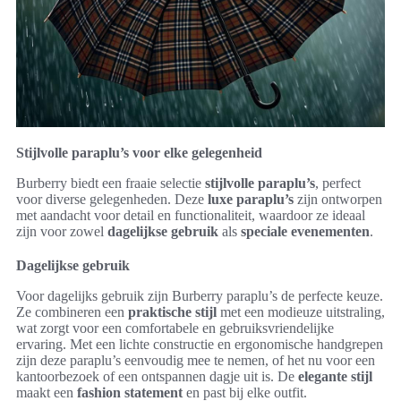
Stijlvolle paraplu’s voor elke gelegenheid
Burberry biedt een fraaie selectie
stijlvolle paraplu’s
, perfect
voor diverse gelegenheden. Deze
luxe paraplu’s
zijn ontworpen
met aandacht voor detail en functionaliteit, waardoor ze ideaal
zijn voor zowel
dagelijkse gebruik
als
speciale evenementen
.
Dagelijkse gebruik
Voor dagelijks gebruik zijn Burberry paraplu’s de perfecte keuze.
Ze combineren een
praktische stijl
met een modieuze uitstraling,
wat zorgt voor een comfortabele en gebruiksvriendelijke
ervaring. Met een lichte constructie en ergonomische handgrepen
zijn deze paraplu’s eenvoudig mee te nemen, of het nu voor een
kantoorbezoek of een ontspannen dagje uit is. De
elegante stijl
maakt een
fashion statement
en past bij elke outfit.