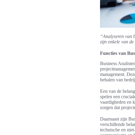
“Analyseren van be
zijn enkele van de
Functies van Bus
Business Analisten
projectmanagement
management. Deze 
behalen van bedrij
Een van de belang
spelen een crucial
vaardigheden en ke
zorgen dat projec
Daarnaast zijn Bus
verschillende bela
technische en niet