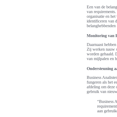
Een van de belang
van requirements. 
organisatie en het
identificeren van 
belanghebbenden e
Monitoring van 
Daarnaast hebben 
Zij werken nauw s
worden gehaald. D
van mijlpalen en h
Ondersteuning a
Business Analisten
fungeren als het 
afdeling om deze o
gebruik van nieuw
“Business An
requirement
aan gebruik