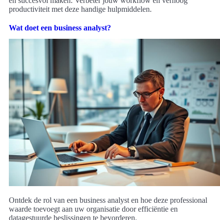
en succesvol maken. Verbeter jouw workflow en verhoog
productiviteit met deze handige hulpmiddelen.
Wat doet een business analyst?
Ontdek de rol van een business analyst en hoe deze professional
waarde toevoegt aan uw organisatie door efficiëntie en
datagestuurde beslissingen te bevorderen.