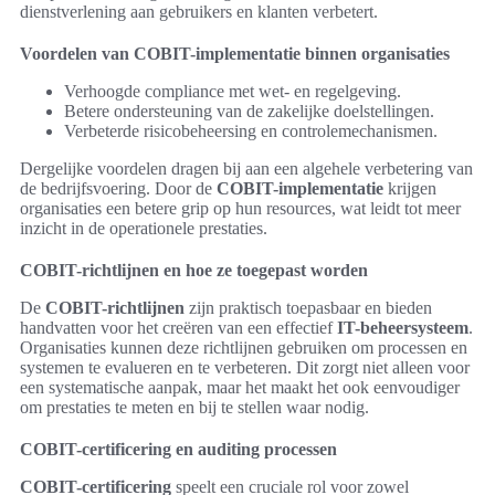
dienstverlening aan gebruikers en klanten verbetert.
Voordelen van COBIT-implementatie binnen organisaties
Verhoogde compliance met wet- en regelgeving.
Betere ondersteuning van de zakelijke doelstellingen.
Verbeterde risicobeheersing en controlemechanismen.
Dergelijke voordelen dragen bij aan een algehele verbetering van
de bedrijfsvoering. Door de
COBIT-implementatie
krijgen
organisaties een betere grip op hun resources, wat leidt tot meer
inzicht in de operationele prestaties.
COBIT-richtlijnen en hoe ze toegepast worden
De
COBIT-richtlijnen
zijn praktisch toepasbaar en bieden
handvatten voor het creëren van een effectief
IT-beheersysteem
.
Organisaties kunnen deze richtlijnen gebruiken om processen en
systemen te evalueren en te verbeteren. Dit zorgt niet alleen voor
een systematische aanpak, maar het maakt het ook eenvoudiger
om prestaties te meten en bij te stellen waar nodig.
COBIT-certificering en auditing processen
COBIT-certificering
speelt een cruciale rol voor zowel