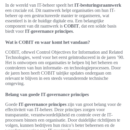
In de wereld van IT-beheer speelt het
IT-besturingsraamwerk
een cruciale rol. Dit raamwerk helpt organisaties om hun IT-
beheer op een gestructureerde manier te organiseren, wat
essentieel is in de huidige digitale era. Een belangrijke
component van dit raamwerk is
COBIT
, dat een solide basis
biedt voor
IT-governance principes
.
Wat is COBIT en waar komt het vandaan?
COBIT, oftewel Control Objectives for Information and Related
Technologies, werd voor het eerst geïntroduceerd in de jaren ’90.
Het is ontworpen om organisaties te helpen bij het beheren en
controleren van hun informatie- en technologieprocessen. Door
de jaren heen heeft COBIT talrijke updates ondergaan om
relevant te blijven in een steeds veranderende technische
omgeving.
Belang van goede IT-governance principes
Goede
IT-governance principes
zijn van groot belang voor de
effectiviteit van IT-beheer. Deze principes zorgen voor
transparantie, verantwoordelijkheid en controle over de IT-
processen binnen een organisatie. Door duidelijke richtlijnen te
volgen, kunnen bedrijven hun risico’s beter beheersen en de