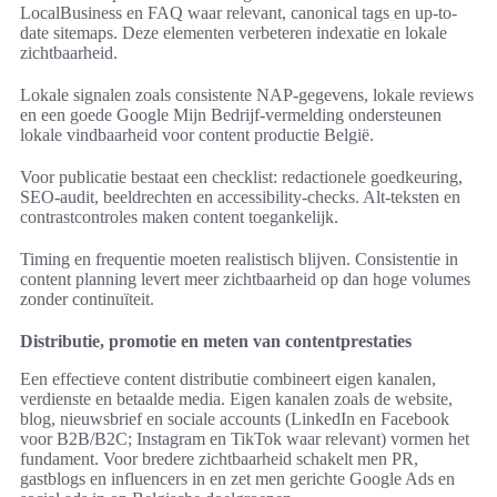
LocalBusiness en FAQ waar relevant, canonical tags en up-to-
date sitemaps. Deze elementen verbeteren indexatie en lokale
zichtbaarheid.
Lokale signalen zoals consistente NAP-gegevens, lokale reviews
en een goede Google Mijn Bedrijf-vermelding ondersteunen
lokale vindbaarheid voor content productie België.
Voor publicatie bestaat een checklist: redactionele goedkeuring,
SEO-audit, beeldrechten en accessibility-checks. Alt-teksten en
contrastcontroles maken content toegankelijk.
Timing en frequentie moeten realistisch blijven. Consistentie in
content planning levert meer zichtbaarheid op dan hoge volumes
zonder continuïteit.
Distributie, promotie en meten van contentprestaties
Een effectieve content distributie combineert eigen kanalen,
verdienste en betaalde media. Eigen kanalen zoals de website,
blog, nieuwsbrief en sociale accounts (LinkedIn en Facebook
voor B2B/B2C; Instagram en TikTok waar relevant) vormen het
fundament. Voor bredere zichtbaarheid schakelt men PR,
gastblogs en influencers in en zet men gerichte Google Ads en