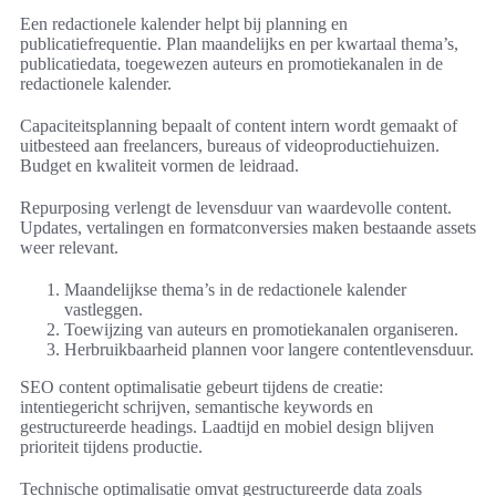
Een redactionele kalender helpt bij planning en
publicatiefrequentie. Plan maandelijks en per kwartaal thema’s,
publicatiedata, toegewezen auteurs en promotiekanalen in de
redactionele kalender.
Capaciteitsplanning bepaalt of content intern wordt gemaakt of
uitbesteed aan freelancers, bureaus of videoproductiehuizen.
Budget en kwaliteit vormen de leidraad.
Repurposing verlengt de levensduur van waardevolle content.
Updates, vertalingen en formatconversies maken bestaande assets
weer relevant.
Maandelijkse thema’s in de redactionele kalender
vastleggen.
Toewijzing van auteurs en promotiekanalen organiseren.
Herbruikbaarheid plannen voor langere contentlevensduur.
SEO content optimalisatie gebeurt tijdens de creatie:
intentiegericht schrijven, semantische keywords en
gestructureerde headings. Laadtijd en mobiel design blijven
prioriteit tijdens productie.
Technische optimalisatie omvat gestructureerde data zoals