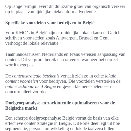
Op lange termijn levert dit duurzame groei van organisch verkeer
op in plaats van tijdelijke pieken door advertenties.
Specifieke voordelen voor bedrijven in België
Voor KMO’s in België zijn er duidelijke lokale kansen. Gericht
schrijven voor steden zoals Antwerpen, Brussel en Gent
verhoogt de lokale relevantie.
Taalnuances tussen Nederlands en Frans vereisen aanpassing van
content. Dit vergroot bereik en conversie wanneer het correct
wordt toegepast.
De
contentstrategie betekenis
vertaalt zich zo in echte
lokale
content voordelen
voor bedrijven. Die voordelen versterken de
online zichtbaarheid België
en geven kleinere spelers een
concurrentieel voordeel.
Doelgroepanalyse en zoekintentie optimaliseren voor de
Belgische markt
Een scherpe doelgroepanalyse België vormt de basis van elke
effectieve contentstrategie in België. Dit korte deel legt uit hoe
segmentatie, persona ontwikkeling en lokale taalverschillen