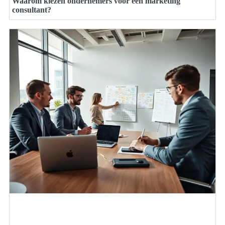
Waarom kiezen ondernemers voor een marketing
consultant?