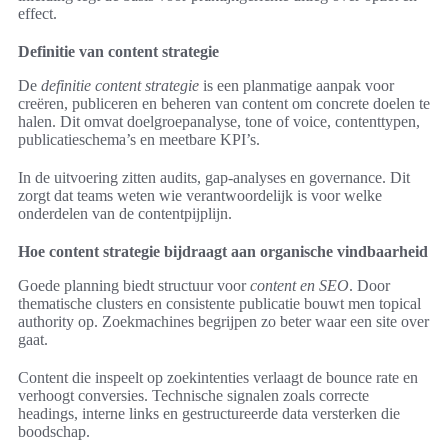
effect.
Definitie van content strategie
De
definitie content strategie
is een planmatige aanpak voor
creëren, publiceren en beheren van content om concrete doelen te
halen. Dit omvat doelgroepanalyse, tone of voice, contenttypen,
publicatieschema’s en meetbare KPI’s.
In de uitvoering zitten audits, gap-analyses en governance. Dit
zorgt dat teams weten wie verantwoordelijk is voor welke
onderdelen van de contentpijplijn.
Hoe content strategie bijdraagt aan organische vindbaarheid
Goede planning biedt structuur voor
content en SEO
. Door
thematische clusters en consistente publicatie bouwt men topical
authority op. Zoekmachines begrijpen zo beter waar een site over
gaat.
Content die inspeelt op zoekintenties verlaagt de bounce rate en
verhoogt conversies. Technische signalen zoals correcte
headings, interne links en gestructureerde data versterken die
boodschap.