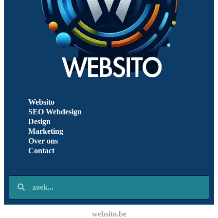
Websito
SEO Webdesign
Design
Marketing
Over ons
Contact
websito.be