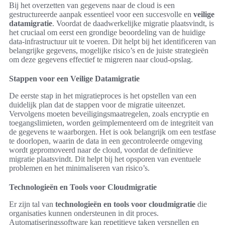
Bij het overzetten van gegevens naar de cloud is een
gestructureerde aanpak essentieel voor een succesvolle en
veilige
datamigratie
. Voordat de daadwerkelijke migratie plaatsvindt, is
het cruciaal om eerst een grondige beoordeling van de huidige
data-infrastructuur uit te voeren. Dit helpt bij het identificeren van
belangrijke gegevens, mogelijke risico’s en de juiste strategieën
om deze gegevens effectief te migreren naar cloud-opslag.
Stappen voor een Veilige Datamigratie
De eerste stap in het migratieproces is het opstellen van een
duidelijk plan dat de stappen voor de migratie uiteenzet.
Vervolgens moeten beveiligingsmaatregelen, zoals encryptie en
toegangslimieten, worden geïmplementeerd om de integriteit van
de gegevens te waarborgen. Het is ook belangrijk om een testfase
te doorlopen, waarin de data in een gecontroleerde omgeving
wordt gepromoveerd naar de cloud, voordat de definitieve
migratie plaatsvindt. Dit helpt bij het opsporen van eventuele
problemen en het minimaliseren van risico’s.
Technologieën en Tools voor Cloudmigratie
Er zijn tal van
technologieën en tools voor cloudmigratie
die
organisaties kunnen ondersteunen in dit proces.
Automatiseringssoftware kan repetitieve taken versnellen en