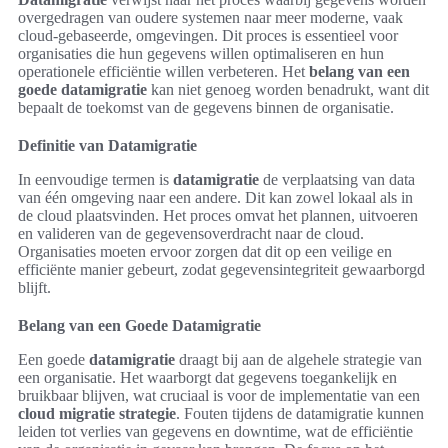
overgedragen van oudere systemen naar meer moderne, vaak
cloud-gebaseerde, omgevingen. Dit proces is essentieel voor
organisaties die hun gegevens willen optimaliseren en hun
operationele efficiëntie willen verbeteren. Het
belang van een
goede datamigratie
kan niet genoeg worden benadrukt, want dit
bepaalt de toekomst van de gegevens binnen de organisatie.
Definitie van Datamigratie
In eenvoudige termen is
datamigratie
de verplaatsing van data
van één omgeving naar een andere. Dit kan zowel lokaal als in
de cloud plaatsvinden. Het proces omvat het plannen, uitvoeren
en valideren van de gegevensoverdracht naar de cloud.
Organisaties moeten ervoor zorgen dat dit op een veilige en
efficiënte manier gebeurt, zodat gegevensintegriteit gewaarborgd
blijft.
Belang van een Goede Datamigratie
Een goede
datamigratie
draagt bij aan de algehele strategie van
een organisatie. Het waarborgt dat gegevens toegankelijk en
bruikbaar blijven, wat cruciaal is voor de implementatie van een
cloud migratie strategie
. Fouten tijdens de datamigratie kunnen
leiden tot verlies van gegevens en downtime, wat de efficiëntie