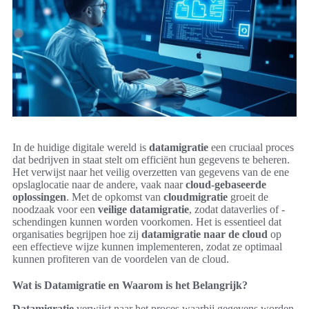
In de huidige digitale wereld is
datamigratie
een cruciaal proces
dat bedrijven in staat stelt om efficiënt hun gegevens te beheren.
Het verwijst naar het veilig overzetten van gegevens van de ene
opslaglocatie naar de andere, vaak naar
cloud-gebaseerde
oplossingen
. Met de opkomst van
cloudmigratie
groeit de
noodzaak voor een
veilige datamigratie
, zodat dataverlies of -
schendingen kunnen worden voorkomen. Het is essentieel dat
organisaties begrijpen hoe zij
datamigratie naar de cloud
op
een effectieve wijze kunnen implementeren, zodat ze optimaal
kunnen profiteren van de voordelen van de cloud.
Wat is Datamigratie en Waarom is het Belangrijk?
Datamigratie
verwijst naar het proces waarbij gegevens worden