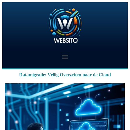
Datamigratie: Veilig Overzetten naar de Cloud