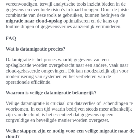
vereenvoudigen, terwijl analytische tools inzicht bieden in de
gegevens en eventuele risico’s in kaart brengen. Door de juiste
combinatie van deze tools te gebruiken, kunnen bedrijven de
migratie naar cloud-opslag
optimaliseren en de kans op
foutmeldingen of gegevensverlies aanzienlijk verminderen.
FAQ
Wat is datamigratie precies?
Datamigratie is het proces waarbij gegevens van een
opslaglocatie worden overgebracht naar een andere, vaak naar
cloud-gebaseerde omgevingen. Dit kan noodzakelijk zijn voor
modernisering van systemen en het verbeteren van de
operationele efficiëntie.
Waarom is veilige datamigratie belangrijk?
Veilige datamigratie is cruciaal om dataverlies of -schendingen te
voorkomen. In een tijd waarin bedrijven steeds meer afhankelijk
zijn van de cloud, is het essentieel dat gegevens op een
zorgvuldige en beveiligde manier worden overgezet.
Welke stappen zijn er nodig voor een veilige migratie naar de
cloud?