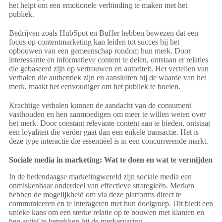
het helpt om een emotionele verbinding te maken met het
publiek.
Bedrijven zoals HubSpot en Buffer hebben bewezen dat een
focus op contentmarketing kan leiden tot succes bij het
opbouwen van een gemeenschap rondom hun merk. Door
interessante en informatieve content te delen, ontstaan er relaties
die gebaseerd zijn op vertrouwen en autoriteit. Het vertellen van
verhalen die authentiek zijn en aansluiten bij de waarde van het
merk, maakt het eenvoudiger om het publiek te boeien.
Krachtige verhalen kunnen de aandacht van de consument
vasthouden en hen aanmoedigen om meer te willen weten over
het merk. Door constant relevante content aan te bieden, ontstaat
een loyaliteit die verder gaat dan een enkele transactie. Het is
deze type interactie die essentiëel is in een concurrerende markt.
Sociale media in marketing: Wat te doen en wat te vermijden
In de hedendaagse marketingwereld zijn sociale media een
onmiskenbaar onderdeel van effectieve strategieën. Merken
hebben de mogelijkheid om via deze platforms direct te
communiceren en te interageren met hun doelgroep. Dit biedt een
unieke kans om een sterke relatie op te bouwen met klanten en
hen actief te betrekken bij de merkervaring.