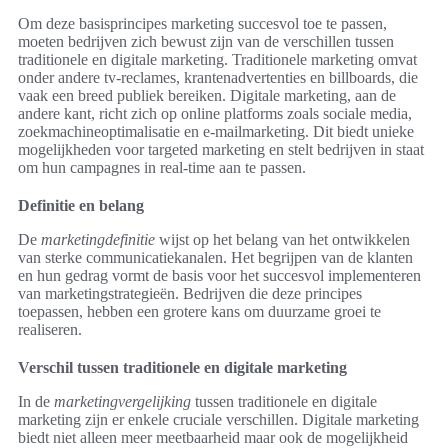
Om deze basisprincipes marketing succesvol toe te passen,
moeten bedrijven zich bewust zijn van de verschillen tussen
traditionele en digitale marketing. Traditionele marketing omvat
onder andere tv-reclames, krantenadvertenties en billboards, die
vaak een breed publiek bereiken. Digitale marketing, aan de
andere kant, richt zich op online platforms zoals sociale media,
zoekmachineoptimalisatie en e-mailmarketing. Dit biedt unieke
mogelijkheden voor targeted marketing en stelt bedrijven in staat
om hun campagnes in real-time aan te passen.
Definitie en belang
De
marketingdefinitie
wijst op het belang van het ontwikkelen
van sterke communicatiekanalen. Het begrijpen van de klanten
en hun gedrag vormt de basis voor het succesvol implementeren
van marketingstrategieën. Bedrijven die deze principes
toepassen, hebben een grotere kans om duurzame groei te
realiseren.
Verschil tussen traditionele en digitale marketing
In de
marketingvergelijking
tussen traditionele en digitale
marketing zijn er enkele cruciale verschillen. Digitale marketing
biedt niet alleen meer meetbaarheid maar ook de mogelijkheid