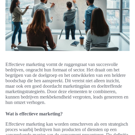
Effectieve marketing vormt de ruggengraat van succesvolle
bedrijven, ongeacht hun formaat of sector. Het draait om het
begrijpen van de doelgroep en het ontwikkelen van een heldere
boodschap die hen aanspreekt. Dit vereist niet alleen inzicht,
maar ook een goed doordacht marketingplan en doeltreffende
marketingstrategieën. Door deze elementen te combineren,
kunnen bedrijven merkbekendheid vergroten, leads genereren en
hun omzet verhogen.
Wat is effectieve marketing?
Effectieve marketing kan worden omschreven als een strategisch
proces waarbij bedrijven hun producten of diensten op een
aansprekende manier aan de consument presenteren. De
definitie