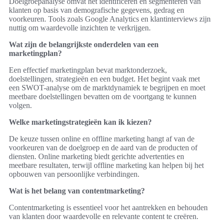
Doelgroepanalyse omvat het identificeren en segmenteren van
klanten op basis van demografische gegevens, gedrag en
voorkeuren. Tools zoals Google Analytics en klantinterviews zijn
nuttig om waardevolle inzichten te verkrijgen.
Wat zijn de belangrijkste onderdelen van een
marketingplan?
Een effectief marketingplan bevat marktonderzoek,
doelstellingen, strategieën en een budget. Het begint vaak met
een SWOT-analyse om de marktdynamiek te begrijpen en moet
meetbare doelstellingen bevatten om de voortgang te kunnen
volgen.
Welke marketingstrategieën kan ik kiezen?
De keuze tussen online en offline marketing hangt af van de
voorkeuren van de doelgroep en de aard van de producten of
diensten. Online marketing biedt gerichte advertenties en
meetbare resultaten, terwijl offline marketing kan helpen bij het
opbouwen van persoonlijke verbindingen.
Wat is het belang van contentmarketing?
Contentmarketing is essentieel voor het aantrekken en behouden
van klanten door waardevolle en relevante content te creëren.