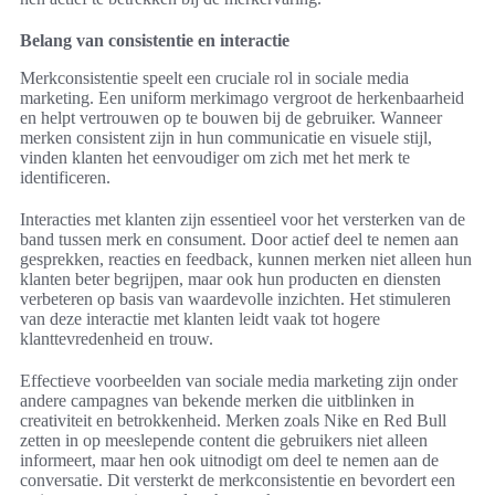
Belang van consistentie en interactie
Merkconsistentie speelt een cruciale rol in sociale media
marketing. Een uniform merkimago vergroot de herkenbaarheid
en helpt vertrouwen op te bouwen bij de gebruiker. Wanneer
merken consistent zijn in hun communicatie en visuele stijl,
vinden klanten het eenvoudiger om zich met het merk te
identificeren.
Interacties met klanten zijn essentieel voor het versterken van de
band tussen merk en consument. Door actief deel te nemen aan
gesprekken, reacties en feedback, kunnen merken niet alleen hun
klanten beter begrijpen, maar ook hun producten en diensten
verbeteren op basis van waardevolle inzichten. Het stimuleren
van deze interactie met klanten leidt vaak tot hogere
klanttevredenheid en trouw.
Effectieve voorbeelden van sociale media marketing zijn onder
andere campagnes van bekende merken die uitblinken in
creativiteit en betrokkenheid. Merken zoals Nike en Red Bull
zetten in op meeslepende content die gebruikers niet alleen
informeert, maar hen ook uitnodigt om deel te nemen aan de
conversatie. Dit versterkt de merkconsistentie en bevordert een