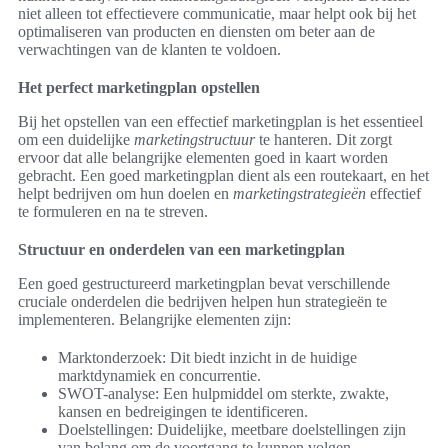
niet alleen tot effectievere communicatie, maar helpt ook bij het
optimaliseren van producten en diensten om beter aan de
verwachtingen van de klanten te voldoen.
Het perfect marketingplan opstellen
Bij het opstellen van een effectief marketingplan is het essentieel
om een duidelijke
marketingstructuur
te hanteren. Dit zorgt
ervoor dat alle belangrijke elementen goed in kaart worden
gebracht. Een goed marketingplan dient als een routekaart, en het
helpt bedrijven om hun doelen en
marketingstrategieën
effectief
te formuleren en na te streven.
Structuur en onderdelen van een marketingplan
Een goed gestructureerd marketingplan bevat verschillende
cruciale onderdelen die bedrijven helpen hun strategieën te
implementeren. Belangrijke elementen zijn:
Marktonderzoek: Dit biedt inzicht in de huidige
marktdynamiek en concurrentie.
SWOT-analyse: Een hulpmiddel om sterkte, zwakte,
kansen en bedreigingen te identificeren.
Doelstellingen: Duidelijke, meetbare doelstellingen zijn
van belang om de voortgang te kunnen volgen.