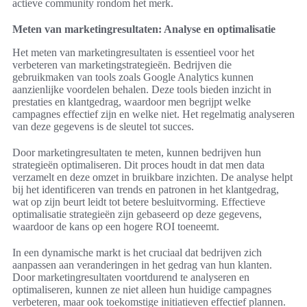
actieve community rondom het merk.
Meten van marketingresultaten: Analyse en optimalisatie
Het meten van marketingresultaten is essentieel voor het
verbeteren van marketingstrategieën. Bedrijven die
gebruikmaken van tools zoals Google Analytics kunnen
aanzienlijke voordelen behalen. Deze tools bieden inzicht in
prestaties en klantgedrag, waardoor men begrijpt welke
campagnes effectief zijn en welke niet. Het regelmatig analyseren
van deze gegevens is de sleutel tot succes.
Door marketingresultaten te meten, kunnen bedrijven hun
strategieën optimaliseren. Dit proces houdt in dat men data
verzamelt en deze omzet in bruikbare inzichten. De analyse helpt
bij het identificeren van trends en patronen in het klantgedrag,
wat op zijn beurt leidt tot betere besluitvorming. Effectieve
optimalisatie strategieën zijn gebaseerd op deze gegevens,
waardoor de kans op een hogere ROI toeneemt.
In een dynamische markt is het cruciaal dat bedrijven zich
aanpassen aan veranderingen in het gedrag van hun klanten.
Door marketingresultaten voortdurend te analyseren en
optimaliseren, kunnen ze niet alleen hun huidige campagnes
verbeteren, maar ook toekomstige initiatieven effectief plannen.