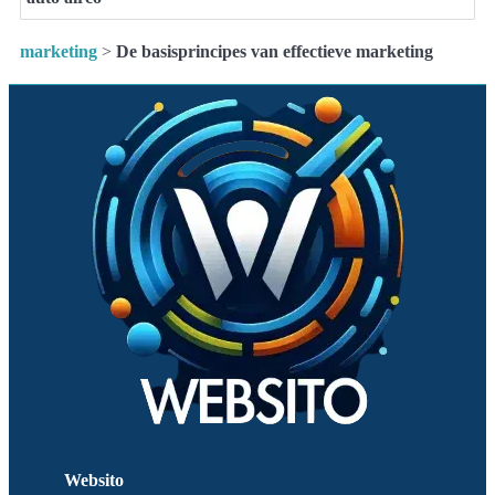
marketing
>
De basisprincipes van effectieve marketing
Websito