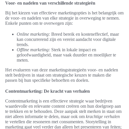
Voor- en nadelen van verschillende strategieën
Bij het kiezen van effectieve marketingopties is het belangrijk om
de voor- en nadelen van elke strategie in overweging te nemen.
Enkele punten om te overwegen zijn:
Online marketing:
Breed bereik en kosteneffectief, maar
kan concurrerend zijn en vereist aandacht voor digitale
trends.
Offline marketing:
Sterk in lokale impact en
geloofwaardigheid, maar vaak duurder en moeilijker te
meten.
Het evalueren van deze marketingstrategieën voor- en nadelen
stelt bedrijven in staat om strategische keuzes te maken die
passen bij hun specifieke behoeften en doelen.
Contentmarketing: De kracht van verhalen
Contentmarketing is een effectieve strategie waar bedrijven
waardevolle en relevante content creëren om hun doelgroep aan
te trekken en te behouden. Deze aanpak stelt merken in staat om
niet alleen informatie te delen, maar ook om
krachtige verhalen
te vertellen die resoneren met consumenten. Storytelling in
marketing gaat veel verder dan alleen het presenteren van feiten;