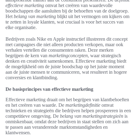
effectieve marketing
omvat het creëren van waardevolle
boodschappen die aansluiten bij de behoeften van de doelgroep.
Het
belang van marketing
blijkt uit het vermogen om kijkers om
te zetten in loyale klanten, wat cruciaal is voor het succes van
elke organisatie.
Bedrijven zoals Nike en Apple instructief illustreren dit concept
met campagnes die niet alleen producten verkopen, maar ook
verhalen vertellen die consumenten raken. Deze merken
begrijpen de kern van
marketingconcepten
, waar strategisch
denken en creativiteit samenkomen. Effectieve marketing biedt
de mogelijkheid om de juiste boodschap op het juiste moment
aan de juiste mensen te communiceren, wat resulteert in hogere
conversies en klantbinding.
De basisprincipes van effectieve marketing
Effectieve marketing draait om het begrijpen van klantbehoeften
en het creëren van waarde. De
marketingdefinitie
omvat
technieken en strategieën die bedrijven helpen prospereren in een
competitieve omgeving. De
belang van marketingstrategieën
is
onmiskenbaar, omdat deze bedrijven in staat stellen om zich aan
te passen aan veranderende marktomstandigheden en
klantwensen.