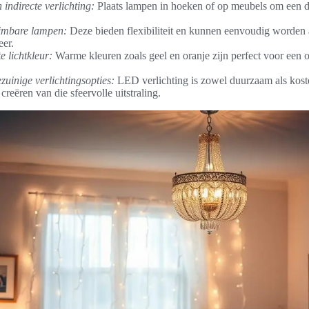
indirecte verlichting:
Plaats lampen in hoeken of op meubels om een dif
dimbare lampen:
Deze bieden flexibiliteit en kunnen eenvoudig worden
eer.
e lichtkleur:
Warme kleuren zoals geel en oranje zijn perfect voor een
zuinige verlichtingsopties:
LED verlichting is zowel duurzaam als kos
 creëren van die sfeervolle uitstraling.