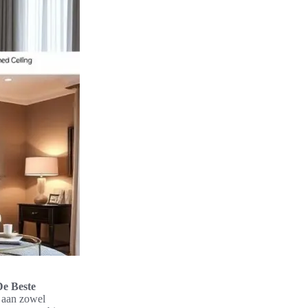
De Beste
n aan zowel