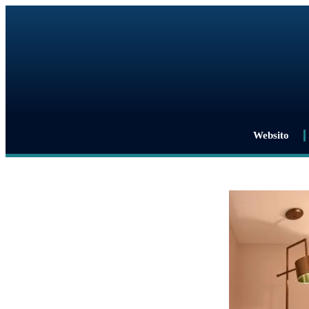
Websito