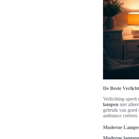
De Beste Verlich
Verlichting speelt
lampen
niet allee
gebruik van goed 
ambiance creëren.
Moderne Lampen
Moderne lampen