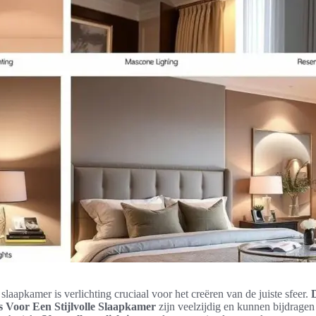
slaapkamer is verlichting cruciaal voor het creëren van de juiste sfeer.
es Voor Een Stijlvolle Slaapkamer
zijn veelzijdig en kunnen bijdrage