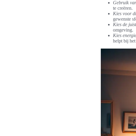
Gebruik van 
te creëren.
Kies voor 
gewenste sf
Kies de juist
omgeving.
Kies energie
helpt bij het