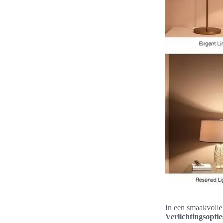
In een smaakvolle 
Verlichtingsopti