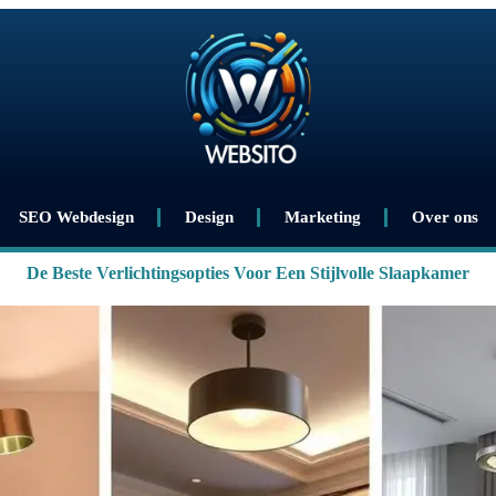
SEO Webdesign
Design
Marketing
Over ons
De Beste Verlichtingsopties Voor Een Stijlvolle Slaapkamer