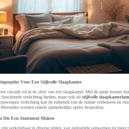
tingsopties Voor Een Stijlvolle Slaapkamer
 een cruciale rol in de sfeer van een slaapkamer. Met de juiste keuzes 
n functionele verlichting bieden, maar ook als
stijlvolle slaapkamerla
ontworpen verlichting kan de esthetiek van de ruimte verbeteren en e
 Hieronder worden enkele opmerkelijke opties besproken.
 Die Een Statement Maken
zijn verkrijgbaar in diverse stijlen, van industriële ontwerpen tot meer 