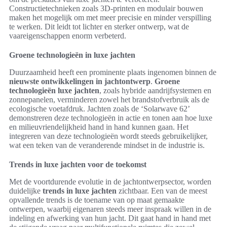
Constructietechnieken zoals 3D-printen en modulair bouwen
maken het mogelijk om met meer precisie en minder verspilling
te werken. Dit leidt tot lichter en sterker ontwerp, wat de
vaareigenschappen enorm verbeterd.
Groene technologieën in luxe jachten
Duurzaamheid heeft een prominente plaats ingenomen binnen de
nieuwste ontwikkelingen in jachtontwerp
.
Groene
technologieën luxe jachten
, zoals hybride aandrijfsystemen en
zonnepanelen, verminderen zowel het brandstofverbruik als de
ecologische voetafdruk. Jachten zoals de ‘Solarwave 62’
demonstreren deze technologieën in actie en tonen aan hoe luxe
en milieuvriendelijkheid hand in hand kunnen gaan. Het
integreren van deze technologieën wordt steeds gebruikelijker,
wat een teken van de veranderende mindset in de industrie is.
Trends in luxe jachten voor de toekomst
Met de voortdurende evolutie in de jachtontwerpsector, worden
duidelijke
trends in luxe jachten
zichtbaar. Een van de meest
opvallende trends is de toename van op maat gemaakte
ontwerpen, waarbij eigenaren steeds meer inspraak willen in de
indeling en afwerking van hun jacht. Dit gaat hand in hand met