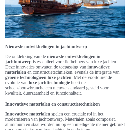
Nieuwste ontwikkelingen in jachtontwerp
De ontdekking van de
nieuwste ontwikkelingen in
jachtontwerp
is essentieel voor liefhebbers van luxe jachten.
Deze innovaties omvatten de toepassing van
innovatieve
materialen
en constructietechnieken, evenals de integratie van
groene technologieën luxe jachten
. Met de voortdurende
evolutie van
luxe jachttechnologie
heeft de
scheepsbouwbranche een nieuwe standaard gesteld voor
kwaliteit, duurzaamheid en functionaliteit.
Innovatieve materialen en constructietechnieken
Innovatieve materialen
spelen een cruciale rol in het
moderniseren van jachtontwerp. Materialen zoals composiet,
aluminium en staal worden nu op een intelligente manier gebruikt
om de prestaties van luxe jachten te verbeteren.