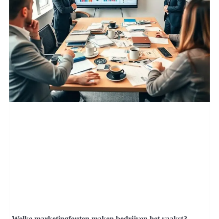
Welke marketingfouten maken bedrijven het vaakst?