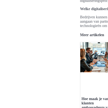
digitaliseringsproc
Welke digitalise
Bedrijven kunnen s
aangaan van partn
technologieën om h
Meer artikelen
Hoe maak je va
klanten
ambassadeurs v