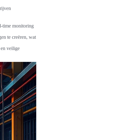
rijven
l-time monitoring
en te creëren, wat
en veilige