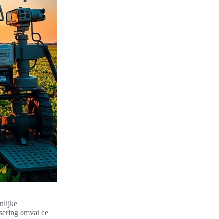
nlijke
isering omvat de