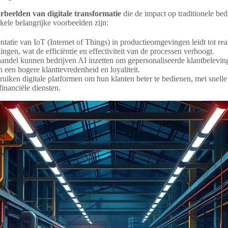
rbeelden van digitale transformatie
die de impact op traditionele bed
kele belangrijke voorbeelden zijn:
tatie van IoT (Internet of Things) in productieomgevingen leidt tot rea
ingen, wat de efficiëntie en effectiviteit van de processen verhoogt.
lhandel kunnen bedrijven AI inzetten om gepersonaliseerde klantbeleving
n een hogere klanttevredenheid en loyaliteit.
uiken digitale platformen om hun klanten beter te bedienen, met snelle 
financiële diensten.