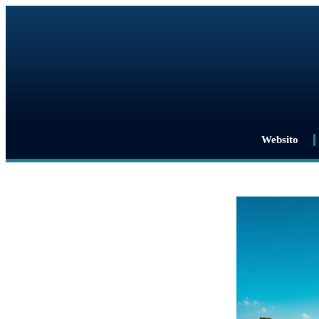
Websito