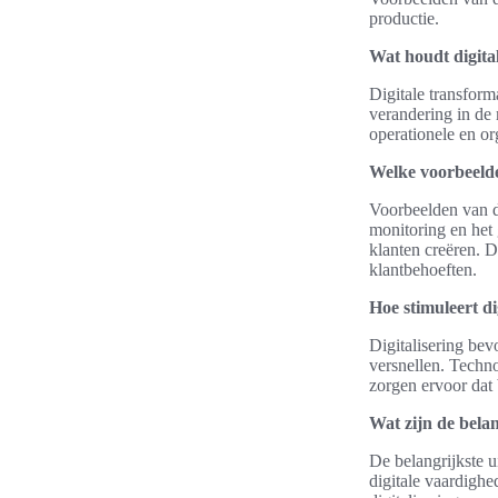
productie.
Wat houdt digita
Digitale transform
verandering in de
operationele en or
Welke voorbeelden
Voorbeelden van di
monitoring en het 
klanten creëren. D
klantbehoeften.
Hoe stimuleert di
Digitalisering bev
versnellen. Techno
zorgen ervoor dat 
Wat zijn de belan
De belangrijkste u
digitale vaardighe