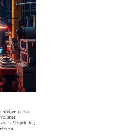
 bedrijven
door
voluties
 zoals 3D-printing
eler en