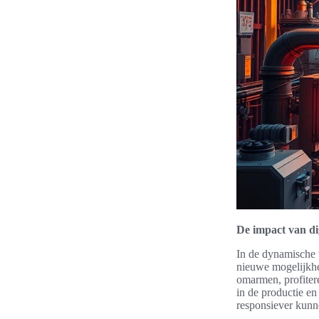
De impact van dig
In de dynamische 
nieuwe mogelijkhed
omarmen, profitere
in de productie en 
responsiever kunn