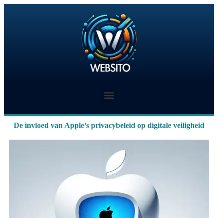
De invloed van Apple’s privacybeleid op digitale veiligheid