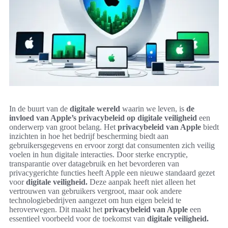
In de buurt van de
digitale wereld
waarin we leven, is
de
invloed van Apple’s privacybeleid op digitale veiligheid
een
onderwerp van groot belang. Het
privacybeleid van Apple
biedt
inzichten in hoe het bedrijf bescherming biedt aan
gebruikersgegevens en ervoor zorgt dat consumenten zich veilig
voelen in hun digitale interacties. Door sterke encryptie,
transparantie over datagebruik en het bevorderen van
privacygerichte functies heeft Apple een nieuwe standaard gezet
voor
digitale veiligheid.
Deze aanpak heeft niet alleen het
vertrouwen van gebruikers vergroot, maar ook andere
technologiebedrijven aangezet om hun eigen beleid te
heroverwegen. Dit maakt het
privacybeleid van Apple
een
essentieel voorbeeld voor de toekomst van
digitale veiligheid.