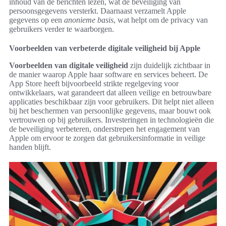
inhoud van de berichten lezen, wat de beveiliging van
persoonsgegevens versterkt. Daarnaast verzamelt Apple
gegevens op een
anonieme basis
, wat helpt om de privacy van
gebruikers verder te waarborgen.
Voorbeelden van verbeterde digitale veiligheid bij Apple
Voorbeelden van digitale veiligheid
zijn duidelijk zichtbaar in
de manier waarop Apple haar software en services beheert. De
App Store heeft bijvoorbeeld strikte regelgeving voor
ontwikkelaars, wat garandeert dat alleen veilige en betrouwbare
applicaties beschikbaar zijn voor gebruikers. Dit helpt niet alleen
bij het beschermen van persoonlijke gegevens, maar bouwt ook
vertrouwen op bij gebruikers. Investeringen in technologieën die
de beveiliging verbeteren, onderstrepen het engagement van
Apple om ervoor te zorgen dat gebruikersinformatie in veilige
handen blijft.