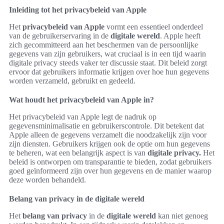
Inleiding tot het privacybeleid van Apple
Het
privacybeleid van Apple
vormt een essentieel onderdeel
van de gebruikerservaring in de
digitale wereld
. Apple heeft
zich gecommitteerd aan het beschermen van de persoonlijke
gegevens van zijn gebruikers, wat cruciaal is in een tijd waarin
digitale privacy steeds vaker ter discussie staat. Dit beleid zorgt
ervoor dat gebruikers informatie krijgen over hoe hun gegevens
worden verzameld, gebruikt en gedeeld.
Wat houdt het privacybeleid van Apple in?
Het privacybeleid van Apple legt de nadruk op
gegevensminimalisatie en gebruikerscontrole. Dit betekent dat
Apple alleen de gegevens verzamelt die noodzakelijk zijn voor
zijn diensten. Gebruikers krijgen ook de optie om hun gegevens
te beheren, wat een belangrijk aspect is van
digitale privacy.
Het
beleid is ontworpen om transparantie te bieden, zodat gebruikers
goed geïnformeerd zijn over hun gegevens en de manier waarop
deze worden behandeld.
Belang van privacy in de digitale wereld
Het
belang van privacy
in de
digitale wereld
kan niet genoeg