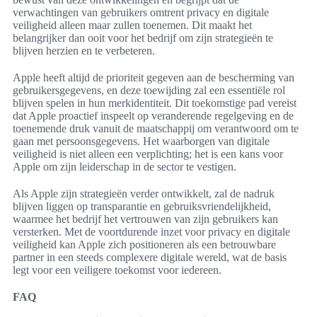
verwachtingen van gebruikers omtrent privacy en digitale
veiligheid alleen maar zullen toenemen. Dit maakt het
belangrijker dan ooit voor het bedrijf om zijn strategieën te
blijven herzien en te verbeteren.
Apple heeft altijd de prioriteit gegeven aan de bescherming van
gebruikersgegevens, en deze toewijding zal een essentiële rol
blijven spelen in hun merkidentiteit. Dit toekomstige pad vereist
dat Apple proactief inspeelt op veranderende regelgeving en de
toenemende druk vanuit de maatschappij om verantwoord om te
gaan met persoonsgegevens. Het waarborgen van digitale
veiligheid is niet alleen een verplichting; het is een kans voor
Apple om zijn leiderschap in de sector te vestigen.
Als Apple zijn strategieën verder ontwikkelt, zal de nadruk
blijven liggen op transparantie en gebruiksvriendelijkheid,
waarmee het bedrijf het vertrouwen van zijn gebruikers kan
versterken. Met de voortdurende inzet voor privacy en digitale
veiligheid kan Apple zich positioneren als een betrouwbare
partner in een steeds complexere digitale wereld, wat de basis
legt voor een veiligere toekomst voor iedereen.
FAQ