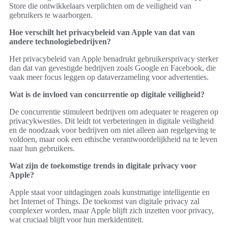
Store die ontwikkelaars verplichten om de veiligheid van
gebruikers te waarborgen.
Hoe verschilt het privacybeleid van Apple van dat van
andere technologiebedrijven?
Het privacybeleid van Apple benadrukt gebruikersprivacy sterker
dan dat van gevestigde bedrijven zoals Google en Facebook, die
vaak meer focus leggen op dataverzameling voor advertenties.
Wat is de invloed van concurrentie op digitale veiligheid?
De concurrentie stimuleert bedrijven om adequater te reageren op
privacykwesties. Dit leidt tot verbeteringen in digitale veiligheid
en de noodzaak voor bedrijven om niet alleen aan regelgeving te
voldoen, maar ook een ethische verantwoordelijkheid na te leven
naar hun gebruikers.
Wat zijn de toekomstige trends in digitale privacy voor
Apple?
Apple staat voor uitdagingen zoals kunstmatige intelligentie en
het Internet of Things. De toekomst van digitale privacy zal
complexer worden, maar Apple blijft zich inzetten voor privacy,
wat cruciaal blijft voor hun merkidentiteit.