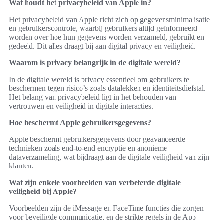
Wat houdt het privacybeleid van Apple in?
Het privacybeleid van Apple richt zich op gegevensminimalisatie
en gebruikerscontrole, waarbij gebruikers altijd geïnformeerd
worden over hoe hun gegevens worden verzameld, gebruikt en
gedeeld. Dit alles draagt bij aan digital privacy en veiligheid.
Waarom is privacy belangrijk in de digitale wereld?
In de digitale wereld is privacy essentieel om gebruikers te
beschermen tegen risico’s zoals datalekken en identiteitsdiefstal.
Het belang van privacybeleid ligt in het behouden van
vertrouwen en veiligheid in digitale interacties.
Hoe beschermt Apple gebruikersgegevens?
Apple beschermt gebruikersgegevens door geavanceerde
technieken zoals end-to-end encryptie en anonieme
dataverzameling, wat bijdraagt aan de digitale veiligheid van zijn
klanten.
Wat zijn enkele voorbeelden van verbeterde digitale
veiligheid bij Apple?
Voorbeelden zijn de iMessage en FaceTime functies die zorgen
voor beveiligde communicatie, en de strikte regels in de App