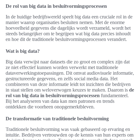
De rol van big data in besluitvormingsprocessen
In de huidige bedrijfswereld speelt big data een cruciale rol in de
manier waarop organisaties besluiten nemen. Met de enorme
hoeveelheid gegevens die dagelijks wordt verzameld, wordt het
steeds belangrijker om te begrijpen wat big data precies inhoudt
en hoe dit de traditionele besluitvormingsprocessen verandert.
Wat is big data?
Big data verwijst naar datasets die zo groot en complex zijn dat
ze niet effectief kunnen worden verwerkt met traditionele
dataverwerkingstoepassingen. Dit omvat audiovisuele informatie,
gestructureerde gegevens, en zelfs social media data. Het
combineren van deze informatie leidt tot inzichten die bedrijven
in staat stellen om weloverwogen keuzes te maken. Daarom is
de
rol van big data in besluitvormingsprocessen
fundamenteel.
Bij het analyseren van data kan men patronen en trends
ontdekken die voorheen onopgemerktbleven.
De transformatie van traditionele besluitvorming
Traditionele besluitvorming was vaak gebaseerd op ervaring en
intuïtie. Bedrijven vertrouwden op de kennis van hun experts om