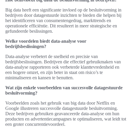
Big data heeft een significante invloed op de besluitvorming in
bedrijven door datagestuurde inzichten te bieden die helpen bij
het identificeren van consumentengedrag, markttrends en
operationele efficiëntie. Dit resulteert in meer strategische en
gefundeerde beslissingen.
Welke voordelen biedt data-analyse voor
bedrijfsbeslissingen?
Data-analyse verbetert de snelheid en precisie van
bedrijfsbeslissingen. Bedrijven die effectief gebruikmaken van
data-analyse rapporteren ook verbeterde klanttevredenheid en
een hogere omzet, en zijn beter in staat om risico’s te
minimaliseren en kansen te benutten.
Wat zijn enkele voorbeelden van succesvolle datagestuurde
besluitvorming?
Voorbeelden zoals het gebruik van big data door Netflix en
Google illustreren succesvolle datagestuurde besluitvorming.
Deze bedrijven gebruiken geavanceerde data-analyse om hun
producten en advertentiecampagnes te optimaliseren, wat leidt tot
een groter concurrentievoordeel.