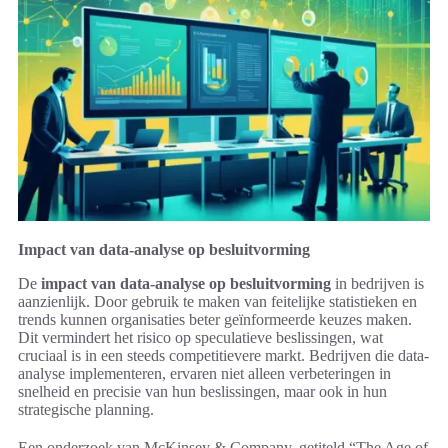
Impact van data-analyse op besluitvorming
De
impact van data-analyse op besluitvorming
in bedrijven is
aanzienlijk. Door gebruik te maken van feitelijke statistieken en
trends kunnen organisaties beter geïnformeerde keuzes maken.
Dit vermindert het risico op speculatieve beslissingen, wat
cruciaal is in een steeds competitievere markt. Bedrijven die data-
analyse implementeren, ervaren niet alleen verbeteringen in
snelheid en precisie van hun beslissingen, maar ook in hun
strategische planning.
Een onderzoek van McKinsey & Company, getiteld “The Age of