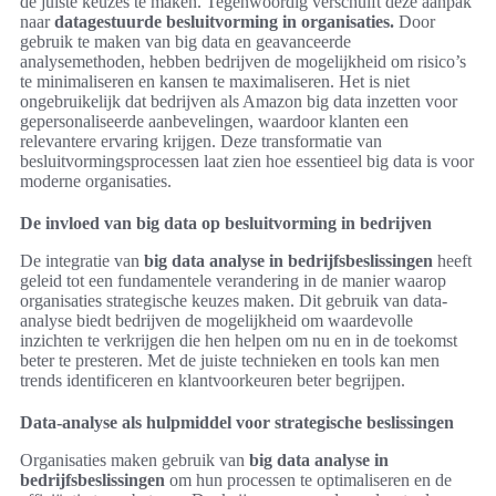
de juiste keuzes te maken. Tegenwoordig verschuift deze aanpak
naar
datagestuurde besluitvorming in organisaties.
Door
gebruik te maken van big data en geavanceerde
analysemethoden, hebben bedrijven de mogelijkheid om risico’s
te minimaliseren en kansen te maximaliseren. Het is niet
ongebruikelijk dat bedrijven als Amazon big data inzetten voor
gepersonaliseerde aanbevelingen, waardoor klanten een
relevantere ervaring krijgen. Deze transformatie van
besluitvormingsprocessen laat zien hoe essentieel big data is voor
moderne organisaties.
De invloed van big data op besluitvorming in bedrijven
De integratie van
big data analyse in bedrijfsbeslissingen
heeft
geleid tot een fundamentele verandering in de manier waarop
organisaties strategische keuzes maken. Dit gebruik van data-
analyse biedt bedrijven de mogelijkheid om waardevolle
inzichten te verkrijgen die hen helpen om nu en in de toekomst
beter te presteren. Met de juiste technieken en tools kan men
trends identificeren en klantvoorkeuren beter begrijpen.
Data-analyse als hulpmiddel voor strategische beslissingen
Organisaties maken gebruik van
big data analyse in
bedrijfsbeslissingen
om hun processen te optimaliseren en de