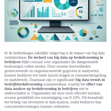
In de hedendaagse zakelijke omgeving is de impact van big data
onmiskenbaar.
De invloed van big data op besluitvorming in
bedrijven
blijkt cruciaal voor organisaties die datagestuurde
beslissingen willen nemen. Door enorme hoeveelheden
gestructureerde en ongestructureerde gegevens te analyseren,
kunnen bedrijven een beter inzicht krijgen in consumentengedrag
en markttrends. Daarnaast zijn er significante
big data trends in
bedrijfsbesluitvorming
waarneembaar, waarbij het
effect van
data-analyse op besluitvorming in bedrijven
niet te
onderschatten is. Organisaties die deze tools effectief inzetten,
ervaren gemiddeld een omzetstijging van 8-10%. Dit benadrukt
het belang van investeren in data-analyse, zodat bedrijven hun
concurrentievermogen kunnen verbeteren.