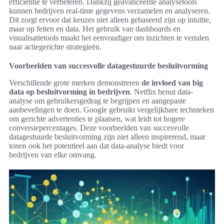
efficiëntie te verbeteren. Dankzij geavanceerde analysetools
kunnen bedrijven real-time gegevens verzamelen en analyseren.
Dit zorgt ervoor dat keuzes niet alleen gebaseerd zijn op intuïtie,
maar op feiten en data. Het gebruik van dashboards en
visualisatietools maakt het eenvoudiger om inzichten te vertalen
naar actiegerichte strategieën.
Voorbeelden van succesvolle datagestuurde besluitvorming
Verschillende grote merken demonstreren
de invloed van big
data op besluitvorming in bedrijven
. Netflix benut data-
analyse om gebruikersgedrag te begrijpen en aangepaste
aanbevelingen te doen. Google gebruikt vergelijkbare technieken
om gerichte advertenties te plaatsen, wat leidt tot hogere
conversiepercentages. Deze voorbeelden van succesvolle
datagestuurde besluitvorming zijn niet alleen inspirerend, maar
tonen ook het potentieel aan dat data-analyse biedt voor
bedrijven van elke omvang.