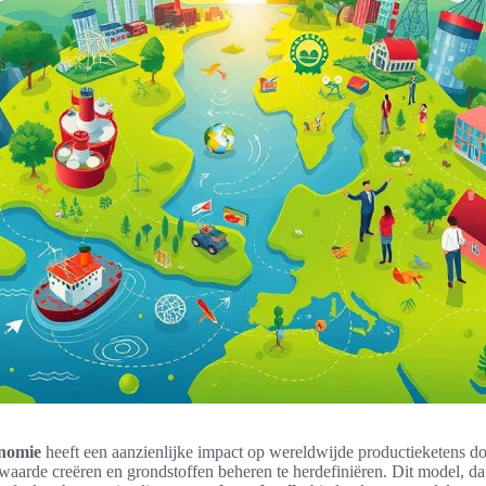
onomie
heeft een aanzienlijke impact op wereldwijde productieketens d
aarde creëren en grondstoffen beheren te herdefiniëren. Dit model, dat 