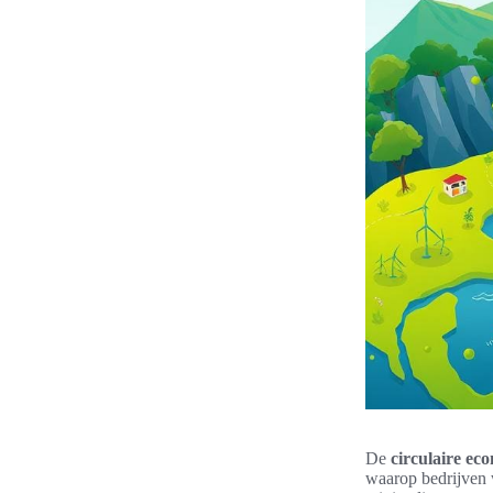
De
circulaire ec
waarop bedrijven w