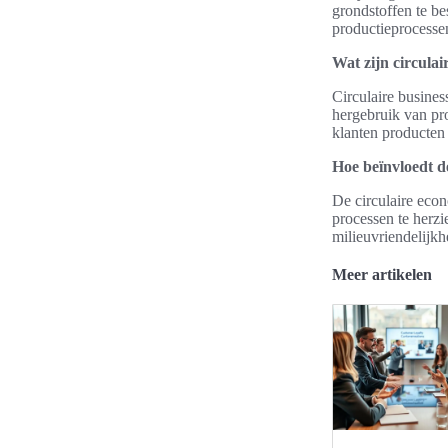
grondstoffen te be
productieprocesse
Wat zijn circula
Circulaire busines
hergebruik van pr
klanten producten 
Hoe beïnvloedt d
De circulaire eco
processen te herz
milieuvriendelijk
Meer artikelen