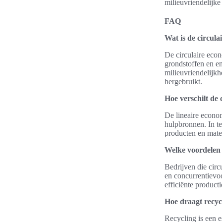
milieuvriendelijk
FAQ
Wat is de circul
De circulaire econ
grondstoffen en en
milieuvriendelijkh
hergebruikt.
Hoe verschilt de 
De lineaire econo
hulpbronnen. In te
producten en mate
Welke voordelen 
Bedrijven die cir
en concurrentievo
efficiënte produc
Hoe draagt recyc
Recycling is een e