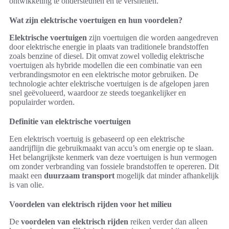
ontwikkeling te ondersteunen en te versnellen.
Wat zijn elektrische voertuigen en hun voordelen?
Elektrische voertuigen
zijn voertuigen die worden aangedreven
door elektrische energie in plaats van traditionele brandstoffen
zoals benzine of diesel. Dit omvat zowel volledig elektrische
voertuigen als hybride modellen die een combinatie van een
verbrandingsmotor en een elektrische motor gebruiken. De
technologie achter elektrische voertuigen is de afgelopen jaren
snel geëvolueerd, waardoor ze steeds toegankelijker en
populairder worden.
Definitie van elektrische voertuigen
Een elektrisch voertuig is gebaseerd op een elektrische
aandrijflijn die gebruikmaakt van accu’s om energie op te slaan.
Het belangrijkste kenmerk van deze voertuigen is hun vermogen
om zonder verbranding van fossiele brandstoffen te opereren. Dit
maakt een
duurzaam transport
mogelijk dat minder afhankelijk
is van olie.
Voordelen van elektrisch rijden voor het milieu
De
voordelen van elektrisch rijden
reiken verder dan alleen