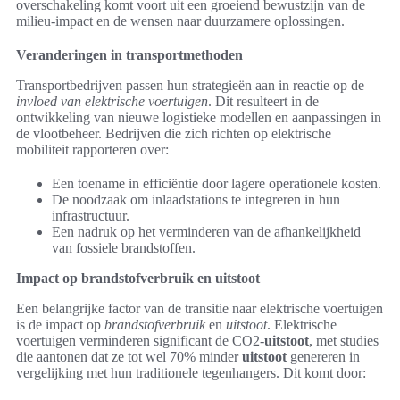
overschakeling komt voort uit een groeiend bewustzijn van de
milieu-impact en de wensen naar duurzamere oplossingen.
Veranderingen in transportmethoden
Transportbedrijven passen hun strategieën aan in reactie op de
invloed van elektrische voertuigen
. Dit resulteert in de
ontwikkeling van nieuwe logistieke modellen en aanpassingen in
de vlootbeheer. Bedrijven die zich richten op elektrische
mobiliteit rapporteren over:
Een toename in efficiëntie door lagere operationele kosten.
De noodzaak om inlaadstations te integreren in hun
infrastructuur.
Een nadruk op het verminderen van de afhankelijkheid
van fossiele brandstoffen.
Impact op brandstofverbruik en uitstoot
Een belangrijke factor van de transitie naar elektrische voertuigen
is de impact op
brandstofverbruik
en
uitstoot
. Elektrische
voertuigen verminderen significant de CO2-
uitstoot
, met studies
die aantonen dat ze tot wel 70% minder
uitstoot
genereren in
vergelijking met hun traditionele tegenhangers. Dit komt door: