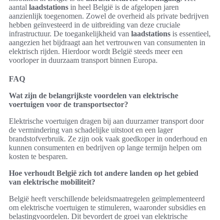
aantal
laadstations
in heel België is de afgelopen jaren
aanzienlijk toegenomen. Zowel de overheid als private bedrijven
hebben geïnvesteerd in de uitbreiding van deze cruciale
infrastructuur. De toegankelijkheid van
laadstations
is essentieel,
aangezien het bijdraagt aan het vertrouwen van consumenten in
elektrisch rijden. Hierdoor wordt België steeds meer een
voorloper in duurzaam transport binnen Europa.
FAQ
Wat zijn de belangrijkste voordelen van elektrische
voertuigen voor de transportsector?
Elektrische voertuigen dragen bij aan duurzamer transport door
de vermindering van schadelijke uitstoot en een lager
brandstofverbruik. Ze zijn ook vaak goedkoper in onderhoud en
kunnen consumenten en bedrijven op lange termijn helpen om
kosten te besparen.
Hoe verhoudt België zich tot andere landen op het gebied
van elektrische mobiliteit?
België heeft verschillende beleidsmaatregelen geïmplementeerd
om elektrische voertuigen te stimuleren, waaronder subsidies en
belastingvoordelen. Dit bevordert de groei van elektrische