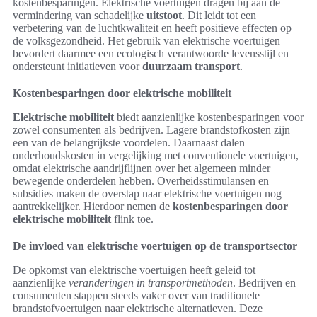
kostenbesparingen. Elektrische voertuigen dragen bij aan de
vermindering van schadelijke
uitstoot
. Dit leidt tot een
verbetering van de luchtkwaliteit en heeft positieve effecten op
de volksgezondheid. Het gebruik van elektrische voertuigen
bevordert daarmee een ecologisch verantwoorde levensstijl en
ondersteunt initiatieven voor
duurzaam transport
.
Kostenbesparingen door elektrische mobiliteit
Elektrische mobiliteit
biedt aanzienlijke kostenbesparingen voor
zowel consumenten als bedrijven. Lagere brandstofkosten zijn
een van de belangrijkste voordelen. Daarnaast dalen
onderhoudskosten in vergelijking met conventionele voertuigen,
omdat elektrische aandrijflijnen over het algemeen minder
bewegende onderdelen hebben. Overheidsstimulansen en
subsidies maken de overstap naar elektrische voertuigen nog
aantrekkelijker. Hierdoor nemen de
kostenbesparingen door
elektrische mobiliteit
flink toe.
De invloed van elektrische voertuigen op de transportsector
De opkomst van elektrische voertuigen heeft geleid tot
aanzienlijke
veranderingen in transportmethoden
. Bedrijven en
consumenten stappen steeds vaker over van traditionele
brandstofvoertuigen naar elektrische alternatieven. Deze