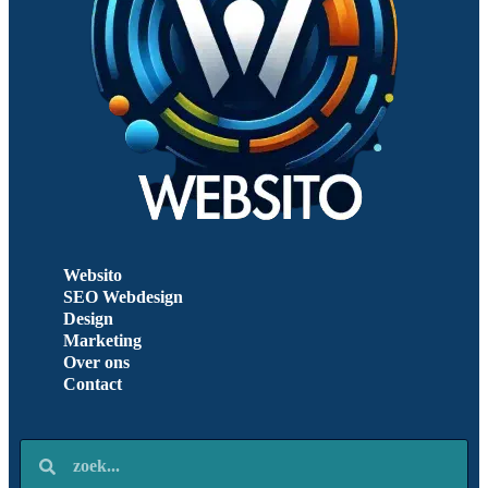
Websito
SEO Webdesign
Design
Marketing
Over ons
Contact