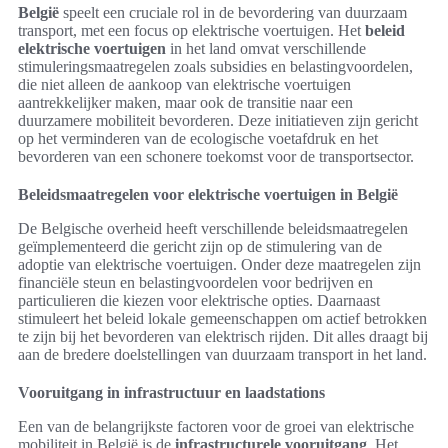
België
speelt een cruciale rol in de bevordering van duurzaam
transport, met een focus op elektrische voertuigen. Het
beleid
elektrische voertuigen
in het land omvat verschillende
stimuleringsmaatregelen zoals subsidies en belastingvoordelen,
die niet alleen de aankoop van elektrische voertuigen
aantrekkelijker maken, maar ook de transitie naar een
duurzamere mobiliteit bevorderen. Deze initiatieven zijn gericht
op het verminderen van de ecologische voetafdruk en het
bevorderen van een schonere toekomst voor de transportsector.
Beleidsmaatregelen voor elektrische voertuigen in België
De Belgische overheid heeft verschillende beleidsmaatregelen
geïmplementeerd die gericht zijn op de stimulering van de
adoptie van elektrische voertuigen. Onder deze maatregelen zijn
financiële steun en belastingvoordelen voor bedrijven en
particulieren die kiezen voor elektrische opties. Daarnaast
stimuleert het beleid lokale gemeenschappen om actief betrokken
te zijn bij het bevorderen van elektrisch rijden. Dit alles draagt bij
aan de bredere doelstellingen van duurzaam transport in het land.
Vooruitgang in infrastructuur en laadstations
Een van de belangrijkste factoren voor de groei van elektrische
mobiliteit in België is de
infrastructurele vooruitgang
. Het