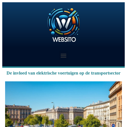
De invloed van elektrische voertuigen op de transportsector