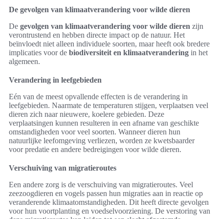
De gevolgen van klimaatverandering voor wilde dieren
De
gevolgen van klimaatverandering voor wilde dieren
zijn
verontrustend en hebben directe impact op de natuur. Het
beïnvloedt niet alleen individuele soorten, maar heeft ook bredere
implicaties voor de
biodiversiteit en klimaatverandering
in het
algemeen.
Verandering in leefgebieden
Eén van de meest opvallende effecten is de verandering in
leefgebieden. Naarmate de temperaturen stijgen, verplaatsen veel
dieren zich naar nieuwere, koelere gebieden. Deze
verplaatsingen kunnen resulteren in een afname van geschikte
omstandigheden voor veel soorten. Wanneer dieren hun
natuurlijke leefomgeving verliezen, worden ze kwetsbaarder
voor predatie en andere bedreigingen voor wilde dieren.
Verschuiving van migratieroutes
Een andere zorg is de verschuiving van migratieroutes. Veel
zeezoogdieren en vogels passen hun migraties aan in reactie op
veranderende klimaatomstandigheden. Dit heeft directe gevolgen
voor hun voortplanting en voedselvoorziening. De verstoring van