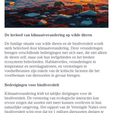
De invloed van klimaatverandering op wilde dieren
De huidige situatie van wilde dieren en de biodiversiteit wordt
sterk beïnvloed door klimaatverandering. Deze veranderingen
brengen verschillende bedreigingen met zich mee, die niet alleen
de dieren zelf, maar ook hun leefgebieden en het bredere
ecosysteem beïnvloeden. Habitatverlies, veranderingen in
temperatuur en neerslagpatronen, en verstoringen in
voedselbronnen zijn enkele van de kritische factoren die het
voortbestaan van diersoorten in gevaar brengen.
Bedreigingen voor biodiversiteit
Klimaatverandering leidt tot talrijke dreigingen voor de
biodiversiteit. De verstoring van ecologische interacties kan
ervoor zorgen dat soorten niet meer kunnen overleven in hun
natuurlijke omgeving. Het rapport van de Verenigde Naties over
biodiversiteit wijst erop dat tot 1 miljoen diersoorten dreigen te