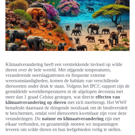
Klimaatverandering heeft een verstrekkende invloed op wilde
dieren over de hele wereld. Met stijgende temperaturen,
veranderende neerslagpatronen en frequente extreme
weersomstandigheden, komen de habitats van verschillende
diersoorten onder druk te staan. Volgens het IPCC-rapport zijn de
gemiddelde wereldtemperaturen in de afgelopen decennia met
meer dan 1 graad Celsius gestegen, wat directe
effecten van
klimaatverandering op dieren
met zich meebrengt. Het WWF
benadrukt daarnaast de dringende noodzaak om de biodiversiteit
te beschermen, omdat veel diersoorten kwetsbaar zijn voor deze
veranderingen. De
natuur en klimaatverandering
zijn met
elkaar verbonden, en gezamenlijk moeten we inspanningen
leveren om wilde dieren en hun leefgebieden veilig te stellen.