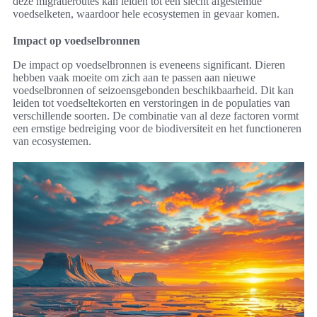
deze migratieroutes kan leiden tot een slecht afgestemde
voedselketen, waardoor hele ecosystemen in gevaar komen.
Impact op voedselbronnen
De impact op voedselbronnen is eveneens significant. Dieren
hebben vaak moeite om zich aan te passen aan nieuwe
voedselbronnen of seizoensgebonden beschikbaarheid. Dit kan
leiden tot voedseltekorten en verstoringen in de populaties van
verschillende soorten. De combinatie van al deze factoren vormt
een ernstige bedreiging voor de biodiversiteit en het functioneren
van ecosystemen.