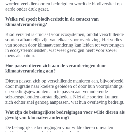
worden veel diersoorten bedreigd en wordt de biodiversiteit op
aarde onder druk gezet.
Welke rol speelt biodiversiteit in de context van
klimaatverandering?
Biodiversiteit is cruciaal voor ecosystemen, omdat verschillende
soorten afhankelijk zijn van elkaar voor overleving. Het verlies
van soorten door klimaatverandering kan leiden tot verstoringen
in ecosysteemdiensten, wat weer gevolgen heeft voor zowel
mens als natuur.
Hoe passen dieren zich aan de veranderingen door
klimaatverandering aan?
Dieren passen zich op verschillende manieren aan, bijvoorbeeld
door migratie naar koelere gebieden of door hun voortplantings-
en voedingsgewoonten aan te passen aan veranderende
seizoensgebonden omstandigheden. Niet alle soorten kunnen
zich echter snel genoeg aanpassen, wat hun overleving bedreigt.
Wat zijn de belangrijkste bedreigingen voor wilde dieren als
gevolg van klimaatverandering?
De belangrijkste bedreigingen voor wilde dieren omvatten