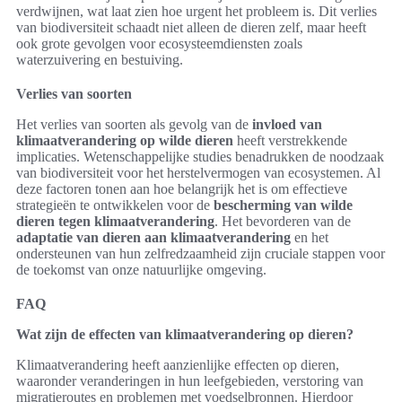
verdwijnen, wat laat zien hoe urgent het probleem is. Dit verlies
van biodiversiteit schaadt niet alleen de dieren zelf, maar heeft
ook grote gevolgen voor ecosysteemdiensten zoals
waterzuivering en bestuiving.
Verlies van soorten
Het verlies van soorten als gevolg van de
invloed van
klimaatverandering op wilde dieren
heeft verstrekkende
implicaties. Wetenschappelijke studies benadrukken de noodzaak
van biodiversiteit voor het herstelvermogen van ecosystemen. Al
deze factoren tonen aan hoe belangrijk het is om effectieve
strategieën te ontwikkelen voor de
bescherming van wilde
dieren tegen klimaatverandering
. Het bevorderen van de
adaptatie van dieren aan klimaatverandering
en het
ondersteunen van hun zelfredzaamheid zijn cruciale stappen voor
de toekomst van onze natuurlijke omgeving.
FAQ
Wat zijn de effecten van klimaatverandering op dieren?
Klimaatverandering heeft aanzienlijke effecten op dieren,
waaronder veranderingen in hun leefgebieden, verstoring van
migratieroutes en problemen met voedselbronnen. Hierdoor