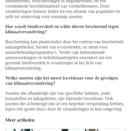
habitatverlies, verschuivingen in migratieroutes, en een
verminderde beschikbaarheid van voedselbronnen. Deze
veranderingen kunnen leiden tot een afname van populaties en
zelfs tot uitsterving voor sommige soorten.
Hoe wordt biodiversiteit en wilde dieren beschermd tegen
klimaatverandering?
Bescherming kan plaatsvinden door het creëren van beschermde
natuurgebieden, herstel van ecosystemen, en steun voor
natuurbehoudsprogramma’s. Verder zijn internationale
samenwerkingen en beleidsmaatregelen essentieel om een
gezonde biodiversiteit te waarborgen in het licht van
klimaatverandering.
Welke soorten zijn het meest kwetsbaar voor de gevolgen
van klimaatverandering?
Soorten die afhankelijk zijn van specifieke habitats, zoals
koraalriffen en ijskapdieren, zijn bijzonder kwetsbaar. Ook
soorten die al bedreigd zijn of een beperkte verspreiding hebben,
lopen een groter risico door de veranderingen in hun omgeving.
Meer artikelen