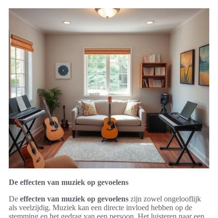
De effecten van muziek op gevoelens
De
effecten van muziek op gevoelens
zijn zowel ongelooflijk
als veelzijdig. Muziek kan een directe invloed hebben op de
stemming en het gedrag van een persoon. Het luisteren naar een