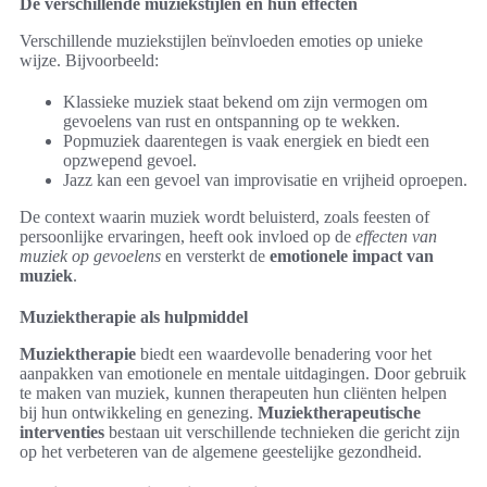
De verschillende muziekstijlen en hun effecten
Verschillende muziekstijlen beïnvloeden emoties op unieke
wijze. Bijvoorbeeld:
Klassieke muziek staat bekend om zijn vermogen om
gevoelens van rust en ontspanning op te wekken.
Popmuziek daarentegen is vaak energiek en biedt een
opzwepend gevoel.
Jazz kan een gevoel van improvisatie en vrijheid oproepen.
De context waarin muziek wordt beluisterd, zoals feesten of
persoonlijke ervaringen, heeft ook invloed op de
effecten van
muziek op gevoelens
en versterkt de
emotionele impact van
muziek
.
Muziektherapie als hulpmiddel
Muziektherapie
biedt een waardevolle benadering voor het
aanpakken van emotionele en mentale uitdagingen. Door gebruik
te maken van muziek, kunnen therapeuten hun cliënten helpen
bij hun ontwikkeling en genezing.
Muziektherapeutische
interventies
bestaan uit verschillende technieken die gericht zijn
op het verbeteren van de algemene geestelijke gezondheid.