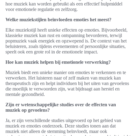
hoe muziek kan worden gebruikt als een effectief hulpmiddel
voor emotionele regulatie en zelfzorg.
Welke muziekstijlen beïnvloeden emoties het meest?
Elke muziekstijl heeft unieke effecten op emoties. Bijvoorbeeld,
klassieke muziek kan rust en ontspanning bevorderen, terwijl
popmuziek vaak energiek en opzwepend is. De context van het
beluisteren, zoals tijdens evenementen of persoonlijke situaties,
speelt ook een grote rol in de emotionele impact.
Hoe kan muziek helpen bij emotionele verwerking?
Muziek biedt een unieke manier om emoties te verkennen en te
verwerken. Het luisteren naar of zelf maken van muziek kan
therapeutisch zijn en helpt individuen bij het uiten van gevoelens
die moeilijk te verwoorden zijn, wat bijdraagt aan herstel en
mentale gezondheid.
Zijn er wetenschappelijke studies over de effecten van
muziek op gevoelens?
Ja, er zijn verschillende studies uitgevoerd op het gebied van
muziek en emoties onderzoek. Deze studies tonen aan dat
muziek niet alleen de stemming beïnvloedt, maar ook