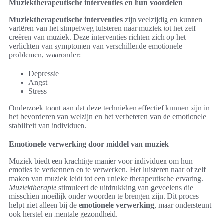
Muziektherapeutische interventies en hun voordelen
Muziektherapeutische interventies
zijn veelzijdig en kunnen
variëren van het simpelweg luisteren naar muziek tot het zelf
creëren van muziek. Deze interventies richten zich op het
verlichten van symptomen van verschillende emotionele
problemen, waaronder:
Depressie
Angst
Stress
Onderzoek toont aan dat deze technieken effectief kunnen zijn in
het bevorderen van welzijn en het verbeteren van de emotionele
stabiliteit van individuen.
Emotionele verwerking door middel van muziek
Muziek biedt een krachtige manier voor individuen om hun
emoties te verkennen en te verwerken. Het luisteren naar of zelf
maken van muziek leidt tot een unieke therapeutische ervaring.
Muziektherapie
stimuleert de uitdrukking van gevoelens die
misschien moeilijk onder woorden te brengen zijn. Dit proces
helpt niet alleen bij de
emotionele verwerking
, maar ondersteunt
ook herstel en mentale gezondheid.