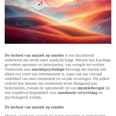
De invloed van muziek op emoties
is een fascinerend
onderwerp dat steeds meer aandacht krijgt. Muziek kan krachtige
gevoelens oproepen en beïnvloeden, van vreugde tot verdriet.
Onderzoek naar
muziekpsychologie
bevestigt dat muziek niet
alleen een vorm van entertainment is, maar ook een cruciaal
onderdeel van onze emotionele en sociale ervaringen. Dit artikel
verkent hoe muziek ons emotionele leven diepgaand kan
beïnvloeden, evenals de opkomende rol van
muziektherapie
als
een waardevol hulpmiddel voor
emotionele verwerking
en
psychologisch welzijn.
De invloed van muziek op emoties
Muziek speelt een cruciale rol in het oproepen en beïnvloeden