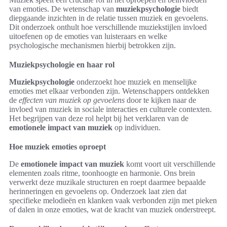
van emoties. De wetenschap van
muziekpsychologie
biedt
diepgaande inzichten in de relatie tussen muziek en gevoelens.
Dit onderzoek onthult hoe verschillende muziekstijlen invloed
uitoefenen op de emoties van luisteraars en welke
psychologische mechanismen hierbij betrokken zijn.
Muziekpsychologie en haar rol
Muziekpsychologie
onderzoekt hoe muziek en menselijke
emoties met elkaar verbonden zijn. Wetenschappers ontdekken
de
effecten van muziek op gevoelens
door te kijken naar de
invloed van muziek in sociale interacties en culturele contexten.
Het begrijpen van deze rol helpt bij het verklaren van de
emotionele impact van muziek
op individuen.
Hoe muziek emoties oproept
De
emotionele impact van muziek
komt voort uit verschillende
elementen zoals ritme, toonhoogte en harmonie. Ons brein
verwerkt deze muzikale structuren en roept daarmee bepaalde
herinneringen en gevoelens op. Onderzoek laat zien dat
specifieke melodieën en klanken vaak verbonden zijn met pieken
of dalen in onze emoties, wat de kracht van muziek onderstreept.