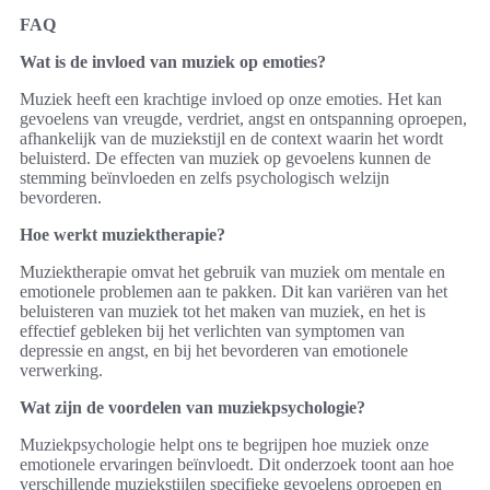
FAQ
Wat is de invloed van muziek op emoties?
Muziek heeft een krachtige invloed op onze emoties. Het kan
gevoelens van vreugde, verdriet, angst en ontspanning oproepen,
afhankelijk van de muziekstijl en de context waarin het wordt
beluisterd. De effecten van muziek op gevoelens kunnen de
stemming beïnvloeden en zelfs psychologisch welzijn
bevorderen.
Hoe werkt muziektherapie?
Muziektherapie omvat het gebruik van muziek om mentale en
emotionele problemen aan te pakken. Dit kan variëren van het
beluisteren van muziek tot het maken van muziek, en het is
effectief gebleken bij het verlichten van symptomen van
depressie en angst, en bij het bevorderen van emotionele
verwerking.
Wat zijn de voordelen van muziekpsychologie?
Muziekpsychologie helpt ons te begrijpen hoe muziek onze
emotionele ervaringen beïnvloedt. Dit onderzoek toont aan hoe
verschillende muziekstijlen specifieke gevoelens oproepen en