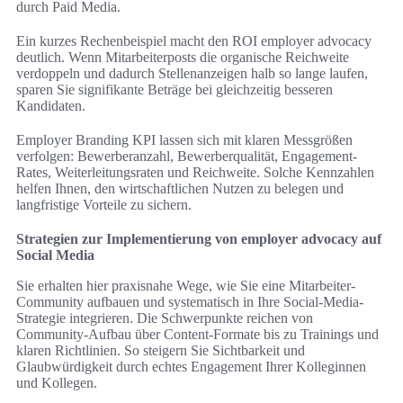
durch Paid Media.
Ein kurzes Rechenbeispiel macht den ROI employer advocacy
deutlich. Wenn Mitarbeiterposts die organische Reichweite
verdoppeln und dadurch Stellenanzeigen halb so lange laufen,
sparen Sie signifikante Beträge bei gleichzeitig besseren
Kandidaten.
Employer Branding KPI lassen sich mit klaren Messgrößen
verfolgen: Bewerberanzahl, Bewerberqualität, Engagement-
Rates, Weiterleitungsraten und Reichweite. Solche Kennzahlen
helfen Ihnen, den wirtschaftlichen Nutzen zu belegen und
langfristige Vorteile zu sichern.
Strategien zur Implementierung von employer advocacy auf
Social Media
Sie erhalten hier praxisnahe Wege, wie Sie eine Mitarbeiter-
Community aufbauen und systematisch in Ihre Social-Media-
Strategie integrieren. Die Schwerpunkte reichen von
Community-Aufbau über Content-Formate bis zu Trainings und
klaren Richtlinien. So steigern Sie Sichtbarkeit und
Glaubwürdigkeit durch echtes Engagement Ihrer Kolleginnen
und Kollegen.