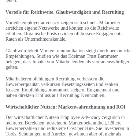
teilen.
Vorteile für Reichweite, Glaubwürdigkeit und Recruiting
Vorteile employer advocacy zeigen sich schnell: Mitarbeiter
erreichen eigene Netzwerke und können so die Reichweite
erhöhen. Organische Posts erzielen oft bessere Engagement-
Raten als Unternehmenskanäle.
Glaubwürdigkeit Markenkommunikation steigt durch persönliche
Empfehlungen. Studien wie das Edelman Trust Barometer
belegen, dass Inhalte von Mitarbeitenden als vertrauenswürdiger
gelten.
Mitarbeiterempfehlungen Recruiting verbessern die
Bewerberqualität, verkürzen Besetzungszeiten und senken
Kosten. Empfehlungsprogramme steigern Engagement und
haben direkten Einfluss auf Recruiting-Kennzahlen.
Wirtschaftlicher Nutzen: Markenwahrnehmung und ROI
Der wirtschaftlicher Nutzen Employee Advocacy zeigt sich in
mehreren Bereichen: gesteigerte Markenbekanntheit, höhere
Bewerberzahlen und reduzierte Cost-per-Hire. Sie investieren in
Tools, Schulungen und Anreize, gewinnen aber oft mehr als