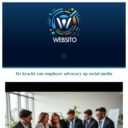
De kracht van employer advocacy op social media