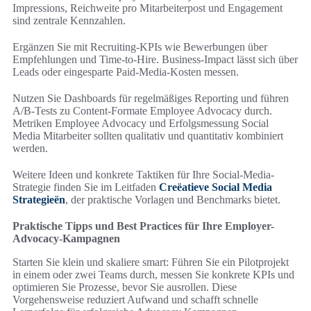
Impressions, Reichweite pro Mitarbeiterpost und Engagement
sind zentrale Kennzahlen.
Ergänzen Sie mit Recruiting‑KPIs wie Bewerbungen über
Empfehlungen und Time-to-Hire. Business-Impact lässt sich über
Leads oder eingesparte Paid-Media-Kosten messen.
Nutzen Sie Dashboards für regelmäßiges Reporting und führen
A/B‑Tests zu Content-Formate Employee Advocacy durch.
Metriken Employee Advocacy und Erfolgsmessung Social
Media Mitarbeiter sollten qualitativ und quantitativ kombiniert
werden.
Weitere Ideen und konkrete Taktiken für Ihre Social-Media-
Strategie finden Sie im Leitfaden
Creëatieve Social Media
Strategieën
, der praktische Vorlagen und Benchmarks bietet.
Praktische Tipps und Best Practices für Ihre Employer-
Advocacy-Kampagnen
Starten Sie klein und skaliere smart: Führen Sie ein Pilotprojekt
in einem oder zwei Teams durch, messen Sie konkrete KPIs und
optimieren Sie Prozesse, bevor Sie ausrollen. Diese
Vorgehensweise reduziert Aufwand und schafft schnelle