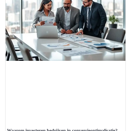
Waarom investeren bedrijven in conversieoptimalisatie?