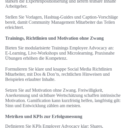
stärken die Expertenpositionierung und liefern teilbare Inhalte
Arbeitgeber.
Stellen Sie Vorlagen, Hashtag-Guides und Caption-Vorschläge
bereit, damit Community Management Mitarbeiter das Teilen
erleichtert.
Trainings, Richtlinien und Motivation ohne Zwang
Bieten Sie modularisierte Trainings Employee Advocacy an:
E‑Learning, Live‑Workshops und Microlearning. Praxisnahe
Übungen erhöhen die Kompetenz.
Formulieren Sie klare und knappe Social Media Richtlinien
Mitarbeiter, mit Dos & Don’ts, rechtlichen Hinweisen und
Beispielen erlaubter Inhalte.
Setzen Sie auf Motivation ohne Zwang. Freiwilligkeit,
Anerkennung und sichtbare Wertschätzung schaffen intrinsische
Motivation. Gamification kann kurzfristig helfen, langfristig gilt:
Sinn und Entwicklung zählen am meisten.
Metriken und KPIs zur Erfolgsmessung
Definieren Sie KPIs Employer Advocacy klar: Shares,