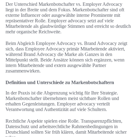
Der Unterschied Markenbotschafter vs. Employer Advocacy
liegt in der Breite und dem Fokus. Markenbotschafter sind oft
externe Influencer oder ausgewählte interne Prominente mit
repräsentativer Rolle. Employer advocacy setzt auf viele
Mitarbeitende als glaubwürdige Stimmen und erreicht so deutlich
mehr organische Reichweite.
Beim Abgleich Employee Advocacy vs. Brand Advocacy zeigt
sich, dass Employee Advocacy primär Mitarbeitende aktiviert,
während Brand Advocacy die Marke als Ganzes in den
Mittelpunkt stellt. Beide Ansätze können sich ergänzen, wenn
intern Mitarbeitende und extern ausgewählte Partner
zusammenwirken.
Definition und Unterschiede zu Markenbotschaftern
In der Praxis ist die Abgrenzung wichtig für Ihre Strategie.
Markenbotschafter übernehmen meist sichtbare Rollen und
erhalten Gegenleistungen. Employer advocacy verteilt
Verantwortung und Authentizität auf viele Schultern.
Rechtliche Aspekte spielen eine Rolle. Transparenzpflichten,
Datenschutz und arbeitsrechtliche Rahmenbedingungen in
Deutschland sollten Sie früh klären, damit Mitarbeitende sicher