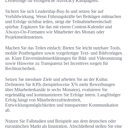
Lernerfolge für erfolgreiche Advocacy Kampagnen.
Sichern Sie sich Leadership‑Buy‑In und setzen Sie auf
Vorbildwirkung. Wenn Führungskräfte bei Beiträgen mitmachen
und Erfolge sichtbar teilen, steigt die Teilnahmebereitschaft
spürbar. Ergänzen Sie das mit einem Content‑Kalender und
Always‑On-Formaten wie Mitarbeiter des Monats oder
Projektmeilensteinen.
Machen Sie das Teilen einfach: Bieten Sie leicht nutzbare Tools,
mobile Postfreigaben sowie vorgefertigte Text‑ und Bildvorlagen
an. Klare Einverständniserklärungen für Bild‑ und Videonutzung
sowie Hinweise zu Transparenz bei Incentives sorgen für
Rechtssicherheit.
Setzen Sie messbare Ziele und arbeiten Sie an der Kultur.
Definieren Sie KPIs (beispielsweise X% mehr Bewerbungen
über Mitarbeiterkanäle in sechs Monaten), evaluieren Sie
regelmäßig und kommunizieren Sie Erfolge intern. Langfristiger
Erfolg hängt von Mitarbeiterzufriedenheit,
Entwicklungsmöglichkeiten und transparenter Kommunikation
ab.
Nutzen Sie Fallstudien und Beispiele aus dem deutschen oder
europäischen Markt als Inspiration. Abschließend stellen Sie eine