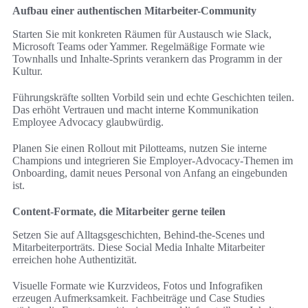
Aufbau einer authentischen Mitarbeiter-Community
Starten Sie mit konkreten Räumen für Austausch wie Slack,
Microsoft Teams oder Yammer. Regelmäßige Formate wie
Townhalls und Inhalte‑Sprints verankern das Programm in der
Kultur.
Führungskräfte sollten Vorbild sein und echte Geschichten teilen.
Das erhöht Vertrauen und macht interne Kommunikation
Employee Advocacy glaubwürdig.
Planen Sie einen Rollout mit Pilotteams, nutzen Sie interne
Champions und integrieren Sie Employer-Advocacy-Themen im
Onboarding, damit neues Personal von Anfang an eingebunden
ist.
Content-Formate, die Mitarbeiter gerne teilen
Setzen Sie auf Alltagsgeschichten, Behind-the-Scenes und
Mitarbeiterporträts. Diese Social Media Inhalte Mitarbeiter
erreichen hohe Authentizität.
Visuelle Formate wie Kurzvideos, Fotos und Infografiken
erzeugen Aufmerksamkeit. Fachbeiträge und Case Studies