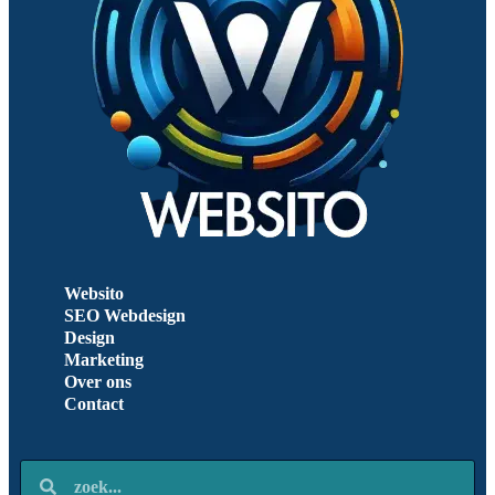
Websito
SEO Webdesign
Design
Marketing
Over ons
Contact