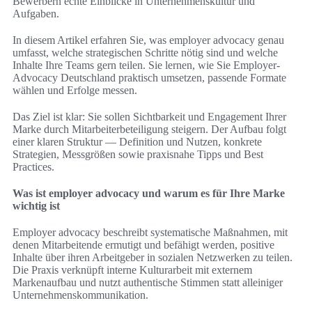
Bewerbern echte Einblicke in Unternehmenskultur und
Aufgaben.
In diesem Artikel erfahren Sie, was employer advocacy genau
umfasst, welche strategischen Schritte nötig sind und welche
Inhalte Ihre Teams gern teilen. Sie lernen, wie Sie Employer-
Advocacy Deutschland praktisch umsetzen, passende Formate
wählen und Erfolge messen.
Das Ziel ist klar: Sie sollen Sichtbarkeit und Engagement Ihrer
Marke durch Mitarbeiterbeteiligung steigern. Der Aufbau folgt
einer klaren Struktur — Definition und Nutzen, konkrete
Strategien, Messgrößen sowie praxisnahe Tipps und Best
Practices.
Was ist employer advocacy und warum es für Ihre Marke
wichtig ist
Employer advocacy beschreibt systematische Maßnahmen, mit
denen Mitarbeitende ermutigt und befähigt werden, positive
Inhalte über ihren Arbeitgeber in sozialen Netzwerken zu teilen.
Die Praxis verknüpft interne Kulturarbeit mit externem
Markenaufbau und nutzt authentische Stimmen statt alleiniger
Unternehmenskommunikation.