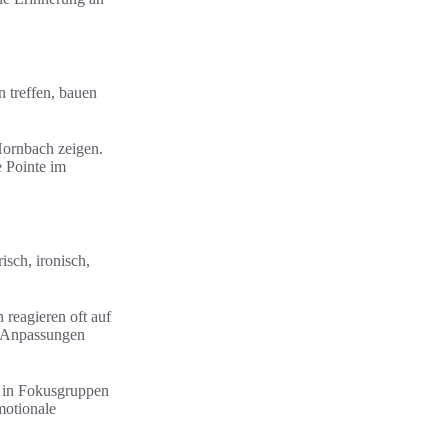
 treffen, bauen
Hornbach zeigen.
e Pointe im
sch, ironisch,
 reagieren oft auf
e Anpassungen
e in Fokusgruppen
motionale