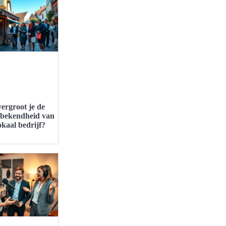
ergroot je de
bekendheid van
okaal bedrijf?