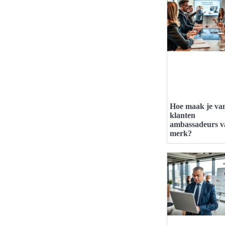
Hoe maak je va
klanten
ambassadeurs v
merk?