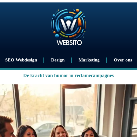
SEO Webdesign
Design
Marketing
Over ons
De kracht van humor in reclamecampagnes