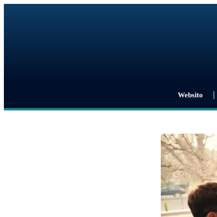
Websito