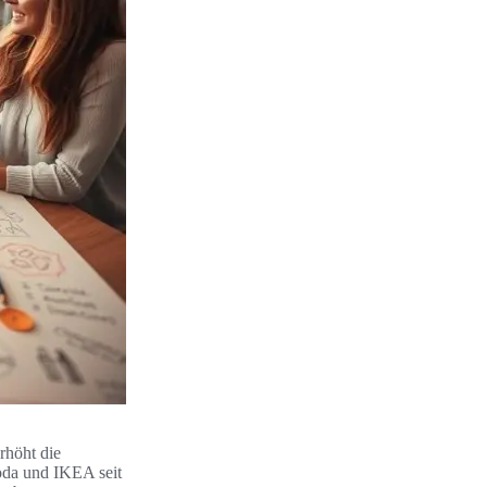
rhöht die
oda und IKEA seit