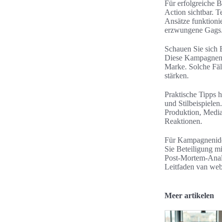
Für erfolgreiche B
Action sichtbar. 
Ansätze funktionie
erzwungene Gags
Schauen Sie sich
Diese Kampagnen k
Marke. Solche Fäl
stärken.
Praktische Tipps 
und Stilbeispielen
Produktion, Media
Reaktionen.
Für Kampagnenidee
Sie Beteiligung mi
Post-Mortem-Analy
Leitfaden van web
Meer artikelen