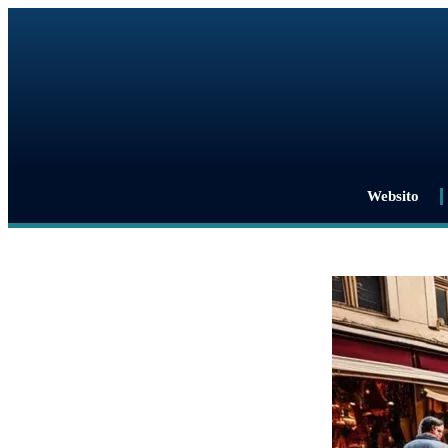
Websito