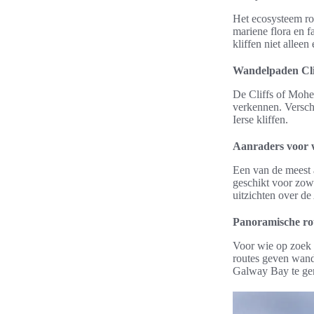
Het ecosysteem ron
mariene flora en f
kliffen niet allee
Wandelpaden Cli
De Cliffs of Mohe
verkennen. Versch
Ierse kliffen.
Aanraders voor 
Een van de meest
geschikt voor zowe
uitzichten over de
Panoramische ro
Voor wie op zoek 
routes geven wand
Galway Bay te gen