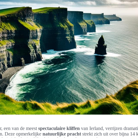
r, een van de meest
spectaculaire kliffen
van Ierland, verrijzen dramati
an. Deze opmerkelijke
natuurlijke pracht
strekt zich uit over bijna 14 