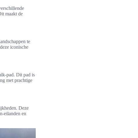
verschillende
Dit maakt de
landschappen te
deze iconische
lk-pad. Dit pad is
ing met prachtige
lijkheden. Deze
n-eilanden en