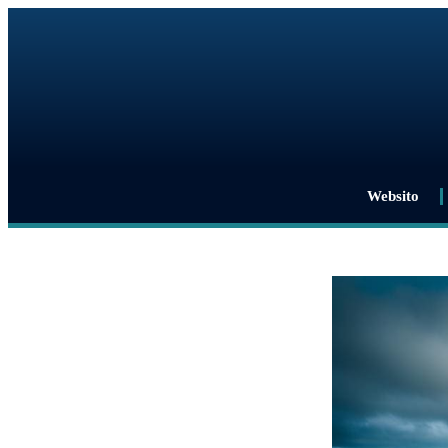
Websito