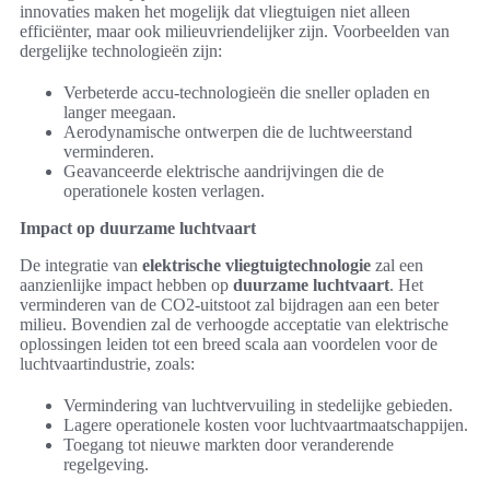
innovaties maken het mogelijk dat vliegtuigen niet alleen
efficiënter, maar ook milieuvriendelijker zijn. Voorbeelden van
dergelijke technologieën zijn:
Verbeterde accu-technologieën die sneller opladen en
langer meegaan.
Aerodynamische ontwerpen die de luchtweerstand
verminderen.
Geavanceerde elektrische aandrijvingen die de
operationele kosten verlagen.
Impact op duurzame luchtvaart
De integratie van
elektrische vliegtuigtechnologie
zal een
aanzienlijke impact hebben op
duurzame luchtvaart
. Het
verminderen van de CO2-uitstoot zal bijdragen aan een beter
milieu. Bovendien zal de verhoogde acceptatie van elektrische
oplossingen leiden tot een breed scala aan voordelen voor de
luchtvaartindustrie, zoals:
Vermindering van luchtvervuiling in stedelijke gebieden.
Lagere operationele kosten voor luchtvaartmaatschappijen.
Toegang tot nieuwe markten door veranderende
regelgeving.