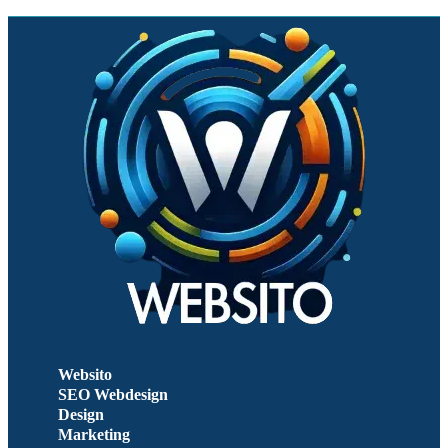
Websito
SEO Webdesign
Design
Marketing