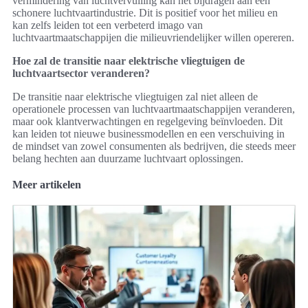
vermindering van luchtvervuiling kan het bijdragen aan een
schonere luchtvaartindustrie. Dit is positief voor het milieu en
kan zelfs leiden tot een verbeterd imago van
luchtvaartmaatschappijen die milieuvriendelijker willen opereren.
Hoe zal de transitie naar elektrische vliegtuigen de
luchtvaartsector veranderen?
De transitie naar elektrische vliegtuigen zal niet alleen de
operationele processen van luchtvaartmaatschappijen veranderen,
maar ook klantverwachtingen en regelgeving beïnvloeden. Dit
kan leiden tot nieuwe businessmodellen en een verschuiving in
de mindset van zowel consumenten als bedrijven, die steeds meer
belang hechten aan duurzame luchtvaart oplossingen.
Meer artikelen