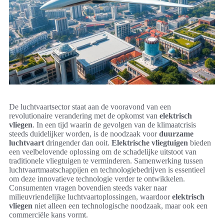
De luchtvaartsector staat aan de vooravond van een
revolutionaire verandering met de opkomst van
elektrisch
vliegen
. In een tijd waarin de gevolgen van de klimaatcrisis
steeds duidelijker worden, is de noodzaak voor
duurzame
luchtvaart
dringender dan ooit.
Elektrische vliegtuigen
bieden
een veelbelovende oplossing om de schadelijke uitstoot van
traditionele vliegtuigen te verminderen. Samenwerking tussen
luchtvaartmaatschappijen en technologiebedrijven is essentieel
om deze innovatieve technologie verder te ontwikkelen.
Consumenten vragen bovendien steeds vaker naar
milieuvriendelijke luchtvaartoplossingen, waardoor
elektrisch
vliegen
niet alleen een technologische noodzaak, maar ook een
commerciële kans vormt.