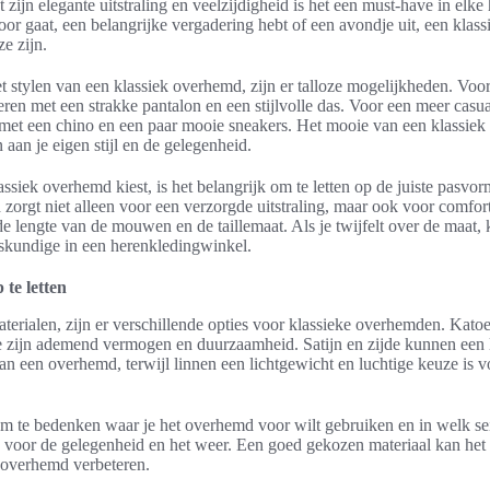
zijn elegante uitstraling en veelzijdigheid is het een must-have in elke
oor gaat, een belangrijke vergadering hebt of een avondje uit, een kla
ze zijn.
t stylen van een klassiek overhemd, zijn er talloze mogelijkheden. Voo
ren met een strakke pantalon en een stijlvolle das. Voor een meer casua
et een chino en een paar mooie sneakers. Het mooie van een klassiek 
 aan je eigen stijl en de gelegenheid.
ssiek overhemd kiest, is het belangrijk om te letten op de juiste pasvo
orgt niet alleen voor een verzorgde uitstraling, maar ook voor comfort
e lengte van de mouwen en de taillemaat. Als je twijfelt over de maat, k
skundige in een herenkledingwinkel.
te letten
terialen, zijn er verschillende opties voor klassieke overhemden. Katoe
 zijn ademend vermogen en duurzaamheid. Satijn en zijde kunnen een
aan een overhemd, terwijl linnen een lichtgewicht en luchtige keuze is v
 om te bedenken waar je het overhemd voor wilt gebruiken en in welk se
is voor de gelegenheid en het weer. Een goed gekozen materiaal kan het
t overhemd verbeteren.