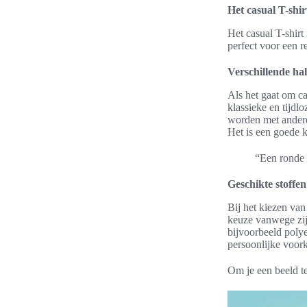
Het casual T-shir
Het casual T-shirt
perfect voor een r
Verschillende hal
Als het gaat om cas
klassieke en tijdl
worden met andere 
Het is een goede k
“Een ronde h
Geschikte stoffen
Bij het kiezen van
keuze vanwege zij
bijvoorbeeld polye
persoonlijke voor
Om je een beeld te