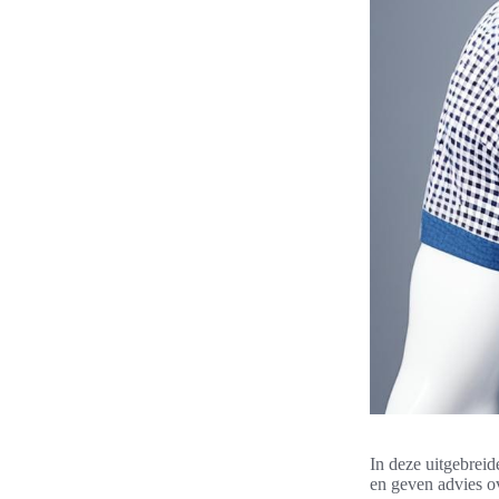
In deze uitgebreide
en geven advies ov