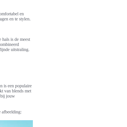
comfortabel en
agen en te stylen.
e hals is de meest
ecombineerd
jnde uitstraling.
en is een populaire
kt van blends met
 bij jouw
 afbeelding: