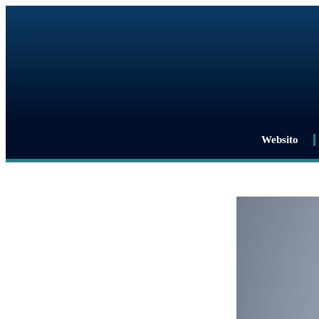
Websito