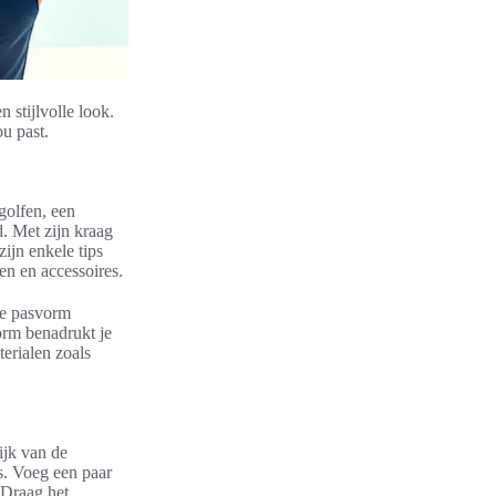
 stijlvolle look.
ou past.
 golfen, een
d. Met zijn kraag
zijn enkele tips
en en accessoires.
de pasvorm
vorm benadrukt je
erialen zoals
ijk van de
s. Voeg een paar
? Draag het