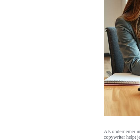
Als ondernemer in 
copywriter helpt j