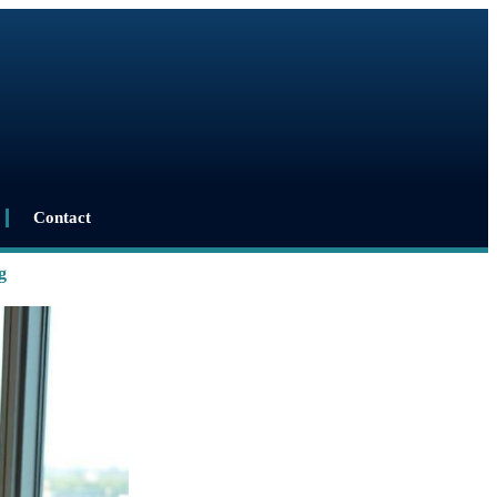
Contact
g