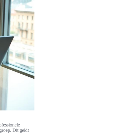
ofessionele
groep. Dit geldt