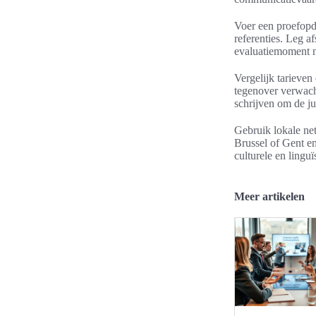
Voer een proefopdr
referenties. Leg a
evaluatiemoment n
Vergelijk tarieven 
tegenover verwach
schrijven om de ju
Gebruik lokale ne
Brussel of Gent en
culturele en lingu
Meer artikelen