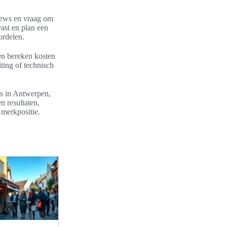
views en vraag om
vast en plan een
ordelen.
 en bereken kosten
ing of technisch
us in Antwerpen,
n resultaten,
 merkpositie.