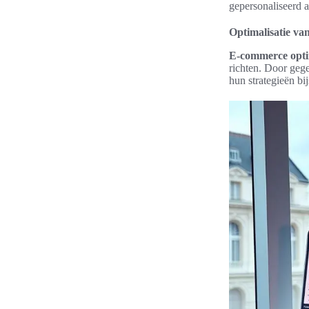
gepersonaliseerd 
Optimalisatie v
E-commerce optim
richten. Door geg
hun strategieën b