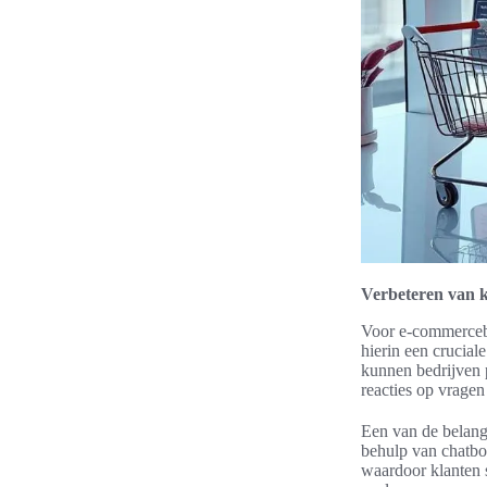
Verbeteren van k
Voor e-commercebed
hierin een crucial
kunnen bedrijven p
reacties op vragen
Een van de belangr
behulp van chatbo
waardoor klanten 