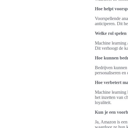
Hoe helpt voorsp
Voorspellende ana
anticiperen. Dit h
Welke rol spelen
Machine learning 
Dit verhoogt de k
Hoe kunnen bedr
Bedrijven kunnen 
personaliseren en d
Hoe verbetert ma
Machine learning h
het inzetten van c
loyaliteit.
Kun je een voorb
Ja, Amazon is een
waardoor ze hun k