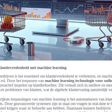
lanttevredenheid met machine learning
rijven is het essentieel om klanttevredenheid te verbeteren, en machin
e rol. Door het toepassen van
machine learning technologie voor onli
roactief inspelen op klantbehoeften. Dit vertaalt zich in snellere en mee
 en problemen van klanten, wat de algehele klantervaring aanzienlijk ve
ijkste toepassingen van machine learning is het automatiseren van kla
ts. Deze geavanceerde systemen zijn in staat om vragen in real-time te
snel krijgen waar ze behoefte aan hebben. Daarnaast kunnen bedrijven