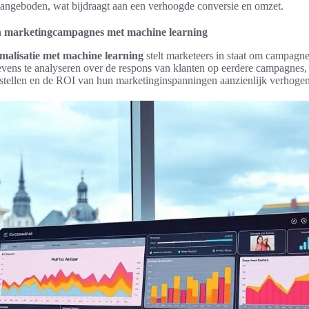
aangeboden, wat bijdraagt aan een verhoogde conversie en omzet.
an marketingcampagnes met machine learning
alisatie met machine learning
stelt marketeers in staat om campagnes
evens te analyseren over de respons van klanten op eerdere campagnes,
ijstellen en de ROI van hun marketinginspanningen aanzienlijk verhogen