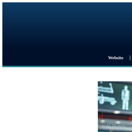
Websito