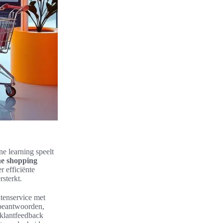
e learning speelt
ne shopping
r efficiënte
rsterkt.
ntenservice met
 beantwoorden,
 klantfeedback