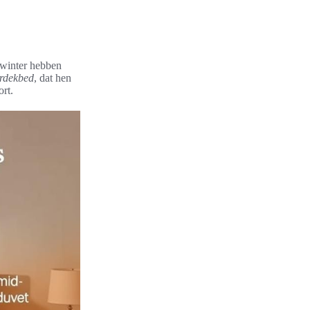
 winter hebben
rdekbed
, dat hen
rt.