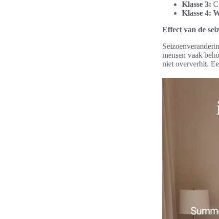
Klasse 3:
Co
Klasse 4:
W
Effect van de se
Seizoenveranderin
mensen vaak behoe
niet oververhit. E