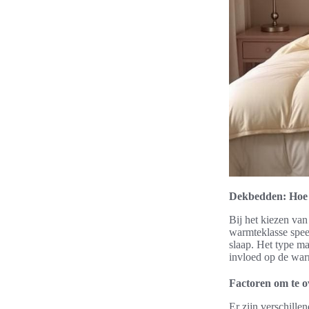
Dekbedden: Hoe k
Bij het kiezen van
warmteklasse speel
slaap. Het type ma
invloed op de war
Factoren om te o
Er zijn verschill