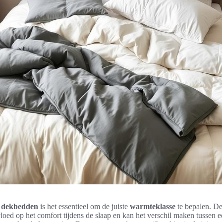
n
dekbedden
is het essentieel om de juiste
warmteklasse
te bepalen. D
vloed op het comfort tijdens de slaap en kan het verschil maken tussen