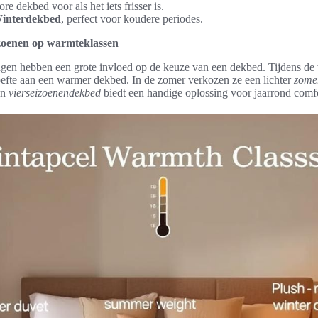
re dekbed voor als het iets frisser is.
interdekbed
, perfect voor koudere periodes.
izoenen op warmteklassen
gen hebben een grote invloed op de keuze van een dekbed. Tijdens de
fte aan een warmer dekbed. In de zomer verkozen ze een lichter
zome
en
vierseizoenendekbed
biedt een handige oplossing voor jaarrond comfo