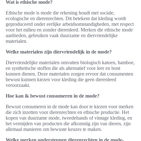
Wat is ethische mode?
Ethische mode is mode die rekening houdt met sociale,
ecologische en dierenrechten. Dit betekent dat kleding wordt
geproduceerd onder eerlijke arbeidsomstandigheden, met respect
voor het milieu en zonder dierenleed. Merken die ethische mode
aanbieden, gebruiken vaak duurzame en diervriendelijke
materialen.
Welke materialen zijn diervriendelijk in de mode?
Diervriendelijke materialen omvatten biologisch katoen, bamboe,
en synthetische stoffen die als alternatief voor leer en bont
kunnen dienen. Deze materialen zorgen ervoor dat consumenten
bewust kunnen kiezen voor kleding die geen dierenleed
veroorzaakt.
Hoe kan ik bewust consumeren in de mode?
Bewust consumeren in de mode kan door te kiezen voor merken
die zich inzetten voor dierenrechten en ethische productie. Het
kopen van duurzame mode, tweedehands of vintage kleding, en
het vermijden van producten die afkomstig zijn van dieren, zijn
allemaal manieren om bewuste keuzes te maken.
Welke merken ondersteunen dierenrechten in de mode-