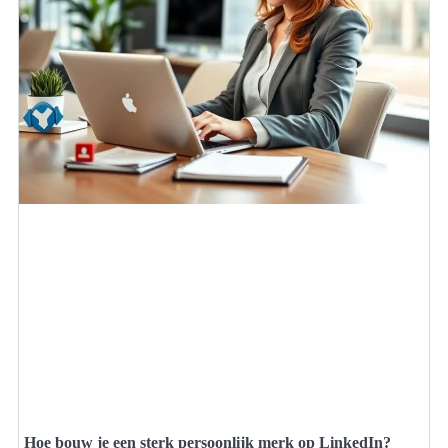
Hoe bouw je een sterk persoonlijk merk op LinkedIn?