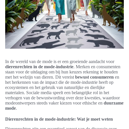
In de wereld van de mode is er een groeiende aandacht voor
dierenrechten in de mode-industrie
. Merken en consumenten
staan voor de uitdaging om bij hun keuzes rekening te houden
met het welzijn van dieren. Dit vereist
bewust consumeren
en
het herkennen van de impact die de mode-industrie heeft op
ecosystemen en het gebruik van natuurlijke en dierlijke
materialen. Sociale media speelt een belangrijke rol in het
verhogen van de bewustwording over deze kwesties, waardoor
modeontwerpers steeds vaker kiezen voor ethische en
duurzame
mode
.
Dierenrechten in de mode-industrie: Wat je moet weten
Dierenrechten zijn een essentieel aspect van de discussie over