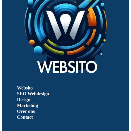
Websito
SEO Webdesign
Design
Marketing
Over ons
Contact