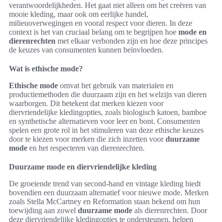
verantwoordelijkheden. Het gaat niet alleen om het creëren van
mooie kleding, maar ook om eerlijke handel,
milieuoverwegingen en vooral respect voor dieren. In deze
context is het van cruciaal belang om te begrijpen hoe
mode en
dierenrechten
met elkaar verbonden zijn en hoe deze principes
de keuzes van consumenten kunnen beïnvloeden.
Wat is ethische mode?
Ethische mode
omvat het gebruik van materialen en
productiemethoden die duurzaam zijn en het welzijn van dieren
waarborgen. Dit betekent dat merken kiezen voor
diervriendelijke kledingopties, zoals biologisch katoen, bamboe
en synthetische alternatieven voor leer en bont. Consumenten
spelen een grote rol in het stimuleren van deze ethische keuzes
door te kiezen voor merken die zich inzetten voor
duurzame
mode
en het respecteren van dierenrechten.
Duurzame mode en diervriendelijke kleding
De groeiende trend van second-hand en vintage kleding biedt
bovendien een duurzaam alternatief voor nieuwe mode. Merken
zoals Stella McCartney en Reformation staan bekend om hun
toewijding aan zowel
duurzame mode
als dierenrechten. Door
deze diervriendelijke kledingopties te ondersteunen, helpen