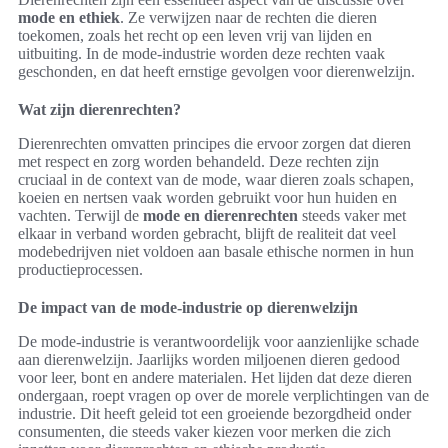
mode en ethiek
. Ze verwijzen naar de rechten die dieren
toekomen, zoals het recht op een leven vrij van lijden en
uitbuiting. In de mode-industrie worden deze rechten vaak
geschonden, en dat heeft ernstige gevolgen voor dierenwelzijn.
Wat zijn dierenrechten?
Dierenrechten omvatten principes die ervoor zorgen dat dieren
met respect en zorg worden behandeld. Deze rechten zijn
cruciaal in de context van de mode, waar dieren zoals schapen,
koeien en nertsen vaak worden gebruikt voor hun huiden en
vachten. Terwijl de
mode en dierenrechten
steeds vaker met
elkaar in verband worden gebracht, blijft de realiteit dat veel
modebedrijven niet voldoen aan basale ethische normen in hun
productieprocessen.
De impact van de mode-industrie op dierenwelzijn
De mode-industrie is verantwoordelijk voor aanzienlijke schade
aan dierenwelzijn. Jaarlijks worden miljoenen dieren gedood
voor leer, bont en andere materialen. Het lijden dat deze dieren
ondergaan, roept vragen op over de morele verplichtingen van de
industrie. Dit heeft geleid tot een groeiende bezorgdheid onder
consumenten, die steeds vaker kiezen voor merken die zich