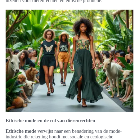
inzetten voor dierenrechten en ethische productie.
Ethische mode en de rol van dierenrechten
Ethische mode
verwijst naar een benadering van de mode-
industrie die rekening houdt met sociale en ecologische