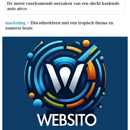
De meest voorkomende oorzaken van een slecht koelende
auto airco
marketing
>
Discotheekfeest met een tropisch thema en
zomerse beats