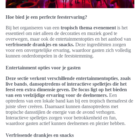
Hoe bied je een perfecte feestervaring?
Bij het organiseren van een
tropisch thema evenement
is het
essentieel om niet alleen de decoraties en muziek goed te
overwegen, maar ook de entertainmentopties en het aanbod van
verfrissende drankjes en snacks.
Deze ingrediënten zorgen
voor een onvergetelijke ervaring, waardoor gasten zich volledig
kunnen onderdompelen in de feeststemming.
Entertainment opties voor je gasten
Deze sectie verkent verschillende entertainmentopties
,
zoals
live bands
,
dansoptredens of interactieve spelletjes die het
feest een extra dimensie geven. De focus ligt op het bieden
van een veelzijdige ervaring voor de deelnemers.
Een
optredens van een lokale band kan bij een tropisch themafeest de
juiste sfeer creëren. Daarnaast kunnen dansoptredens met
tropische dansstijlen de energie van de avond verhogen.
Interactieve spelletjes zorgen voor betrokkenheid en fun,
waardoor gasten actief kunnen deelnemen en plezier hebben.
Verfrissende drankjes en snacks