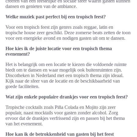
creëren van een feestelijke en sociale sfeer waarin gasten kunnen
dansen en genieten van de ambiance.
Welke muziek past perfect bij een tropisch feest?
Voor een tropisch feest zijn genres zoals reggae, latin en
tropische house zeer geschikt. Deze zomerse beats zetten de toon
voor een energieke avond en nodigen gasten uit om te dansen.
Hoe kies ik de juiste locatie voor een tropisch thema
evenement?
Het is belangrijk om een locatie te kiezen die voldoende ruimte
biedt om te dansen en waar mogelijk ook buitenruimten zijn.
Discotheken in Nederland met een tropisch thema zijn ideaal.
Kijk naar de sfeer van de locatie en de beschikbaarheid van
goede faciliteiten.
Wat zijn enkele populaire drankjes voor een tropisch feest?
Tropische cocktails zoals Piña Colada en Mojito zijn zeer
populair, naast mocktails voor gasten zonder alcohol. Zorg
ervoor dat de drankjes verfrissend zijn en passen bij het thema
van het evenement.
Hoe kan ik de betrokkenheid van gasten bij het feest