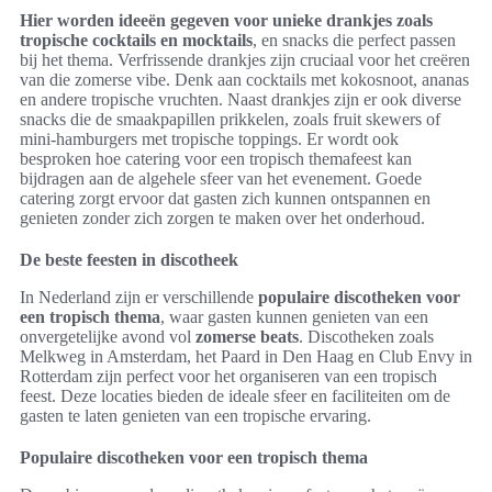
Hier worden ideeën gegeven voor unieke drankjes zoals
tropische cocktails en mocktails
, en snacks die perfect passen
bij het thema. Verfrissende drankjes zijn cruciaal voor het creëren
van die zomerse vibe. Denk aan cocktails met kokosnoot, ananas
en andere tropische vruchten. Naast drankjes zijn er ook diverse
snacks die de smaakpapillen prikkelen, zoals fruit skewers of
mini-hamburgers met tropische toppings. Er wordt ook
besproken hoe catering voor een tropisch themafeest kan
bijdragen aan de algehele sfeer van het evenement. Goede
catering zorgt ervoor dat gasten zich kunnen ontspannen en
genieten zonder zich zorgen te maken over het onderhoud.
De beste feesten in discotheek
In Nederland zijn er verschillende
populaire discotheken voor
een tropisch thema
, waar gasten kunnen genieten van een
onvergetelijke avond vol
zomerse beats
. Discotheken zoals
Melkweg in Amsterdam, het Paard in Den Haag en Club Envy in
Rotterdam zijn perfect voor het organiseren van een tropisch
feest. Deze locaties bieden de ideale sfeer en faciliteiten om de
gasten te laten genieten van een tropische ervaring.
Populaire discotheken voor een tropisch thema