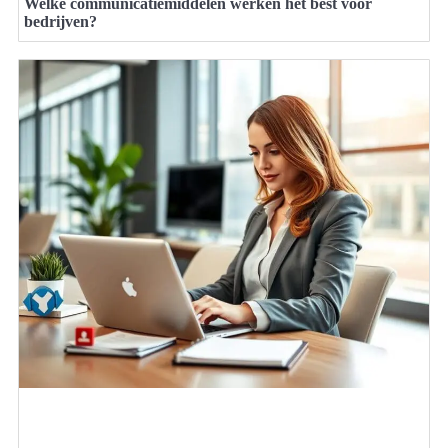
Welke communicatiemiddelen werken het best voor
bedrijven?