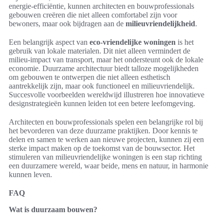
energie-efficiëntie, kunnen architecten en bouwprofessionals
gebouwen creëren die niet alleen comfortabel zijn voor
bewoners, maar ook bijdragen aan de
milieuvriendelijkheid
.
Een belangrijk aspect van
eco-vriendelijke woningen
is het
gebruik van lokale materialen. Dit niet alleen vermindert de
milieu-impact van transport, maar het ondersteunt ook de lokale
economie. Duurzame architectuur biedt talloze mogelijkheden
om gebouwen te ontwerpen die niet alleen esthetisch
aantrekkelijk zijn, maar ook functioneel en milieuvriendelijk.
Succesvolle voorbeelden wereldwijd illustreren hoe innovatieve
designstrategieën kunnen leiden tot een betere leefomgeving.
Architecten en bouwprofessionals spelen een belangrijke rol bij
het bevorderen van deze duurzame praktijken. Door kennis te
delen en samen te werken aan nieuwe projecten, kunnen zij een
sterke impact maken op de toekomst van de bouwsector. Het
stimuleren van milieuvriendelijke woningen is een stap richting
een duurzamere wereld, waar beide, mens en natuur, in harmonie
kunnen leven.
FAQ
Wat is duurzaam bouwen?