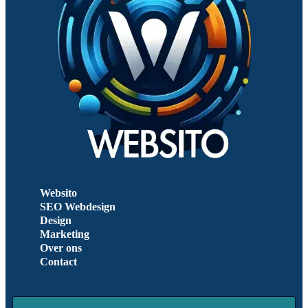
Websito
SEO Webdesign
Design
Marketing
Over ons
Contact