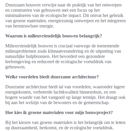
Duurzaam bouwen verwijst naar de praktijk van het ontwerpen
en construeren van gebouwen met een focus op het
minimaliseren van de ecologische impact. Dit omvat het gebruik
van groene materialen, energiezuinig ontwerpen en het integreren
van hernieuwbare energie.
Waarom is milieuvriendelijk bouwen belangrijk?
Milieuvriendelijk bouwen is cruciaal vanwege de toenemende
milieuproblemen zoals klimaatverandering en de uitputting van
natuurlijke hulpbronnen. Het bevordert een gezondere
leefomgeving en reduceert de ecologische voetafdruk van
gebouwen.
Welke voordelen biedt duurzame architectuur?
Duurzame architectuur biedt tal van voordelen, waaronder lagere
energiekosten, verbeterde luchtkwaliteit binnenshuis, en een
hogere waarde van het vastgoed op lange termijn. Het draagt ook
bij aan het welzijn van de bewoners en de gemeenschap.
Hoe kies ik groene materialen voor mijn bouwproject?
Bij het kiezen van groene materialen is het belangrijk om te letten
op duurzaamheid, herkomst, en de ecologische voetafdruk.