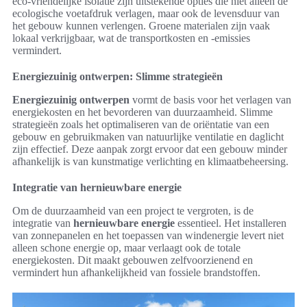
eco-vriendelijke isolatie zijn uitstekende opties die niet alleen de
ecologische voetafdruk verlagen, maar ook de levensduur van
het gebouw kunnen verlengen. Groene materialen zijn vaak
lokaal verkrijgbaar, wat de transportkosten en -emissies
vermindert.
Energiezuinig ontwerpen: Slimme strategieën
Energiezuinig ontwerpen
vormt de basis voor het verlagen van
energiekosten en het bevorderen van duurzaamheid. Slimme
strategieën zoals het optimaliseren van de oriëntatie van een
gebouw en gebruikmaken van natuurlijke ventilatie en daglicht
zijn effectief. Deze aanpak zorgt ervoor dat een gebouw minder
afhankelijk is van kunstmatige verlichting en klimaatbeheersing.
Integratie van hernieuwbare energie
Om de duurzaamheid van een project te vergroten, is de
integratie van
hernieuwbare energie
essentieel. Het installeren
van zonnepanelen en het toepassen van windenergie levert niet
alleen schone energie op, maar verlaagt ook de totale
energiekosten. Dit maakt gebouwen zelfvoorzienend en
vermindert hun afhankelijkheid van fossiele brandstoffen.