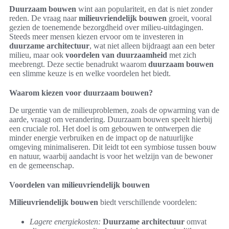
Duurzaam bouwen
wint aan populariteit, en dat is niet zonder
reden. De vraag naar
milieuvriendelijk bouwen
groeit, vooral
gezien de toenemende bezorgdheid over milieu-uitdagingen.
Steeds meer mensen kiezen ervoor om te investeren in
duurzame architectuur
, wat niet alleen bijdraagt aan een beter
milieu, maar ook
voordelen van duurzaamheid
met zich
meebrengt. Deze sectie benadrukt waarom
duurzaam bouwen
een slimme keuze is en welke voordelen het biedt.
Waarom kiezen voor duurzaam bouwen?
De urgentie van de milieuproblemen, zoals de opwarming van de
aarde, vraagt om verandering. Duurzaam bouwen speelt hierbij
een cruciale rol. Het doel is om gebouwen te ontwerpen die
minder energie verbruiken en de impact op de natuurlijke
omgeving minimaliseren. Dit leidt tot een symbiose tussen bouw
en natuur, waarbij aandacht is voor het welzijn van de bewoner
en de gemeenschap.
Voordelen van milieuvriendelijk bouwen
Milieuvriendelijk bouwen
biedt verschillende voordelen:
Lagere energiekosten:
Duurzame architectuur
omvat