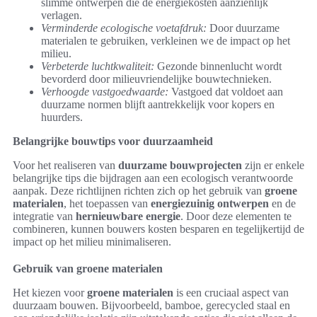
slimme ontwerpen die de energiekosten aanzienlijk
verlagen.
Verminderde ecologische voetafdruk:
Door duurzame
materialen te gebruiken, verkleinen we de impact op het
milieu.
Verbeterde luchtkwaliteit:
Gezonde binnenlucht wordt
bevorderd door milieuvriendelijke bouwtechnieken.
Verhoogde vastgoedwaarde:
Vastgoed dat voldoet aan
duurzame normen blijft aantrekkelijk voor kopers en
huurders.
Belangrijke bouwtips voor duurzaamheid
Voor het realiseren van
duurzame bouwprojecten
zijn er enkele
belangrijke tips die bijdragen aan een ecologisch verantwoorde
aanpak. Deze richtlijnen richten zich op het gebruik van
groene
materialen
, het toepassen van
energiezuinig ontwerpen
en de
integratie van
hernieuwbare energie
. Door deze elementen te
combineren, kunnen bouwers kosten besparen en tegelijkertijd de
impact op het milieu minimaliseren.
Gebruik van groene materialen
Het kiezen voor
groene materialen
is een cruciaal aspect van
duurzaam bouwen. Bijvoorbeeld, bamboe, gerecycled staal en