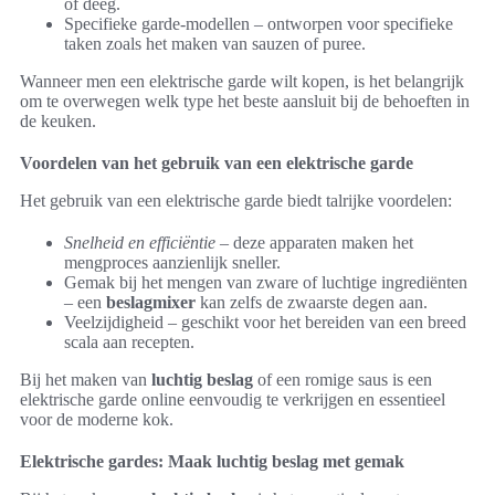
of deeg.
Specifieke garde-modellen – ontworpen voor specifieke
taken zoals het maken van sauzen of puree.
Wanneer men een elektrische garde wilt kopen, is het belangrijk
om te overwegen welk type het beste aansluit bij de behoeften in
de keuken.
Voordelen van het gebruik van een elektrische garde
Het gebruik van een elektrische garde biedt talrijke voordelen:
Snelheid en efficiëntie
– deze apparaten maken het
mengproces aanzienlijk sneller.
Gemak bij het mengen van zware of luchtige ingrediënten
– een
beslagmixer
kan zelfs de zwaarste degen aan.
Veelzijdigheid – geschikt voor het bereiden van een breed
scala aan recepten.
Bij het maken van
luchtig beslag
of een romige saus is een
elektrische garde online eenvoudig te verkrijgen en essentieel
voor de moderne kok.
Elektrische gardes: Maak luchtig beslag met gemak