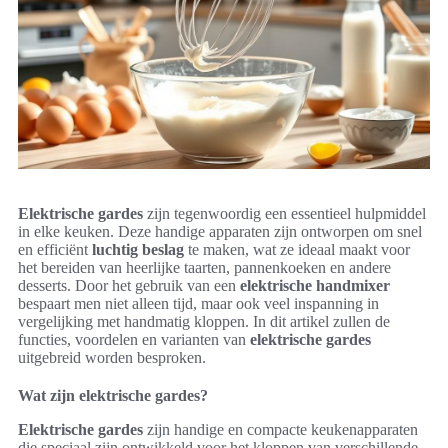
Elektrische gardes
zijn tegenwoordig een essentieel hulpmiddel
in elke keuken. Deze handige apparaten zijn ontworpen om snel
en efficiënt
luchtig beslag
te maken, wat ze ideaal maakt voor
het bereiden van heerlijke taarten, pannenkoeken en andere
desserts. Door het gebruik van een
elektrische handmixer
bespaart men niet alleen tijd, maar ook veel inspanning in
vergelijking met handmatig kloppen. In dit artikel zullen de
functies, voordelen en varianten van
elektrische gardes
uitgebreid worden besproken.
Wat zijn elektrische gardes?
Elektrische gardes
zijn handige en compacte keukenapparaten
die speciaal zijn ontwikkeld voor het kloppen van verschillende