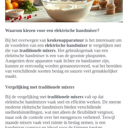
Waarom kiezen voor een elektrische handmixer?
Bij het overwegen van
keukenapparatuur
is het interessant om
de voordelen van een
elektrische handmixer
te vergelijken met
die van
traditionele mixers
. Het gebruiksgemak van een
elektrische handmixer is een van de grootste pluspunten.
Aangezien deze apparaten vaak lichter en handzamer zijn,
kunnen ze eenvoudig worden gemanoeuvreerd, wat het bereiden
van verschillende soorten beslag en sauzen veel gemakkelijker
maakt.
Vergelijking met traditionele mixers
Bij de vergelijking met
traditionele mixers
valt op dat
elektrische handmixers vaak snel en efficiënt werken. De meeste
moderne elektrische handmixers bieden verschillende
snelheidsinstellingen, wat niet alleen de flexibiliteit vergroot,
maar ook de controle over het mengproces verbeterd. Terwijl
staande mixers vaak veel ruimte in beslag nemen, is een
handmixer compact en ideaal voor de kleinere keuken.