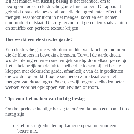
Bij het maken van
luchtig beslag
is het essentieel om te
begrijpen hoe een elektrische garde functioneert. Dit apparaat
gebruikt draaiende bevestigingen die de ingrediënten effectief
mengen, waardoor lucht in het mengsel komt en een lichter
eindproduct ontstaat. Dit zorgt ervoor dat gerechten zoals taarten
en soufflés een perfecte textuur krijgen.
Hoe werkt een elektrische garde?
Een elektrische garde werkt door middel van krachtige motoren
die de kloppers in beweging brengen. Terwijl de garde draait,
worden de ingrediënten snel en gelijkmatig door elkaar gemengd.
Het is belangrijk om de juiste snelheid te kiezen bij het beslag
kloppen met elektrische garde, afhankelijk van de ingrediënten
die worden gebruikt. Lagere snelheden zijn ideaal voor het
mengen van droge ingrediënten, terwijl hogere snelheden beter
werken voor het opkloppen van eiwitten of room.
Tips voor het maken van luchtig beslag
Om het perfecte luchtige beslag te creëren, kunnen een aantal tips
nuttig zijn:
Gebruik ingrediënten op kamertemperatuur voor een
betere mix.