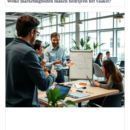
Welke marketingfouten maken bedrijven het vaakst?