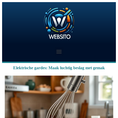
Elektrische gardes: Maak luchtig beslag met gemak