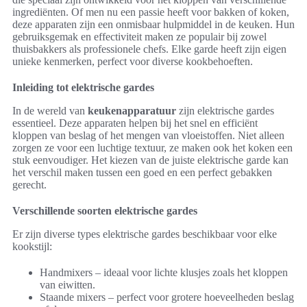
ingrediënten. Of men nu een passie heeft voor bakken of koken,
deze apparaten zijn een onmisbaar hulpmiddel in de keuken. Hun
gebruiksgemak en effectiviteit maken ze populair bij zowel
thuisbakkers als professionele chefs. Elke garde heeft zijn eigen
unieke kenmerken, perfect voor diverse kookbehoeften.
Inleiding tot elektrische gardes
In de wereld van
keukenapparatuur
zijn elektrische gardes
essentieel. Deze apparaten helpen bij het snel en efficiënt
kloppen van beslag of het mengen van vloeistoffen. Niet alleen
zorgen ze voor een luchtige textuur, ze maken ook het koken een
stuk eenvoudiger. Het kiezen van de juiste elektrische garde kan
het verschil maken tussen een goed en een perfect gebakken
gerecht.
Verschillende soorten elektrische gardes
Er zijn diverse types elektrische gardes beschikbaar voor elke
kookstijl:
Handmixers – ideaal voor lichte klusjes zoals het kloppen
van eiwitten.
Staande mixers – perfect voor grotere hoeveelheden beslag