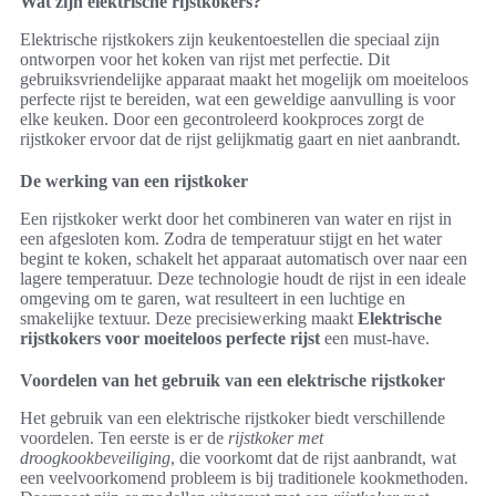
Wat zijn elektrische rijstkokers?
Elektrische rijstkokers zijn keukentoestellen die speciaal zijn
ontworpen voor het koken van rijst met perfectie. Dit
gebruiksvriendelijke apparaat maakt het mogelijk om moeiteloos
perfecte rijst te bereiden, wat een geweldige aanvulling is voor
elke keuken. Door een gecontroleerd kookproces zorgt de
rijstkoker ervoor dat de rijst gelijkmatig gaart en niet aanbrandt.
De werking van een rijstkoker
Een rijstkoker werkt door het combineren van water en rijst in
een afgesloten kom. Zodra de temperatuur stijgt en het water
begint te koken, schakelt het apparaat automatisch over naar een
lagere temperatuur. Deze technologie houdt de rijst in een ideale
omgeving om te garen, wat resulteert in een luchtige en
smakelijke textuur. Deze precisiewerking maakt
Elektrische
rijstkokers voor moeiteloos perfecte rijst
een must-have.
Voordelen van het gebruik van een elektrische rijstkoker
Het gebruik van een elektrische rijstkoker biedt verschillende
voordelen. Ten eerste is er de
rijstkoker met
droogkookbeveiliging
, die voorkomt dat de rijst aanbrandt, wat
een veelvoorkomend probleem is bij traditionele kookmethoden.