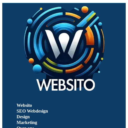
Websito
SEO Webdesign
Design
Marketing