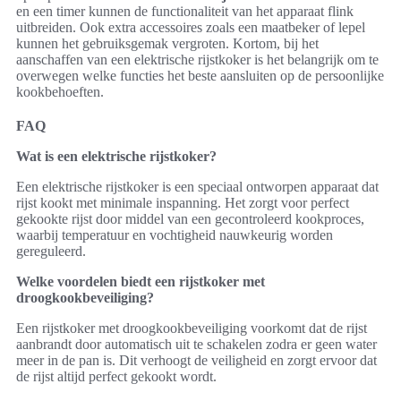
en een timer kunnen de functionaliteit van het apparaat flink
uitbreiden. Ook extra accessoires zoals een maatbeker of lepel
kunnen het gebruiksgemak vergroten. Kortom, bij het
aanschaffen van een elektrische rijstkoker is het belangrijk om te
overwegen welke functies het beste aansluiten op de persoonlijke
kookbehoeften.
FAQ
Wat is een elektrische rijstkoker?
Een elektrische rijstkoker is een speciaal ontworpen apparaat dat
rijst kookt met minimale inspanning. Het zorgt voor perfect
gekookte rijst door middel van een gecontroleerd kookproces,
waarbij temperatuur en vochtigheid nauwkeurig worden
gereguleerd.
Welke voordelen biedt een rijstkoker met
droogkookbeveiliging?
Een rijstkoker met droogkookbeveiliging voorkomt dat de rijst
aanbrandt door automatisch uit te schakelen zodra er geen water
meer in de pan is. Dit verhoogt de veiligheid en zorgt ervoor dat
de rijst altijd perfect gekookt wordt.