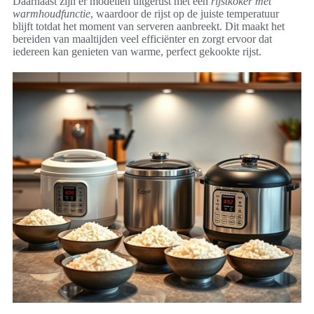
Daarnaast zijn er modellen uitgerust met een
rijstkoker met
warmhoudfunctie
, waardoor de rijst op de juiste temperatuur
blijft totdat het moment van serveren aanbreekt. Dit maakt het
bereiden van maaltijden veel efficiënter en zorgt ervoor dat
iedereen kan genieten van warme, perfect gekookte rijst.