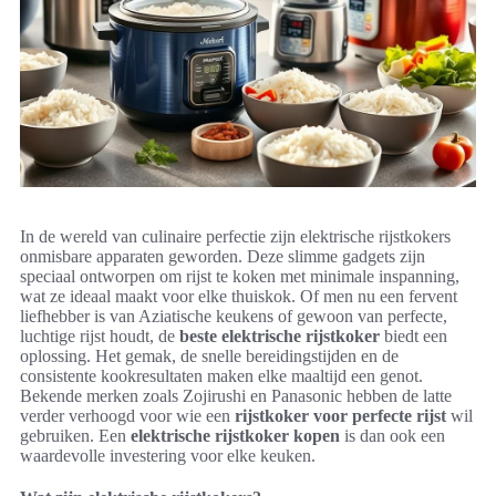
In de wereld van culinaire perfectie zijn elektrische rijstkokers
onmisbare apparaten geworden. Deze slimme gadgets zijn
speciaal ontworpen om rijst te koken met minimale inspanning,
wat ze ideaal maakt voor elke thuiskok. Of men nu een fervent
liefhebber is van Aziatische keukens of gewoon van perfecte,
luchtige rijst houdt, de
beste elektrische rijstkoker
biedt een
oplossing. Het gemak, de snelle bereidingstijden en de
consistente kookresultaten maken elke maaltijd een genot.
Bekende merken zoals Zojirushi en Panasonic hebben de latte
verder verhoogd voor wie een
rijstkoker voor perfecte rijst
wil
gebruiken. Een
elektrische rijstkoker kopen
is dan ook een
waardevolle investering voor elke keuken.