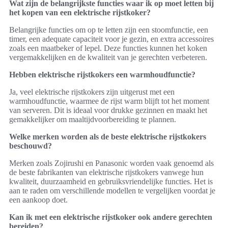
Wat zijn de belangrijkste functies waar ik op moet letten bij
het kopen van een elektrische rijstkoker?
Belangrijke functies om op te letten zijn een stoomfunctie, een
timer, een adequate capaciteit voor je gezin, en extra accessoires
zoals een maatbeker of lepel. Deze functies kunnen het koken
vergemakkelijken en de kwaliteit van je gerechten verbeteren.
Hebben elektrische rijstkokers een warmhoudfunctie?
Ja, veel elektrische rijstkokers zijn uitgerust met een
warmhoudfunctie, waarmee de rijst warm blijft tot het moment
van serveren. Dit is ideaal voor drukke gezinnen en maakt het
gemakkelijker om maaltijdvoorbereiding te plannen.
Welke merken worden als de beste elektrische rijstkokers
beschouwd?
Merken zoals Zojirushi en Panasonic worden vaak genoemd als
de beste fabrikanten van elektrische rijstkokers vanwege hun
kwaliteit, duurzaamheid en gebruiksvriendelijke functies. Het is
aan te raden om verschillende modellen te vergelijken voordat je
een aankoop doet.
Kan ik met een elektrische rijstkoker ook andere gerechten
bereiden?