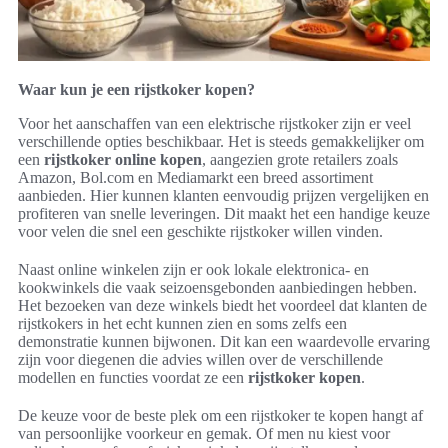
Waar kun je een rijstkoker kopen?
Voor het aanschaffen van een elektrische rijstkoker zijn er veel
verschillende opties beschikbaar. Het is steeds gemakkelijker om
een
rijstkoker online kopen
, aangezien grote retailers zoals
Amazon, Bol.com en Mediamarkt een breed assortiment
aanbieden. Hier kunnen klanten eenvoudig prijzen vergelijken en
profiteren van snelle leveringen. Dit maakt het een handige keuze
voor velen die snel een geschikte rijstkoker willen vinden.
Naast online winkelen zijn er ook lokale elektronica- en
kookwinkels die vaak seizoensgebonden aanbiedingen hebben.
Het bezoeken van deze winkels biedt het voordeel dat klanten de
rijstkokers in het echt kunnen zien en soms zelfs een
demonstratie kunnen bijwonen. Dit kan een waardevolle ervaring
zijn voor diegenen die advies willen over de verschillende
modellen en functies voordat ze een
rijstkoker kopen
.
De keuze voor de beste plek om een rijstkoker te kopen hangt af
van persoonlijke voorkeur en gemak. Of men nu kiest voor