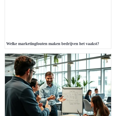
Welke marketingfouten maken bedrijven het vaakst?