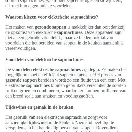
soorten sapmachines, waaronder sapcentrifuges en slowjuicers,
elk met hun eigen unieke voordelen.
Waarom kiezen voor elektrische sapmachines?
Het maken van
gezonde sappen
is makkelijker dan ooit dankzij
de opkomst van elektrische
sapmachines.
Deze apparaten zijn
niet alleen gebruiksvriendelijk, maar ze bieden ook tal van
voordelen die het bereiden van sappen in de keuken aanzienlijk
vereenvoudigen.
Voordelen van elektrische sapmachines
De
voordelen elektrische sapmachines
zijn legio. Ze maken het
mogelijk om snel en efficiënt sappen te persen. Het proces van
gezonde sappen
bereiden wordt zo een fluitje van een cent. Met
elektrische sapmachines kunnen gebruikers verschillende soorten
fruit en groenten combineren, waardoor ze kunnen profiteren van
een breed scala aan smaken en voedingsstoffen.
Tijdswinst en gemak in de keuken
Het gebruik van een elektrische sapmachine zorgt voor
aanzienlijke
tijdswinst
in de keuken. Niemand heeft tijd te
verspillen aan het handmatig persen van sappen. Bovendien