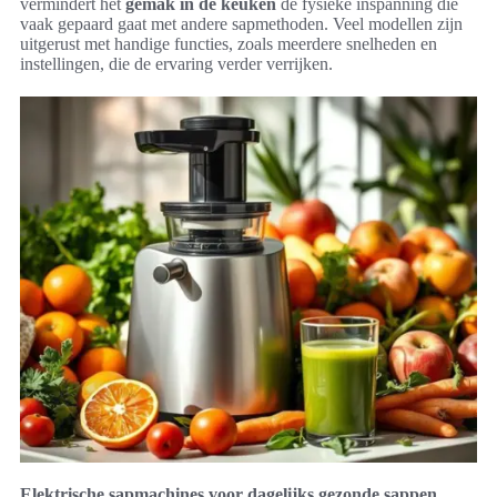
vermindert het
gemak in de keuken
de fysieke inspanning die
vaak gepaard gaat met andere sapmethoden. Veel modellen zijn
uitgerust met handige functies, zoals meerdere snelheden en
instellingen, die de ervaring verder verrijken.
Elektrische sapmachines voor dagelijks gezonde sappen