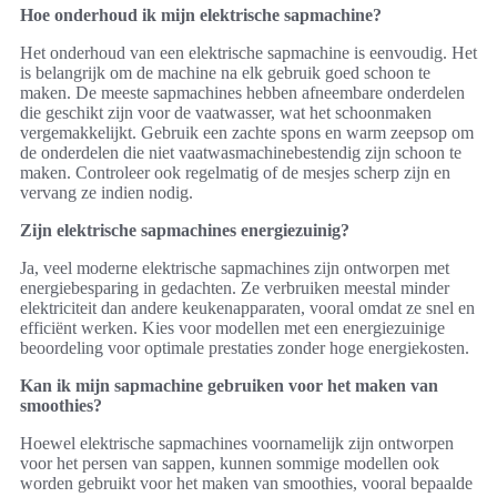
Hoe onderhoud ik mijn elektrische sapmachine?
Het onderhoud van een elektrische sapmachine is eenvoudig. Het
is belangrijk om de machine na elk gebruik goed schoon te
maken. De meeste sapmachines hebben afneembare onderdelen
die geschikt zijn voor de vaatwasser, wat het schoonmaken
vergemakkelijkt. Gebruik een zachte spons en warm zeepsop om
de onderdelen die niet vaatwasmachinebestendig zijn schoon te
maken. Controleer ook regelmatig of de mesjes scherp zijn en
vervang ze indien nodig.
Zijn elektrische sapmachines energiezuinig?
Ja, veel moderne elektrische sapmachines zijn ontworpen met
energiebesparing in gedachten. Ze verbruiken meestal minder
elektriciteit dan andere keukenapparaten, vooral omdat ze snel en
efficiënt werken. Kies voor modellen met een energiezuinige
beoordeling voor optimale prestaties zonder hoge energiekosten.
Kan ik mijn sapmachine gebruiken voor het maken van
smoothies?
Hoewel elektrische sapmachines voornamelijk zijn ontworpen
voor het persen van sappen, kunnen sommige modellen ook
worden gebruikt voor het maken van smoothies, vooral bepaalde