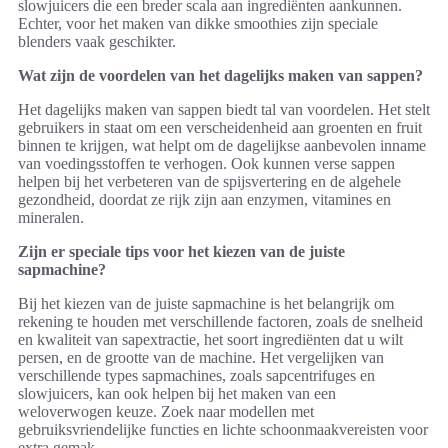
slowjuicers die een breder scala aan ingrediënten aankunnen.
Echter, voor het maken van dikke smoothies zijn speciale
blenders vaak geschikter.
Wat zijn de voordelen van het dagelijks maken van sappen?
Het dagelijks maken van sappen biedt tal van voordelen. Het stelt
gebruikers in staat om een verscheidenheid aan groenten en fruit
binnen te krijgen, wat helpt om de dagelijkse aanbevolen inname
van voedingsstoffen te verhogen. Ook kunnen verse sappen
helpen bij het verbeteren van de spijsvertering en de algehele
gezondheid, doordat ze rijk zijn aan enzymen, vitamines en
mineralen.
Zijn er speciale tips voor het kiezen van de juiste
sapmachine?
Bij het kiezen van de juiste sapmachine is het belangrijk om
rekening te houden met verschillende factoren, zoals de snelheid
en kwaliteit van sapextractie, het soort ingrediënten dat u wilt
persen, en de grootte van de machine. Het vergelijken van
verschillende types sapmachines, zoals sapcentrifuges en
slowjuicers, kan ook helpen bij het maken van een
weloverwogen keuze. Zoek naar modellen met
gebruiksvriendelijke functies en lichte schoonmaakvereisten voor
extra gemak.