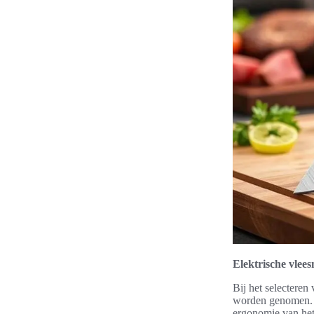
Elektrische vlee
Bij het selecteren
worden genomen. H
ergonomie van het 