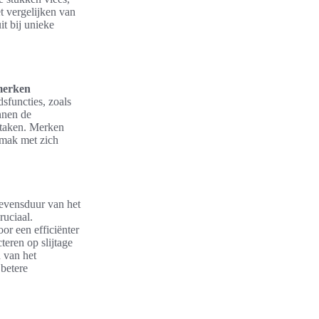
t vergelijken van
t bij unieke
merken
dsfuncties, zoals
nnen de
jtaken. Merken
emak met zich
levensduur van het
ruciaal.
r een efficiënter
teren op slijtage
d van het
betere