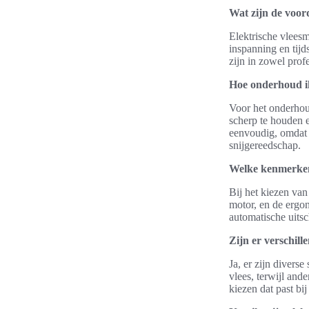
Wat zijn de voor
Elektrische vleesm
inspanning en tijd
zijn in zowel prof
Hoe onderhoud ik
Voor het onderhou
scherp te houden 
eenvoudig, omdat 
snijgereedschap.
Welke kenmerken 
Bij het kiezen van
motor, en de ergon
automatische uits
Zijn er verschill
Ja, er zijn divers
vlees, terwijl ande
kiezen dat past bi