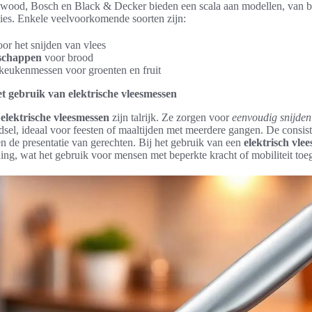
ood, Bosch en Black & Decker bieden een scala aan modellen, van ba
ies. Enkele veelvoorkomende soorten zijn:
or het snijden van vlees
schappen
voor brood
 keukenmessen voor groenten en fruit
t gebruik van elektrische vleesmessen
n
elektrische vleesmessen
zijn talrijk. Ze zorgen voor
eenvoudig snijden
el, ideaal voor feesten of maaltijden met meerdere gangen. De consist
n de presentatie van gerechten. Bij het gebruik van een
elektrisch vle
ing, wat het gebruik voor mensen met beperkte kracht of mobiliteit toe