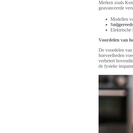
Merken zoals Kenw
geavanceerde vers
Modellen vo
Snijgereed
Elektrische
Voordelen van he
De voordelen va
hoeveelheden voeds
verbetert bovendie
de fysieke inspann