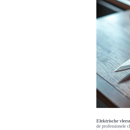
Elektrische vlee
de professionele c