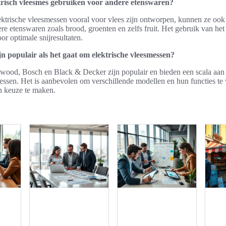
trisch vleesmes gebruiken voor andere etenswaren?
ktrische vleesmessen vooral voor vlees zijn ontworpen, kunnen ze ook
re etenswaren zoals brood, groenten en zelfs fruit. Het gebruik van het
oor optimale snijresultaten.
n populair als het gaat om elektrische vleesmessen?
ood, Bosch en Black & Decker zijn populair en bieden een scala aan
essen. Het is aanbevolen om verschillende modellen en hun functies te
 keuze te maken.