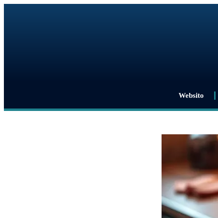
Websito