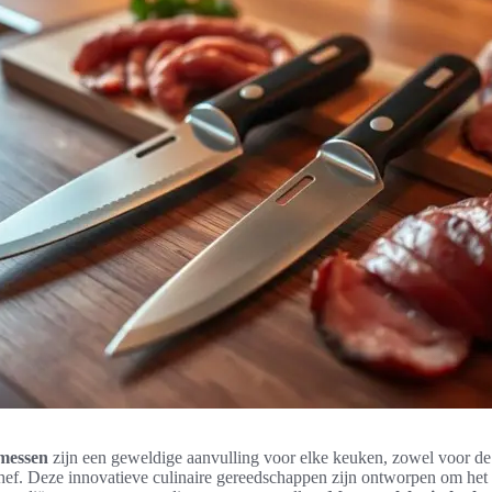
smessen
zijn een geweldige aanvulling voor elke keuken, zowel voor de
hef. Deze innovatieve culinaire gereedschappen zijn ontworpen om het 