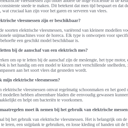
lektrische vleesmessen zijn onder andere de hoge efficiëntie in de keu
nsistente snede te maken. Dit betekent dat men tijd bespaart en dat d
t, wat cruciaal kan zijn voor het garen en serveren van vlees.
ektrische vleesmessen zijn er beschikbaar?
nde soorten elektrische vleesmessen, variërend van kleinere modellen voo
sionele snijmachines voor de horeca. Elk type is ontworpen voor specifi
 behoefte een geschikt model beschikbaar is.
etten bij de aanschaf van een elektrisch mes?
ken om op te letten bij de aanschaf zijn de meslengte, het type motor,
Ook is het handig om een model te kiezen met verschillende snelheden,
anpassen aan het soort vlees dat gesneden wordt.
 mijn elektrische vleesmessen?
n elektrische vleesmessen omvat regelmatig schoonmaken en het goed
el modellen hebben afneembare bladen die eenvoudig gewassen kunnen
kkelijkt en helpt om bacteriën te voorkomen.
smaatregelen moet ik nemen bij het gebruik van elektrische messen
aal bij het gebruik van elektrische vleesmessen. Het is belangrijk om de 
 te leren, een snijplank te gebruiken, en losse kleding of handen uit de