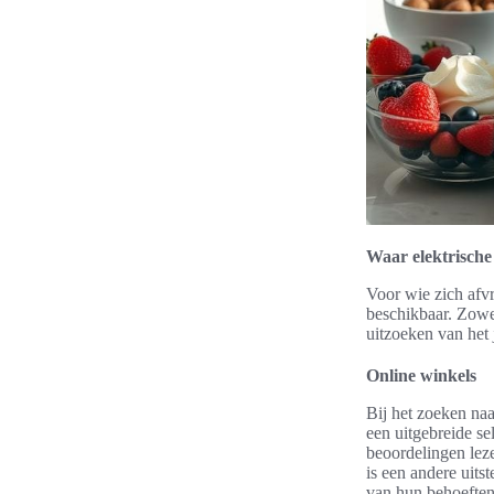
Waar elektrische
Voor wie zich afv
beschikbaar. Zowel
uitzoeken van het 
Online winkels
Bij het zoeken na
een uitgebreide s
beoordelingen lez
is een andere uits
van hun behoeften