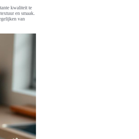
ante kwaliteit te
 textuur en smaak.
rgelijken van