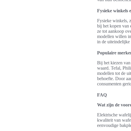
Fysieke winkels 
Fysieke winkels, 
bij het kopen van 
ze tot aankoop ove
modellen willen in
in de uiteindelijke
Populaire merke
Bij het kiezen van
waard. Tefal, Phi
modellen tot de ui
behoefte. Door aa
consumenten gerich
FAQ
Wat zijn de voord
Elektrische wafeli
kwaliteit van wafe
eenvoudige bakple