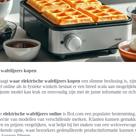
 wafelijzers kopen
raagt
waar elektrische wafelijzers kopen
een slimme beslissing is, zijn
 online als in fysieke winkels bestaat er een breed scala aan mogelijk
juiste model kan leuk en eenvoudig zijn met de juiste informatie en richt
ar
elektrische wafelijzers online
is Bol.com een populaire bestemming. 
electie van modellen van verschillende merken. Klanten kunnen gemakke
en en prijzen vergelijken, wat helpt bij het maken van een weloverwog
tekende optie, waar bezoekers gedetailleerde productinformatie kunnen 
 kunnen filteren.