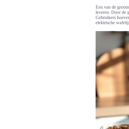
Een van de grootst
leveren. Door de 
Gebruikers hoeven
elektrische wafeli