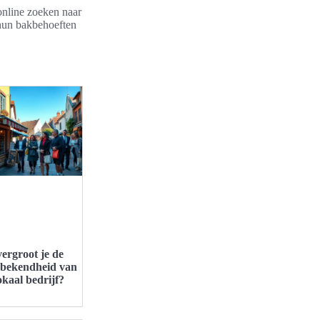
online zoeken naar
 hun bakbehoeften
ergroot je de
bekendheid van
okaal bedrijf?