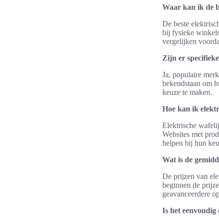
Waar kan ik de b
De beste elektrisc
bij fysieke winkel
vergelijken voord
Zijn er specifie
Ja, populaire merk
bekendstaan om hun
keuze te maken.
Hoe kan ik elektr
Elektrische wafeli
Websites met prod
helpen bij hun keu
Wat is de gemidde
De prijzen van ele
beginnen de prijz
geavanceerdere opt
Is het eenvoudig 