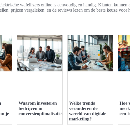
elektrische wafelijzers online is eenvoudig en handig. Klanten kunnen 
ellen, prijzen vergeleken, en de reviews lezen om de beste keuze voor
n
Waarom investeren
Welke trends
Hoe v
bedrijven in
veranderen de
merk
an je
conversieoptimalisatie?
wereld van digitale
een l
marketing?