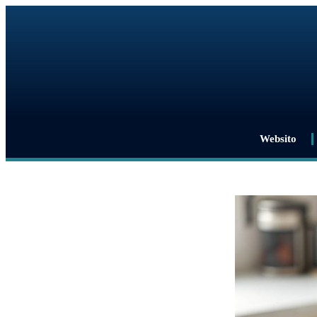
Websito