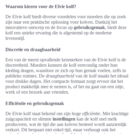
Waarom kiezen voor de Elvie kolf?
De Elvie kolf biedt diverse voordelen voor moeders die op zoek
zijn naar een praktische oplossing voor kolven. Dankzij het
innovatieve ontwerp en de focus op
gebruiksgemak
, biedt deze
kolf een unieke ervaring die is afgestemd op de moderne
levensstijl.
Discretie en draagbaarheid
Een van de meest opvallende kenmerken van de Elvie kolf is de
discreetheid. Moeders kunnen de kolf eenvoudig onder hun
kleding dragen, waardoor ze zich op hun gemak voelen, zelfs in
publieke ruimtes. De
draagbaarheid
van de kolf maakt het ideaal
voor drukke dagen. Het compacte formaat zorgt ervoor dat het
product makkelijk mee te nemen is, of het nu gaat om een uitje,
werk of een bezoek aan vrienden.
Efficiëntie en gebruiksgemak
De Elvie kolf staat bekend om zijn hoge
efficiëntie
. Met krachtige
zuigcapaciteit en slimme
instellingen
kan de kolf snel melk
produceren, wat de tijd die aan kolven besteed wordt aanzienlijk
verkort. Dit bespaart niet enkel tijd, maar verhoogt ook het