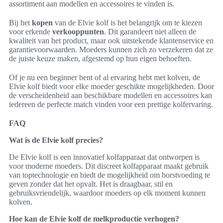
assortiment aan modellen en accessoires te vinden is.
Bij het
kopen
van de Elvie kolf is het belangrijk om te kiezen
voor erkende
verkooppunten
. Dit garandeert niet alleen de
kwaliteit van het product, maar ook uitstekende klantenservice en
garantievoorwaarden. Moeders kunnen zich zo verzekeren dat ze
de juiste keuze maken, afgestemd op hun eigen behoeften.
Of je nu een beginner bent of al ervaring hebt met kolven, de
Elvie kolf biedt voor elke moeder geschikte mogelijkheden. Door
de verscheidenheid aan beschikbare modellen en accessoires kan
iedereen de perfecte match vinden voor een prettige kolfervaring.
FAQ
Wat is de Elvie kolf precies?
De Elvie kolf is een innovatief kolfapparaat dat ontworpen is
voor moderne moeders. Dit discreet kolfapparaat maakt gebruik
van toptechnologie en biedt de mogelijkheid om borstvoeding te
geven zonder dat het opvalt. Het is draagbaar, stil en
gebruiksvriendelijk, waardoor moeders op elk moment kunnen
kolven.
Hoe kan de Elvie kolf de melkproductie verhogen?