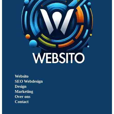
Websito
SEO Webdesign
Design
Marketing
Over ons
Contact