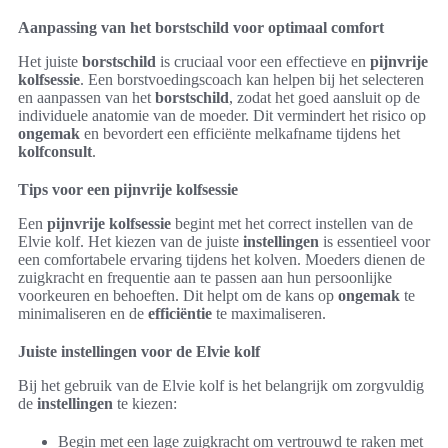
Aanpassing van het borstschild voor optimaal comfort
Het juiste
borstschild
is cruciaal voor een effectieve en
pijnvrije
kolfsessie
. Een borstvoedingscoach kan helpen bij het selecteren
en aanpassen van het
borstschild
, zodat het goed aansluit op de
individuele anatomie van de moeder. Dit vermindert het risico op
ongemak
en bevordert een efficiënte melkafname tijdens het
kolfconsult
.
Tips voor een pijnvrije kolfsessie
Een
pijnvrije kolfsessie
begint met het correct instellen van de
Elvie kolf. Het kiezen van de juiste
instellingen
is essentieel voor
een comfortabele ervaring tijdens het kolven. Moeders dienen de
zuigkracht en frequentie aan te passen aan hun persoonlijke
voorkeuren en behoeften. Dit helpt om de kans op
ongemak
te
minimaliseren en de
efficiëntie
te maximaliseren.
Juiste instellingen voor de Elvie kolf
Bij het gebruik van de Elvie kolf is het belangrijk om zorgvuldig
de
instellingen
te kiezen:
Begin met een lage zuigkracht om vertrouwd te raken met