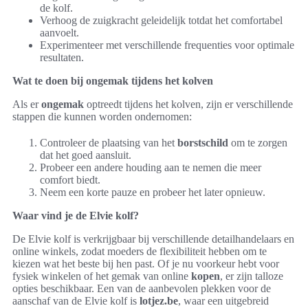
de kolf.
Verhoog de zuigkracht geleidelijk totdat het comfortabel
aanvoelt.
Experimenteer met verschillende frequenties voor optimale
resultaten.
Wat te doen bij ongemak tijdens het kolven
Als er
ongemak
optreedt tijdens het kolven, zijn er verschillende
stappen die kunnen worden ondernomen:
Controleer de plaatsing van het
borstschild
om te zorgen
dat het goed aansluit.
Probeer een andere houding aan te nemen die meer
comfort biedt.
Neem een korte pauze en probeer het later opnieuw.
Waar vind je de Elvie kolf?
De Elvie kolf is verkrijgbaar bij verschillende detailhandelaars en
online winkels, zodat moeders de flexibiliteit hebben om te
kiezen wat het beste bij hen past. Of je nu voorkeur hebt voor
fysiek winkelen of het gemak van online
kopen
, er zijn talloze
opties beschikbaar. Een van de aanbevolen plekken voor de
aanschaf van de Elvie kolf is
lotjez.be
, waar een uitgebreid