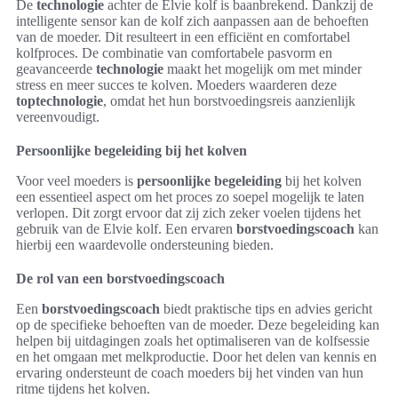
De
technologie
achter de Elvie kolf is baanbrekend. Dankzij de
intelligente sensor kan de kolf zich aanpassen aan de behoeften
van de moeder. Dit resulteert in een efficiënt en comfortabel
kolfproces. De combinatie van comfortabele pasvorm en
geavanceerde
technologie
maakt het mogelijk om met minder
stress en meer succes te kolven. Moeders waarderen deze
toptechnologie
, omdat het hun borstvoedingsreis aanzienlijk
vereenvoudigt.
Persoonlijke begeleiding bij het kolven
Voor veel moeders is
persoonlijke begeleiding
bij het kolven
een essentieel aspect om het proces zo soepel mogelijk te laten
verlopen. Dit zorgt ervoor dat zij zich zeker voelen tijdens het
gebruik van de Elvie kolf. Een ervaren
borstvoedingscoach
kan
hierbij een waardevolle ondersteuning bieden.
De rol van een borstvoedingscoach
Een
borstvoedingscoach
biedt praktische tips en advies gericht
op de specifieke behoeften van de moeder. Deze begeleiding kan
helpen bij uitdagingen zoals het optimaliseren van de kolfsessie
en het omgaan met melkproductie. Door het delen van kennis en
ervaring ondersteunt de coach moeders bij het vinden van hun
ritme tijdens het kolven.