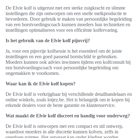
De Elvie kolf is uitgerust met een sterke zuigkracht en slimme
instellingen die zijn ontworpen om een snelle melkproductie te
bevorderen. Door gebruik te maken van persoonlijke begeleiding
van een borstvoedingscoach kunnen moeders hun technieken en
instellingen optimaliseren voor een efficiënte kolfervaring.
Is het gebruik van de Elvie kolf pijnvrij?
Ja, voor een pijnvrije kolfsessie is het essentieel om de juiste
instellingen en een goed passend borstschild te gebruiken.
Moeders kunnen ook advies inwinnen tijdens een kolfconsult bij
een borstvoedingscoach voor persoonlijke begeleiding om
ongemakken te voorkomen.
Waar kan ik de Elvie kolf kopen?
De Elvie kolf is verkrijgbaar bij verschillende detailhandelaars en
online winkels, zoals lotjez.be. Het is belangrijk om te kopen bij
erkende dealers voor de beste garantie en klantenservice.
Wat maakt de Elvie kolf discreet en handig voor onderweg?
De Elvie kolf is ontworpen met een compact en stil ontwerp,
waardoor moeders in alle discretie kunnen kolven, zelfs in
openbare ruimtes. Het apparaat kan onder kleding worden