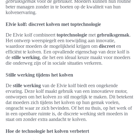
gebruiksgemak
voor de gebruiker. Moeders kunnen hun routine
beter managen zonder in te boeten op de kwaliteit van hun
kolvenervaring.
Elvie kolf: discreet kolven met toptechnologie
De Elvie kolf combineert
toptechnologie
met
gebruiksgemak
.
Het ontwerp weerspiegelt een toewijding aan innovatie,
waardoor moeders de mogelijkheid krijgen om
discreet
en
efficiënt te kolven. Een opvallende eigenschap van deze kolf is
de
stille werking
, die het een ideaal keuze maakt voor moeders
die onderweg zijn of in sociale situaties verkeren.
Stille werking tijdens het kolven
De
stille werking
van de Elvie kolf biedt een ongekende
ervaring. Deze kolf maakt gebruik van een innovatieve motor,
ontworpen om het kolven zo stil mogelijk te maken. Dit betekent
dat moeders zich tijdens het kolven op hun gemak voelen,
ongeacht waar ze zich bevinden. Of het nu thuis, op het werk of
in een openbare ruimte is, de discrete werking stelt moeders in
staat om zonder extra aandacht te kolven.
Hoe de technologie het kolven verbetert