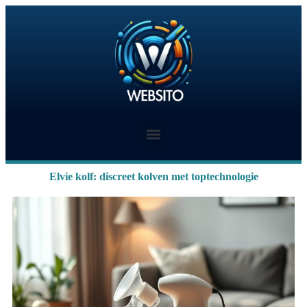
Elvie kolf: discreet kolven met toptechnologie