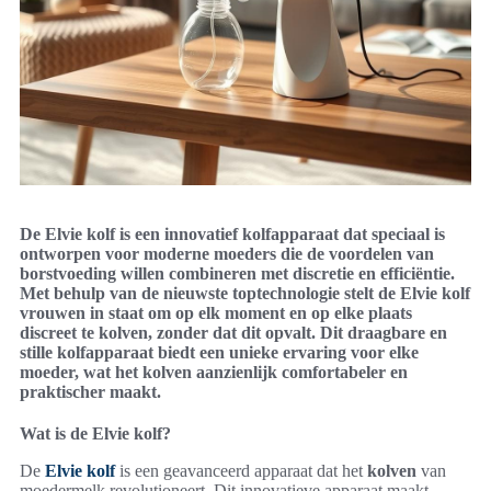
De Elvie kolf is een innovatief kolfapparaat dat speciaal is
ontworpen voor moderne moeders die de voordelen van
borstvoeding willen combineren met discretie en efficiëntie.
Met behulp van de nieuwste toptechnologie stelt de Elvie kolf
vrouwen in staat om op elk moment en op elke plaats
discreet te kolven, zonder dat dit opvalt. Dit draagbare en
stille kolfapparaat biedt een unieke ervaring voor elke
moeder, wat het kolven aanzienlijk comfortabeler en
praktischer maakt.
Wat is de Elvie kolf?
De
Elvie kolf
is een geavanceerd apparaat dat het
kolven
van
moedermelk revolutioneert. Dit innovatieve apparaat maakt